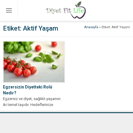
Etiket:
Aktif Yaşam
Anasayfa
»
Etiket: Aktif Yaşam
Egzersizin Diyetteki Rolü
Nedir?
Egzersiz ve diyet, sağlıklı yaşamın
iki temel taşıdır. Hedeflerinize
ulaşmak için bu ikiliyi nasıl
dengeleyeceğinizi...