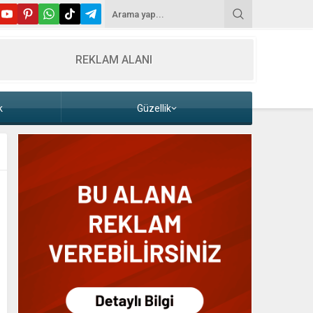
REKLAM ALANI
k
Güzellik