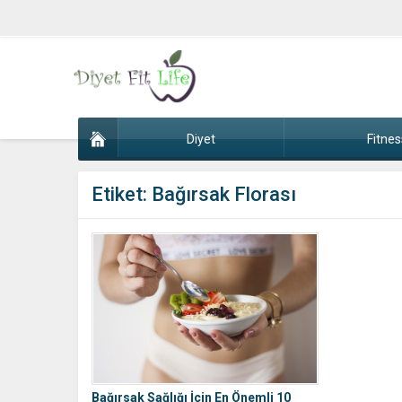
Diyet
Fitnes
Etiket:
Bağırsak Florası
Bağırsak Sağlığı İçin En Önemli 10