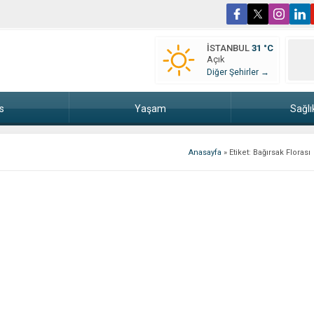
İSTANBUL
31 °C
Açık
Diğer Şehirler →
s
Yaşam
Sağlı
Anasayfa
»
Etiket: Bağırsak Florası