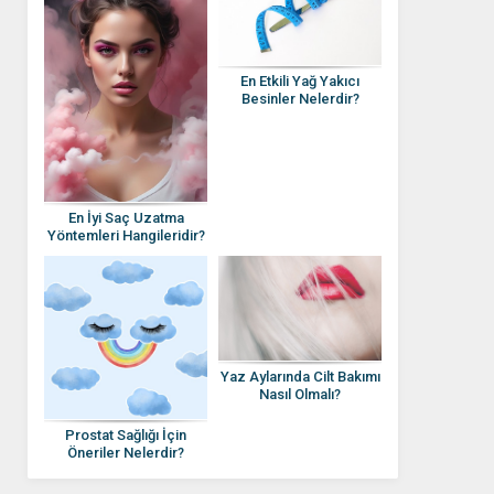
En Etkili Yağ Yakıcı
Besinler Nelerdir?
En İyi Saç Uzatma
Yöntemleri Hangileridir?
Yaz Aylarında Cilt Bakımı
Nasıl Olmalı?
Prostat Sağlığı İçin
Öneriler Nelerdir?