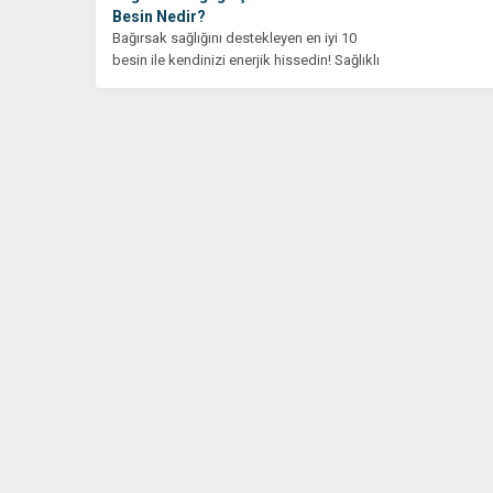
Besin Nedir?
Bağırsak sağlığını destekleyen en iyi 10
besin ile kendinizi enerjik hissedin! Sağlıklı
yaşam için bu...