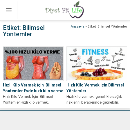
Etiket:
Bilimsel
Anasayfa
»
Etiket: Bilimsel Yöntemler
Yöntemler
Hızlı Kilo Vermek İçin Bilimsel
Hızlı Kilo Vermek İçin Bilimsel
Yöntemler Evde hızlı kilo verme
Yöntemler
Hızlı Kilo Vermek İçin Bilimsel
Hızlı kilo vermek, genellikle sağlık
Yöntemler Hızlı kilo vermek,
risklerini beraberinde getirebilir.
genellikle sağlık risklerini
Ancak, bilimsel olarak desteklenen
beraberinde getirebilir. Ancak,...
doğru yöntemler kullanıldığında,...