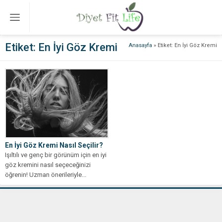
Etiket:
En İyi Göz Kremi
Anasayfa
»
Etiket: En İyi Göz Kremi
En İyi Göz Kremi Nasıl Seçilir?
Işıltılı ve genç bir görünüm için en iyi
göz kremini nasıl seçeceğinizi
öğrenin! Uzman önerileriyle...