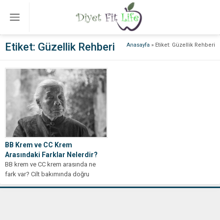
Etiket:
Güzellik Rehberi
Anasayfa
»
Etiket: Güzellik Rehberi
BB Krem ve CC Krem
Arasındaki Farklar Nelerdir?
BB krem ve CC krem arasında ne
fark var? Cilt bakımında doğru
seçim yapmanız için...