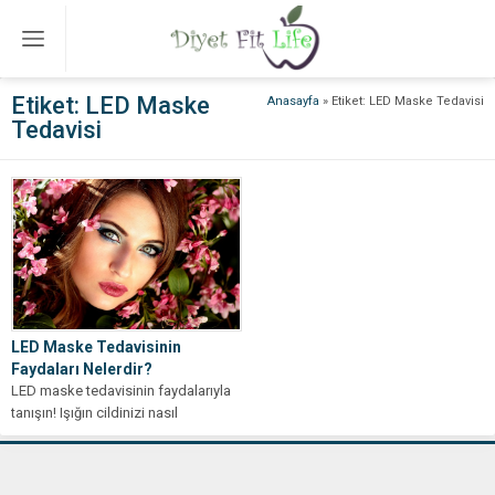
Etiket:
LED Maske
Anasayfa
»
Etiket: LED Maske Tedavisi
Tedavisi
LED Maske Tedavisinin
Faydaları Nelerdir?
LED maske tedavisinin faydalarıyla
tanışın! Işığın cildinizi nasıl
canlandırdığını ve sağlıklı bir
görünüm kazandırdığını öğrenin.