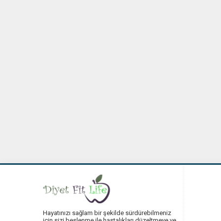
Hayatınızı sağlam bir şekilde sürdürebilmeniz
için sizi beslenme ile hastalıkları düzeltmeye ve