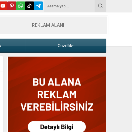
REKLAM ALANI
k
Güzellik