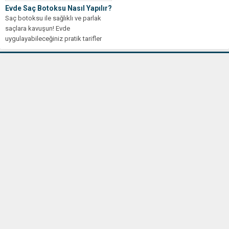
Evde Saç Botoksu Nasıl Yapılır?
Saç botoksu ile sağlıklı ve parlak
saçlara kavuşun! Evde
uygulayabileceğiniz pratik tarifler
için tıklayın!