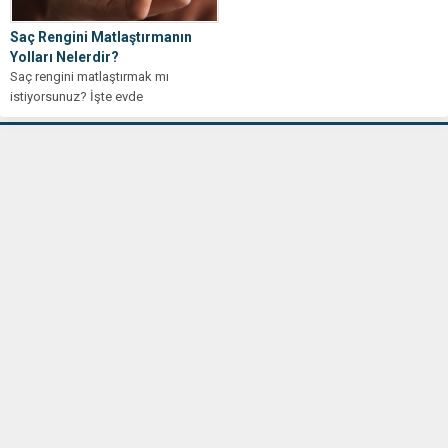
Saç Rengini Matlaştırmanın
Yolları Nelerdir?
Saç rengini matlaştırmak mı
istiyorsunuz? İşte evde
uygulayabileceğiniz basit ve etkili
yöntemler. Parlaklığa veda edin,...