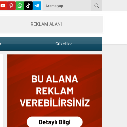
REKLAM ALANI
k
Güzellik