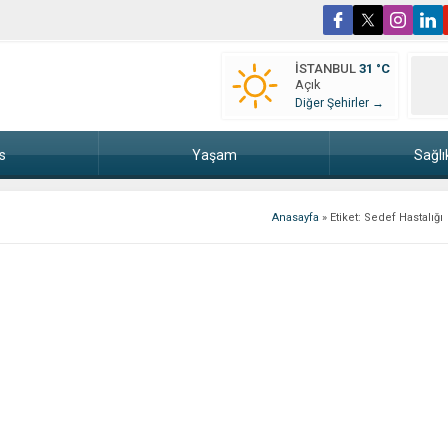
İSTANBUL
31 °C
Açık
Diğer Şehirler →
s
Yaşam
Sağlı
Anasayfa
»
Etiket: Sedef Hastalığı