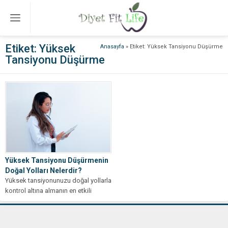
Etiket:
Yüksek
Anasayfa
»
Etiket: Yüksek Tansiyonu Düşürme
Tansiyonu Düşürme
Yüksek Tansiyonu Düşürmenin
Doğal Yolları Nelerdir?
Yüksek tansiyonunuzu doğal yollarla
kontrol altına almanın en etkili
yöntemlerini öğrenin. Kalp sağlığınızı
güçlendirin!