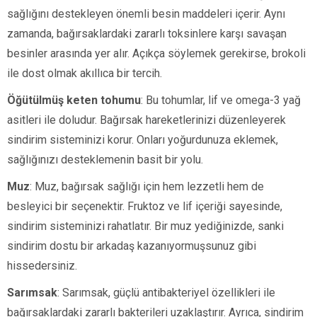
sağlığını destekleyen önemli besin maddeleri içerir. Aynı
zamanda, bağırsaklardaki zararlı toksinlere karşı savaşan
besinler arasında yer alır. Açıkça söylemek gerekirse, brokoli
ile dost olmak akıllıca bir tercih.
Öğütülmüş keten tohumu
: Bu tohumlar, lif ve omega-3 yağ
asitleri ile doludur. Bağırsak hareketlerinizi düzenleyerek
sindirim sisteminizi korur. Onları yoğurdunuza eklemek,
sağlığınızı desteklemenin basit bir yolu.
Muz
: Muz, bağırsak sağlığı için hem lezzetli hem de
besleyici bir seçenektir. Fruktoz ve lif içeriği sayesinde,
sindirim sisteminizi rahatlatır. Bir muz yediğinizde, sanki
sindirim dostu bir arkadaş kazanıyormuşsunuz gibi
hissedersiniz.
Sarımsak
: Sarımsak, güçlü antibakteriyel özellikleri ile
bağırsaklardaki zararlı bakterileri uzaklaştırır. Ayrıca, sindirim