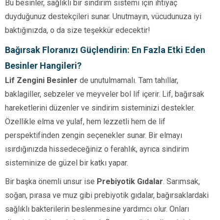
Bu besinler, sağlıklı bir sindirim sistemi için ihtiyaç
duyduğunuz destekçileri sunar. Unutmayın, vücudunuza iyi
baktığınızda, o da size teşekkür edecektir!
Bağırsak Floranızı Güçlendirin: En Fazla Etki Eden
Besinler Hangileri?
Lif Zengini Besinler
de unutulmamalı. Tam tahıllar,
baklagiller, sebzeler ve meyveler bol lif içerir. Lif, bağırsak
hareketlerini düzenler ve sindirim sisteminizi destekler.
Özellikle elma ve yulaf, hem lezzetli hem de lif
perspektifinden zengin seçenekler sunar. Bir elmayı
ısırdığınızda hissedeceğiniz o ferahlık, ayrıca sindirim
sisteminize de güzel bir katkı yapar.
Bir başka önemli unsur ise
Prebiyotik Gıdalar
. Sarımsak,
soğan, pırasa ve muz gibi prebiyotik gıdalar, bağırsaklardaki
sağlıklı bakterilerin beslenmesine yardımcı olur. Onları