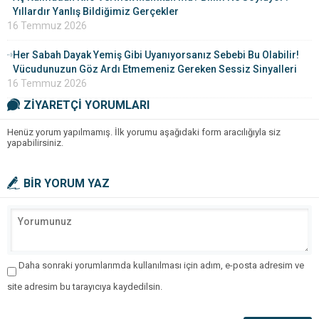
Yıllardır Yanlış Bildiğimiz Gerçekler
16 Temmuz 2026
Her Sabah Dayak Yemiş Gibi Uyanıyorsanız Sebebi Bu Olabilir!
Vücudunuzun Göz Ardı Etmemeniz Gereken Sessiz Sinyalleri
16 Temmuz 2026
ZİYARETÇİ YORUMLARI
Henüz yorum yapılmamış. İlk yorumu aşağıdaki form aracılığıyla siz
yapabilirsiniz.
BİR YORUM YAZ
Daha sonraki yorumlarımda kullanılması için adım, e-posta adresim ve
site adresim bu tarayıcıya kaydedilsin.