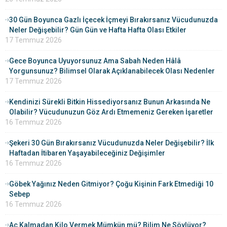
30 Gün Boyunca Gazlı İçecek İçmeyi Bırakırsanız Vücudunuzda
Neler Değişebilir? Gün Gün ve Hafta Hafta Olası Etkiler
17 Temmuz 2026
Gece Boyunca Uyuyorsunuz Ama Sabah Neden Hâlâ
Yorgunsunuz? Bilimsel Olarak Açıklanabilecek Olası Nedenler
17 Temmuz 2026
Kendinizi Sürekli Bitkin Hissediyorsanız Bunun Arkasında Ne
Olabilir? Vücudunuzun Göz Ardı Etmemeniz Gereken İşaretler
16 Temmuz 2026
Şekeri 30 Gün Bırakırsanız Vücudunuzda Neler Değişebilir? İlk
Haftadan İtibaren Yaşayabileceğiniz Değişimler
16 Temmuz 2026
Göbek Yağınız Neden Gitmiyor? Çoğu Kişinin Fark Etmediği 10
Sebep
16 Temmuz 2026
Aç Kalmadan Kilo Vermek Mümkün mü? Bilim Ne Söylüyor?