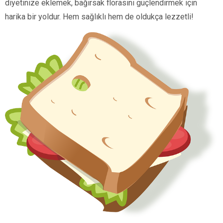
diyetinize eklemek, bağırsak florasını güçlendirmek için
harika bir yoldur. Hem sağlıklı hem de oldukça lezzetli!