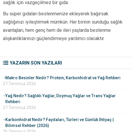
sağlık için vazgeçilmez bir gıda.
Bu süper gıdaları beslenmenize ekleyerek bağırsak
sağlığınızı iyileştirmek mümkün. Her birinin sunduğu sağlık
avantajları, hem genç hem de ileri yaşlarda beslenme
alışkanlıklarınızı güçlendirmeye yardımcı olacaktır.
YAZARIN SON YAZILARI
Makro Besinler Nedir? Protein, Karbonhidrat ve Yağ Rehberi
27 Temmuz 2026
Yağ Nedir? Sağlıklı Yağlar, Doymuş Yağlar ve Trans Yağlar
Rehberi
27 Temmuz 2026
Karbonhidrat Nedir? Faydaları, Türleri ve Günlük İhtiyaç |
Bilimsel Rehber (2026)
26 Temmuz 2026