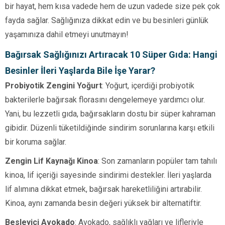
bir hayat, hem kısa vadede hem de uzun vadede size pek çok
fayda sağlar. Sağlığınıza dikkat edin ve bu besinleri günlük
yaşamınıza dahil etmeyi unutmayın!
Bağırsak Sağlığınızı Artıracak 10 Süper Gıda: Hangi
Besinler İleri Yaşlarda Bile İşe Yarar?
Probiyotik Zengini Yoğurt
: Yoğurt, içerdiği probiyotik
bakterilerle bağırsak florasını dengelemeye yardımcı olur.
Yani, bu lezzetli gıda, bağırsakların dostu bir süper kahraman
gibidir. Düzenli tüketildiğinde sindirim sorunlarına karşı etkili
bir koruma sağlar.
Zengin Lif Kaynağı Kinoa
: Son zamanların popüler tam tahılı
kinoa, lif içeriği sayesinde sindirimi destekler. İleri yaşlarda
lif alımına dikkat etmek, bağırsak hareketliliğini artırabilir.
Kinoa, aynı zamanda besin değeri yüksek bir alternatiftir.
Besleyici Avokado
: Avokado, sağlıklı yağları ve lifleriyle