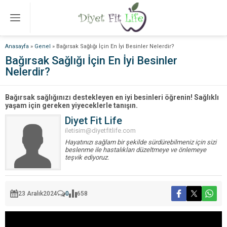
Anasayfa
»
Genel
»
Bağırsak Sağlığı İçin En İyi Besinler Nelerdir?
Bağırsak Sağlığı İçin En İyi Besinler
Nelerdir?
Bağırsak sağlığınızı destekleyen en iyi besinleri öğrenin! Sağlıklı
yaşam için gereken yiyeceklerle tanışın.
Diyet Fit Life
iletisim@diyetfitlife.com
Hayatınızı sağlam bir şekilde sürdürebilmeniz için sizi
beslenme ile hastalıkları düzeltmeye ve önlemeye
teşvik ediyoruz.
23 Aralık
2024
0
658