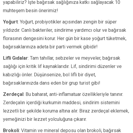
yapabiliriz? İşte bağırsak sağlığınıza katkı sağlayacak 10
muhteşem besin önerimiz!
Yoğurt
: Yoğurt, probiyotikler açısından zengin bir süper
yıldızdır. Canlı bakteriler, sindirime yardımcı olur ve bağırsak
florasının dengesini korur. Her gün bir kase yoğurt tüketmek,
bağırsaklarınıza adeta bir parti vermek gibidir!
Lifli Gıdalar
: Tam tahıllar, sebzeler ve meyveler, bağırsak
sağlığı için kritik lif kaynaklarıdır. Lif, sindirimi düzenler ve
kabızlığı önler. Düşünsenize, bol lifli bir diyet,
bağırsaklarınızda dans eden bir grup turist gibi!
Zerdeçal
: Bu baharat, anti-inflamatuar özellikleriyle tanınır.
Zerdeçalın içerdiği kurkumin maddesi, sindirim sistemini
lezzetli bir şekilde koruma altına alır. Biraz zerdeçal eklemek,
yemeğinizi bir lezzet yolculuğuna çıkarır.
Brokoli
: Vitamin ve mineral deposu olan brokoli, bağırsak