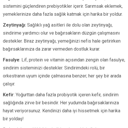
sistemini güçlendiren prebiyotikler içerir. Sarımsak eklemek,
yemeklerinize daha fazla sağlık katmak için harika bir yoldur.
Zeytinyağı
: Sağlıklı yağ asitleri ile dolu olan zeytinyağı,
sindirime yardımcı olur ve bağırsakların düzgün çalışmasını
destekler. Biraz zeytinyağı, yemeğinizi nefis hale getirirken
bağırsaklarınıza da zarar vermeden dostluk kurar.
Fasulye
: Lif, protein ve vitamin açısından zengin olan fasulye,
sindirim sisteminizi destekler. Sindirimdeki rolü, bir
orkestranın uyum içinde çalmasına benzer; her şey bir arada
çalışır.
Kefir
: Yoğurttan daha fazla probiyotik içeren kefir, sindirim
sağlığında zirve bir besindir. Her yudumda bağırsaklarınıza
hayat veriyorsunuz. Kendinizi daha iyi hissetmek için harika
bir yoldaş!