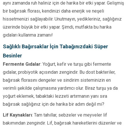
aynı zamanda ruh haliniz için de harika bir etki yapar. Gelişmiş
bir bağırsak florası, kendinizi daha enerjik ve neşeli
hissetmenizi sağlayabilir. Unutmayın, yedikleriniz, sağlığınız
üzerinde büyük bir etki yapar. Şimdi, mutfakta bu harika
gıdaları kullanma zamanı!
Sağlıklı Bağırsaklar İçin Tabağınızdaki Süper
Besinler
Fermente Gıdalar
: Yoğurt, kefir ve turşu gibi fermente
gıdalar, probiyotik açısından zengindir. Bu dost bakteriler,
bağırsak florasını dengeler ve sindirim sisteminizin en
verimli şekilde çalışmasına yardımcı olur. Biraz turşu ya da
yoğurt eklemek, tabaktaki lezzeti artırmanın yanı sıra
bağırsak sağlığınız için de harika bir adım değil mi?
Lif Kaynakları
: Tam tahıllar, sebzeler ve meyveler lif
bakımından zengindir. Lif, bağırsak hareketlerini düzenler ve