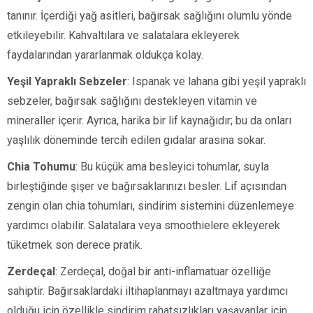
tanınır. İçerdiği yağ asitleri, bağırsak sağlığını olumlu yönde
etkileyebilir. Kahvaltılara ve salatalara ekleyerek
faydalarından yararlanmak oldukça kolay.
Yeşil Yapraklı Sebzeler
: Ispanak ve lahana gibi yeşil yapraklı
sebzeler, bağırsak sağlığını destekleyen vitamin ve
mineraller içerir. Ayrıca, harika bir lif kaynağıdır; bu da onları
yaşlılık döneminde tercih edilen gıdalar arasına sokar.
Chia Tohumu
: Bu küçük ama besleyici tohumlar, suyla
birleştiğinde şişer ve bağırsaklarınızı besler. Lif açısından
zengin olan chia tohumları, sindirim sistemini düzenlemeye
yardımcı olabilir. Salatalara veya smoothielere ekleyerek
tüketmek son derece pratik.
Zerdeçal
: Zerdeçal, doğal bir anti-inflamatuar özelliğe
sahiptir. Bağırsaklardaki iltihaplanmayı azaltmaya yardımcı
olduğu için özellikle sindirim rahatsızlıkları yaşayanlar için