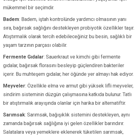
mükemmel bir seçimdir.
Badem
: Badem, iştah kontrolünde yardımcı olmasının yanı
sıra, bağırsak sağlığını destekleyen probiyotik özellikler taşır.
Atıştırmalık olarak tercih edebileceğiniz bu besin, sağlıklı bir
yaşam tarzının parçası olabilir.
Fermente Gıdalar
: Sauerkraut ve kimchi gibi fermente
gıdalar, bağırsak florasını besleyip güçlendiren bakteriler
içerir. Bu muhteşem gıdalar, her öğünde yer almayı hak ediyor.
Meyveler
: Özellikle elma ve armut gibi yüksek lifli meyveler,
sindirim sisteminin düzgün çalışmasına katkıda bulunur. Tatlı
bir atıştırmalık arayışında olanlar için harika bir alternatiftir.
Sarımsak
: Sarımsak, bağışıklık sistemini destekleyen, aynı
zamanda bağırsak sağlığına iyi gelen özellikler barındırır.
Salatalara veya yemeklere eklenerek tüketilen sarımsak,