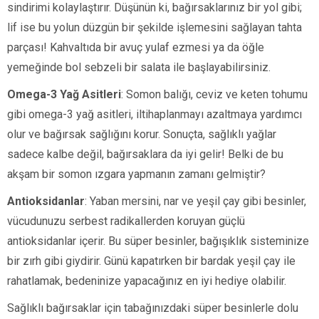
sindirimi kolaylaştırır. Düşünün ki, bağırsaklarınız bir yol gibi;
lif ise bu yolun düzgün bir şekilde işlemesini sağlayan tahta
parçası! Kahvaltıda bir avuç yulaf ezmesi ya da öğle
yemeğinde bol sebzeli bir salata ile başlayabilirsiniz.
Omega-3 Yağ Asitleri
: Somon balığı, ceviz ve keten tohumu
gibi omega-3 yağ asitleri, iltihaplanmayı azaltmaya yardımcı
olur ve bağırsak sağlığını korur. Sonuçta, sağlıklı yağlar
sadece kalbe değil, bağırsaklara da iyi gelir! Belki de bu
akşam bir somon ızgara yapmanın zamanı gelmiştir?
Antioksidanlar
: Yaban mersini, nar ve yeşil çay gibi besinler,
vücudunuzu serbest radikallerden koruyan güçlü
antioksidanlar içerir. Bu süper besinler, bağışıklık sisteminize
bir zırh gibi giydirir. Günü kapatırken bir bardak yeşil çay ile
rahatlamak, bedeninize yapacağınız en iyi hediye olabilir.
Sağlıklı bağırsaklar için tabağınızdaki süper besinlerle dolu