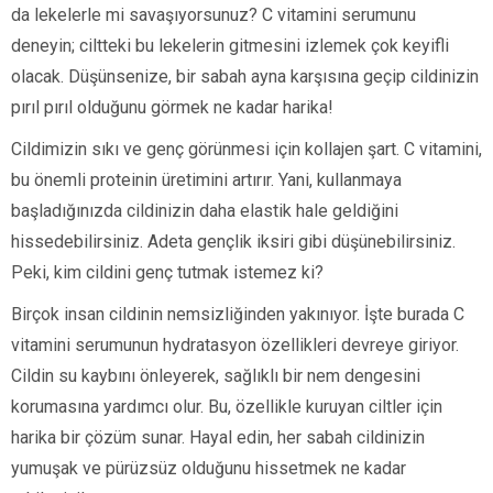
da lekelerle mi savaşıyorsunuz? C vitamini serumunu
deneyin; ciltteki bu lekelerin gitmesini izlemek çok keyifli
olacak. Düşünsenize, bir sabah ayna karşısına geçip cildinizin
pırıl pırıl olduğunu görmek ne kadar harika!
Cildimizin sıkı ve genç görünmesi için kollajen şart. C vitamini,
bu önemli proteinin üretimini artırır. Yani, kullanmaya
başladığınızda cildinizin daha elastik hale geldiğini
hissedebilirsiniz. Adeta gençlik iksiri gibi düşünebilirsiniz.
Peki, kim cildini genç tutmak istemez ki?
Birçok insan cildinin nemsizliğinden yakınıyor. İşte burada C
vitamini serumunun hydratasyon özellikleri devreye giriyor.
Cildin su kaybını önleyerek, sağlıklı bir nem dengesini
korumasına yardımcı olur. Bu, özellikle kuruyan ciltler için
harika bir çözüm sunar. Hayal edin, her sabah cildinizin
yumuşak ve pürüzsüz olduğunu hissetmek ne kadar