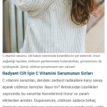
C vitamini serumu, cilt bakım rutininizde kesinlikle bir yer edinmeli. Onun
sağladığı faydalar, cildinizin yenilenmesini hızlandırırken, görünümünü de
tazeleyecek. Şimdi, cildinizi şımartmanın tam zamanı!
Radyant Cilt İçin C Vitamini Serumunun Sırları
C vitamini serumları, derideki serbest radikallere karşı savaş
açarak cildimizi temizler. Nasıl mı? Antioksidan özellikleri
sayesinde, bu serumlar hücrelerimizi korur ve zararlı
etkilerden arındırır. Düşünsenize, cildinize sadece birkaç