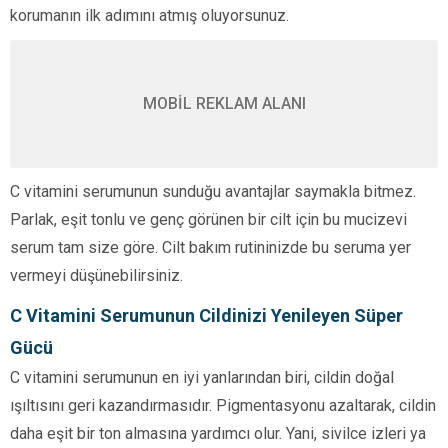
korumanın ilk adımını atmış oluyorsunuz.
MOBİL REKLAM ALANI
C vitamini serumunun sunduğu avantajlar saymakla bitmez.
Parlak, eşit tonlu ve genç görünen bir cilt için bu mucizevi
serum tam size göre. Cilt bakım rutininizde bu seruma yer
vermeyi düşünebilirsiniz.
C Vitamini Serumunun Cildinizi Yenileyen Süper
Gücü
C vitamini serumunun en iyi yanlarından biri, cildin doğal
ışıltısını geri kazandırmasıdır. Pigmentasyonu azaltarak, cildin
daha eşit bir ton almasına yardımcı olur. Yani, sivilce izleri ya