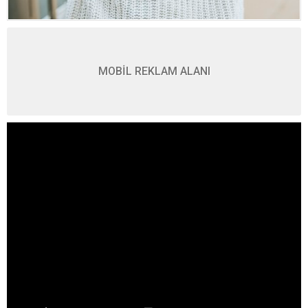
MOBİL REKLAM ALANI