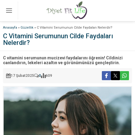
Anasayfa
»
Güzellik
»
C Vitamini Serumunun Cilde Faydaları Nelerdir?
C Vitamini Serumunun Cilde Faydaları
Nelerdir?
C vitamini serumunun mucizevi faydalarını öğrenin! Cildinizi
canlandırın, lekeleri azaltın ve görünümünüzü gençleştirin.
17 Şubat
2025
0
609