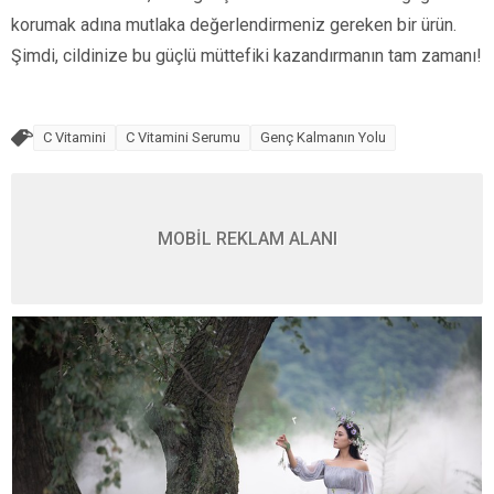
korumak adına mutlaka değerlendirmeniz gereken bir ürün.
Şimdi, cildinize bu güçlü müttefiki kazandırmanın tam zamanı!
C Vitamini
C Vitamini Serumu
Genç Kalmanın Yolu
MOBİL REKLAM ALANI