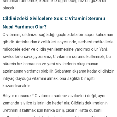
serumları denemek, kesinlikle öğreneceğiniz en güzel sır
olacak!
Cildinizdeki Sivilcelere Son: C Vitamini Serumu
Nasıl Yardımcı Olur?
C vitamini, cildinize sağladığı güçle adeta bir süper kahraman
gibidir. Antioksidan özellikleri sayesinde, serbest radikallerle
mücadele eder ve cildin yenilenmesine yardımcı olur. Yani,
sivilcelerle savaşıyorsanız, C vitamini serumu kullanmak, bu
sürecin hızlanmasına ve yeni sivilcelerin oluşumunun
azalmasına yardımcı olabilir. Sabahtan akşama kadar cildinizin
ihtiyaç duyduğu vitamini almak, ona sağlıklı bir ışıltı
kazandıracaktır.
Biliyor musunuz? C vitamini sadece sivilceleri değil, aynı
zamanda sivilce izlerini de hedef alır. Cildinizdeki melanin
üretimini azaltmak için harika bir iş çıkarır. Hatta düzenli