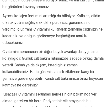
damla bu mucize bileşeni sürüyorsunuz ve anında canlı, ışıltılı
bir görünüm kazanıyorsunuz.
Ayrıca, kollajen üretimini artırdığı da biliniyor. Kollajen, cildin
elastikiyetini sağlayarak daha pürüzsüz görünmesine
yardımcı olur. Yani, C vitamini kullanarak zamanla cildinizin ne
kadar sıkı ve dolgun görünmeye başladığına tanıklık
edeceksiniz.
C vitamini serumunun bir diğer büyük avantajı da uygulama
kolaylığıdır. Günlük cilt bakım rutininizde sadece birkaç damla
yeterli. Sabah ya da akşam, istediğiniz zaman
kullanabilirsiniz. Hatta güneşin zararlı etkilerine karşı bir
şemsiye görevi görebilir. Kendi cilt bakımınıza biraz heyecan
katmaya ne dersiniz?
Kısacası, C vitamini serumları herkesin cilt bakımında yer
alması gereken bir hero. Radyant bir cilt arayışında bu