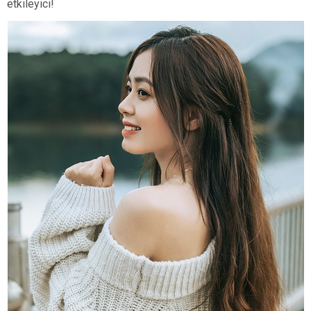
etkileyici!