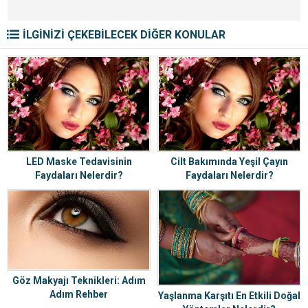
İLGİNİZİ ÇEKEBİLECEK DİĞER KONULAR
LED Maske Tedavisinin
Cilt Bakımında Yeşil Çayın
Faydaları Nelerdir?
Faydaları Nelerdir?
Göz Makyajı Teknikleri: Adım
Adım Rehber
Yaşlanma Karşıtı En Etkili Doğal