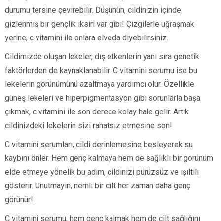
durumu tersine çevirebilir. Düşünün, cildinizin içinde
gizlenmiş bir gençlik iksiri var gibi! Çizgilerle uğraşmak
yerine, c vitamini ile onlara elveda diyebilirsiniz.
Cildimizde oluşan lekeler, dış etkenlerin yanı sıra genetik
faktörlerden de kaynaklanabilir. C vitamini serumu ise bu
lekelerin görünümünü azaltmaya yardımcı olur. Özellikle
güneş lekeleri ve hiperpigmentasyon gibi sorunlarla başa
çıkmak, c vitamini ile son derece kolay hale gelir. Artık
cildinizdeki lekelerin sizi rahatsız etmesine son!
C vitamini serumları, cildi derinlemesine besleyerek su
kaybını önler. Hem genç kalmaya hem de sağlıklı bir görünüm
elde etmeye yönelik bu adım, cildinizi pürüzsüz ve ışıltılı
gösterir. Unutmayın, nemli bir cilt her zaman daha genç
görünür!
C vitamini serumu, hem genç kalmak hem de cilt sağlığını