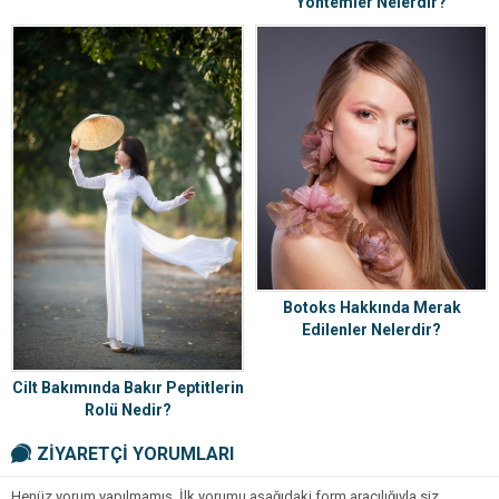
Yöntemler Nelerdir?
Botoks Hakkında Merak
Edilenler Nelerdir?
Cilt Bakımında Bakır Peptitlerin
Rolü Nedir?
ZİYARETÇİ YORUMLARI
Henüz yorum yapılmamış. İlk yorumu aşağıdaki form aracılığıyla siz