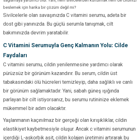
sağlamaya yardımcı olur. Yani, hem sivilcelerden kurtulmak hem de cildinizi
beslemek için harika bir çözüm değil mi?
Sivilcelerle olan savaşınızda C vitamini serumu, adeta bir
dost gibi yanınızda. Bu güçlü serumla tanışmak, cilt
bakımınızda devrim yaratabilir.
C Vitamini Serumuyla Genç Kalmanın Yolu: Cilde
Faydaları
C vitamini serumu, cildin yenilenmesine yardımcı olarak
pürüzsüz bir görünüm kazandırır. Bu serum, cildin üst
tabakasındaki ölü hücreleri temizleyip, daha sağlıklı ve canlı
bir görünüm sağlamaktadır. Yani, sabah güneş ışığında
parlayan bir cilt istiyorsanız, bu serumu rutininize eklemek
mükemmel bir adım olacaktır.
Yaşlanmanın kaçınılmaz bir gerçeği olan kırışıklıklar, cildin
elastikiyet kaybetmesiyle oluşur. Ancak c vitamini serumunun
içerdiği L-askorbik asit, cildin kolajen üretimini artırarak bu