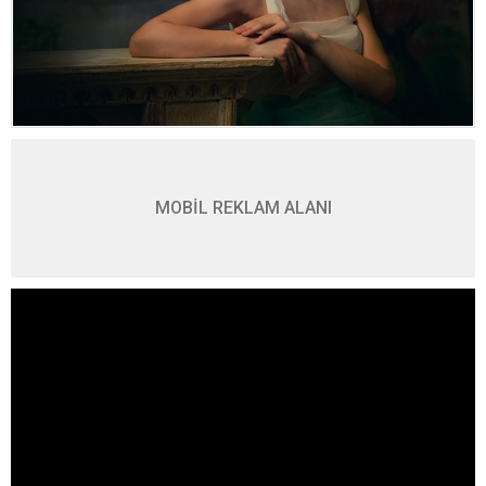
MOBİL REKLAM ALANI