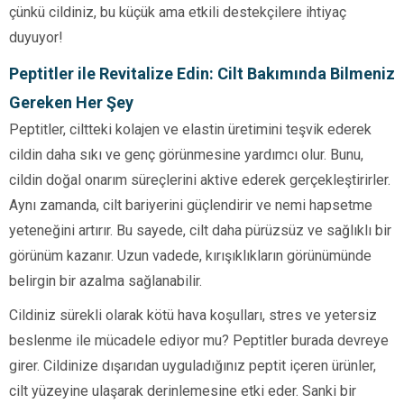
çünkü cildiniz, bu küçük ama etkili destekçilere ihtiyaç
duyuyor!
Peptitler ile Revitalize Edin: Cilt Bakımında Bilmeniz
Gereken Her Şey
Peptitler, ciltteki kolajen ve elastin üretimini teşvik ederek
cildin daha sıkı ve genç görünmesine yardımcı olur. Bunu,
cildin doğal onarım süreçlerini aktive ederek gerçekleştirirler.
Aynı zamanda, cilt bariyerini güçlendirir ve nemi hapsetme
yeteneğini artırır. Bu sayede, cilt daha pürüzsüz ve sağlıklı bir
görünüm kazanır. Uzun vadede, kırışıklıkların görünümünde
belirgin bir azalma sağlanabilir.
Cildiniz sürekli olarak kötü hava koşulları, stres ve yetersiz
beslenme ile mücadele ediyor mu? Peptitler burada devreye
girer. Cildinize dışarıdan uyguladığınız peptit içeren ürünler,
cilt yüzeyine ulaşarak derinlemesine etki eder. Sanki bir