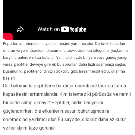
Peptitler, cilt hücrelerinin yenilenmesine yardımcı olur. Derideki hasarları
onaran ve yeni hücrelerin oluşumunu teşvik eden bu bileşenler, yaşlanma
karşıtı ürünlerde sıkça bulunur. Yani, cildinizde bir yara veya güneş yanığı
varsa, peptitler devreye girerek bu sorunları daha hızlı çözmenizi sağlar.
Düşünün ki, peptitler cildinizin doktoru gibi; hasarı tespit edip, onarıma
başlar!
Cilt bakımında peptitlerin bir diğer önemli noktası, su tutma
kapasitesini arttırmalarıdır. Kim istemez ki pürüzsüz ve nemli
bir cilde sahip olmayı? Peptitler, cildin bariyerini
güçlendirirken, dış etkenlerin suyun buharlaşmasını
önlemesine yardımcı olur. Bu sayede, cildiniz daha az kurur
ve her daim taze görünür.