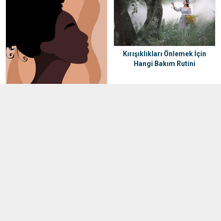
Kırışıklıkları Önlemek İçin
Hangi Bakım Rutini
Uygulanmalı? Cilt Sağlığı
Hyaluronik Asit Seçerken
Nelere Dikkat Edilmeli?