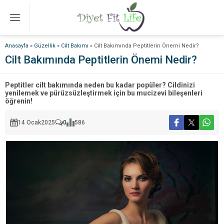
Anasayfa
»
Güzellik
»
Cilt Bakımı
»
Cilt Bakımında Peptitlerin Önemi Nedir?
Cilt Bakımında Peptitlerin Önemi Nedir?
Peptitler cilt bakımında neden bu kadar popüler? Cildinizi
yenilemek ve pürüzsüzleştirmek için bu mucizevi bileşenleri
öğrenin!
14 Ocak
2025
0
586