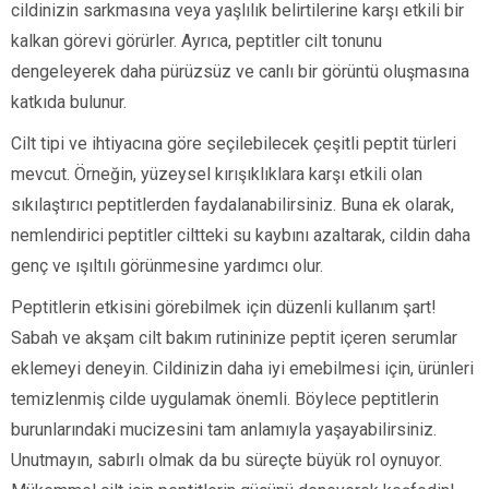
cildinizin sarkmasına veya yaşlılık belirtilerine karşı etkili bir
kalkan görevi görürler. Ayrıca, peptitler cilt tonunu
dengeleyerek daha pürüzsüz ve canlı bir görüntü oluşmasına
katkıda bulunur.
Cilt tipi ve ihtiyacına göre seçilebilecek çeşitli peptit türleri
mevcut. Örneğin, yüzeysel kırışıklıklara karşı etkili olan
sıkılaştırıcı peptitlerden faydalanabilirsiniz. Buna ek olarak,
nemlendirici peptitler ciltteki su kaybını azaltarak, cildin daha
genç ve ışıltılı görünmesine yardımcı olur.
Peptitlerin etkisini görebilmek için düzenli kullanım şart!
Sabah ve akşam cilt bakım rutininize peptit içeren serumlar
eklemeyi deneyin. Cildinizin daha iyi emebilmesi için, ürünleri
temizlenmiş cilde uygulamak önemli. Böylece peptitlerin
burunlarındaki mucizesini tam anlamıyla yaşayabilirsiniz.
Unutmayın, sabırlı olmak da bu süreçte büyük rol oynuyor.