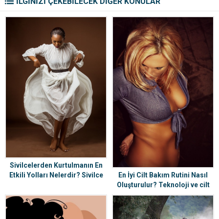
İLGİNİZİ ÇEKEBİLECEK DİĞER KONULAR
Sivilcelerden Kurtulmanın En
Etkili Yolları Nelerdir? Sivilce
En İyi Cilt Bakım Rutini Nasıl
Nedenleri ve Çözümleri
Oluşturulur? Teknoloji ve cilt
bakımı