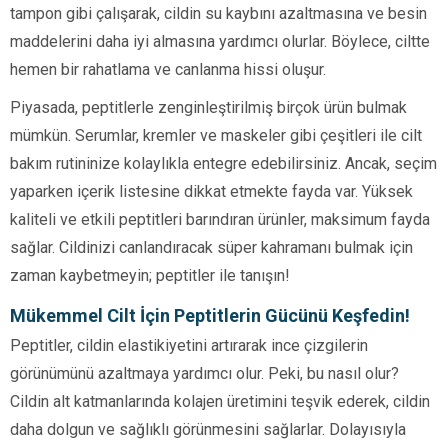
tampon gibi çalışarak, cildin su kaybını azaltmasına ve besin
maddelerini daha iyi almasına yardımcı olurlar. Böylece, ciltte
hemen bir rahatlama ve canlanma hissi oluşur.
Piyasada, peptitlerle zenginleştirilmiş birçok ürün bulmak
mümkün. Serumlar, kremler ve maskeler gibi çeşitleri ile cilt
bakım rutininize kolaylıkla entegre edebilirsiniz. Ancak, seçim
yaparken içerik listesine dikkat etmekte fayda var. Yüksek
kaliteli ve etkili peptitleri barındıran ürünler, maksimum fayda
sağlar. Cildinizi canlandıracak süper kahramanı bulmak için
zaman kaybetmeyin; peptitler ile tanışın!
Mükemmel Cilt İçin Peptitlerin Gücünü Keşfedin!
Peptitler, cildin elastikiyetini artırarak ince çizgilerin
görünümünü azaltmaya yardımcı olur. Peki, bu nasıl olur?
Cildin alt katmanlarında kolajen üretimini teşvik ederek, cildin
daha dolgun ve sağlıklı görünmesini sağlarlar. Dolayısıyla