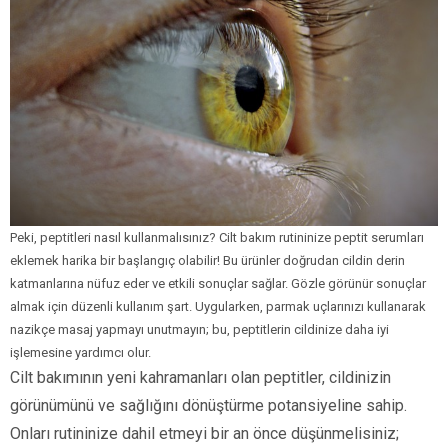
Peki, peptitleri nasıl kullanmalısınız? Cilt bakım rutininize peptit serumları
eklemek harika bir başlangıç olabilir! Bu ürünler doğrudan cildin derin
katmanlarına nüfuz eder ve etkili sonuçlar sağlar. Gözle görünür sonuçlar
almak için düzenli kullanım şart. Uygularken, parmak uçlarınızı kullanarak
nazikçe masaj yapmayı unutmayın; bu, peptitlerin cildinize daha iyi
işlemesine yardımcı olur.
Cilt bakımının yeni kahramanları olan peptitler, cildinizin
görünümünü ve sağlığını dönüştürme potansiyeline sahip.
Onları rutininize dahil etmeyi bir an önce düşünmelisiniz;