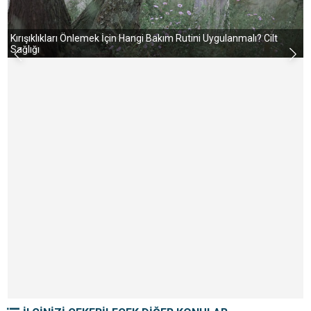
Kırışıklıkları Önlemek İçin Hangi Bakım Rutini Uygulanmalı? Cilt
Sağlığı
S
v