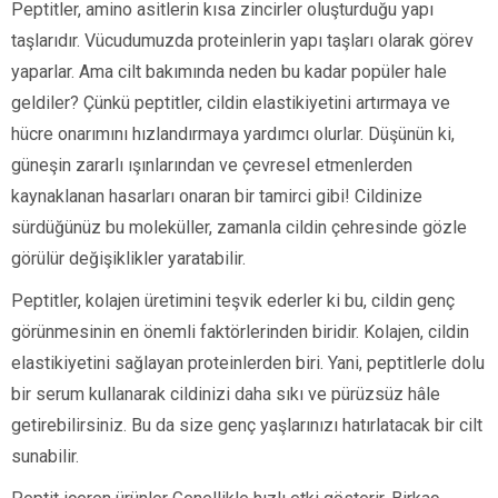
Peptitler, amino asitlerin kısa zincirler oluşturduğu yapı
taşlarıdır. Vücudumuzda proteinlerin yapı taşları olarak görev
yaparlar. Ama cilt bakımında neden bu kadar popüler hale
geldiler? Çünkü peptitler, cildin elastikiyetini artırmaya ve
hücre onarımını hızlandırmaya yardımcı olurlar. Düşünün ki,
güneşin zararlı ışınlarından ve çevresel etmenlerden
kaynaklanan hasarları onaran bir tamirci gibi! Cildinize
sürdüğünüz bu moleküller, zamanla cildin çehresinde gözle
görülür değişiklikler yaratabilir.
Peptitler, kolajen üretimini teşvik ederler ki bu, cildin genç
görünmesinin en önemli faktörlerinden biridir. Kolajen, cildin
elastikiyetini sağlayan proteinlerden biri. Yani, peptitlerle dolu
bir serum kullanarak cildinizi daha sıkı ve pürüzsüz hâle
getirebilirsiniz. Bu da size genç yaşlarınızı hatırlatacak bir cilt
sunabilir.