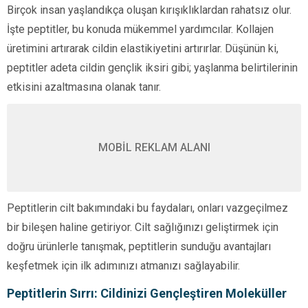
Birçok insan yaşlandıkça oluşan kırışıklıklardan rahatsız olur.
İşte peptitler, bu konuda mükemmel yardımcılar. Kollajen
üretimini artırarak cildin elastikiyetini artırırlar. Düşünün ki,
peptitler adeta cildin gençlik iksiri gibi; yaşlanma belirtilerinin
etkisini azaltmasına olanak tanır.
MOBİL REKLAM ALANI
Peptitlerin cilt bakımındaki bu faydaları, onları vazgeçilmez
bir bileşen haline getiriyor. Cilt sağlığınızı geliştirmek için
doğru ürünlerle tanışmak, peptitlerin sunduğu avantajları
keşfetmek için ilk adımınızı atmanızı sağlayabilir.
Peptitlerin Sırrı: Cildinizi Gençleştiren Moleküller