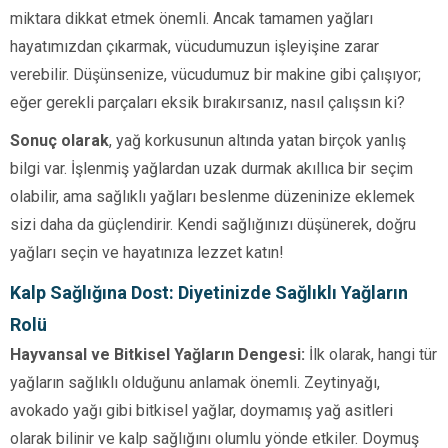
miktara dikkat etmek önemli. Ancak tamamen yağları
hayatımızdan çıkarmak, vücudumuzun işleyişine zarar
verebilir. Düşünsenize, vücudumuz bir makine gibi çalışıyor;
eğer gerekli parçaları eksik bırakırsanız, nasıl çalışsın ki?
Sonuç olarak
, yağ korkusunun altında yatan birçok yanlış
bilgi var. İşlenmiş yağlardan uzak durmak akıllıca bir seçim
olabilir, ama sağlıklı yağları beslenme düzeninize eklemek
sizi daha da güçlendirir. Kendi sağlığınızı düşünerek, doğru
yağları seçin ve hayatınıza lezzet katın!
Kalp Sağlığına Dost: Diyetinizde Sağlıklı Yağların
Rolü
Hayvansal ve Bitkisel Yağların Dengesi:
İlk olarak, hangi tür
yağların sağlıklı olduğunu anlamak önemli. Zeytinyağı,
avokado yağı gibi bitkisel yağlar, doymamış yağ asitleri
olarak bilinir ve kalp sağlığını olumlu yönde etkiler. Doymuş