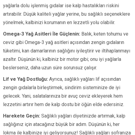
yağlarla dolu işlenmiş gıdalar ise kalp hastalıkları riskini
artırabilir. Düşük kaliteli yağlar yerine, bu sağlıklı seçeneklere
yönelmek, kalbinizi korumanın en lezzetli yolu olabilir.
Omega-3 Yağ Asitleri İle Güçlenin:
Balık, keten tohumu ve
ceviz gibi Omega-3 yağ asitleri açısından zengin gıdaların
tüketimi, kan damarlarının sağlığını iyileştirir ve iltihaplanmayı
azaltır. Düşünün ki, kalbiniz bir motor gibi; onu iyi yağlarla
beslerseniz, daha uzun süre sorunsuz çalışır.
Lif ve Yağ Dostluğu:
Ayrıca, sağlıklı yağları lif açısından
zengin gıdalarla birleştirmek, sindirim sisteminize de iyi
gelecek. Yani, salatalarınıza bir avuç ceviz ekleyerek hem
lezzetini artırır hem de kalp dostu bir öğün elde edersiniz.
Harekete Geçin:
Sağlıklı yağları diyetinizde artırmak, kalp
sağlığınız için atacağınız büyük bir adım. Düşünün ki, her
lokma ile kalbinize iyi geliyorsunuz! Sağlıklı yağları sofranıza