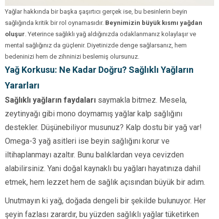
Yağlar hakkında bir başka şaşırtıcı gerçek ise, bu besinlerin beyin
sağlığında kritik bir rol oynamasıdır.
Beynimizin büyük kısmı yağdan
oluşur
. Yeterince sağlıklı yağ aldığınızda odaklanmanız kolaylaşır ve
mental sağlığınız da güçlenir. Diyetinizde denge sağlarsanız, hem
bedeninizi hem de zihninizi beslemiş olursunuz.
Yağ Korkusu: Ne Kadar Doğru? Sağlıklı Yağların
Yararları
Sağlıklı yağların faydaları
saymakla bitmez. Mesela,
zeytinyağı gibi mono doymamış yağlar kalp sağlığını
destekler. Düşünebiliyor musunuz? Kalp dostu bir yağ var!
Omega-3 yağ asitleri ise beyin sağlığını korur ve
iltihaplanmayı azaltır. Bunu balıklardan veya cevizden
alabilirsiniz. Yani doğal kaynaklı bu yağları hayatınıza dahil
etmek, hem lezzet hem de sağlık açısından büyük bir adım.
Unutmayın ki yağ, doğada dengeli bir şekilde bulunuyor. Her
şeyin fazlası zarardır, bu yüzden sağlıklı yağlar tüketirken