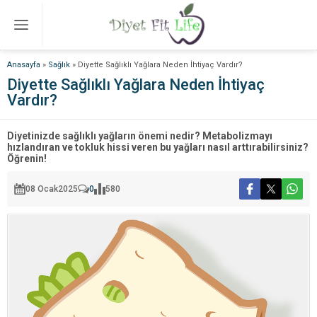
Anasayfa
»
Sağlık
»
Diyette Sağlıklı Yağlara Neden İhtiyaç Vardır?
Diyette Sağlıklı Yağlara Neden İhtiyaç
Vardır?
Diyetinizde sağlıklı yağların önemi nedir? Metabolizmayı
hızlandıran ve tokluk hissi veren bu yağları nasıl arttırabilirsiniz?
Öğrenin!
08 Ocak
2025
0
580