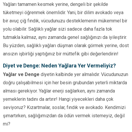
Yağları tamamen kesmek yerine, dengeli bir şekilde
tüketmeyi öğrenmek önemlidir. Yani, bir dilim avokado veya
bir avuç çiğ fındık, vücudunuzu desteklemenin mükemmel bir
yolu olabilir. Sağlıklı yağlar sizi sadece daha fazla tok
tutmakla kalmaz, aynı zamanda genel sağlığınızı da iyileştirir.
Bu yüzden, sağlıklı yağları düşman olarak görmek yerine, dost
ansızın işbirliği yaptığınız bir müttefik gibi değerlendirin!
Diyet ve Denge: Neden Yağlara Yer Vermeliyiz?
Yağlar ve Denge
diyetin kalbinde yer almalıdır. Vücudunuzun
doğru çalışabilmesi için her besin grubundan yeterli miktarda
alması gerekiyor. Yağlar enerji sağlarken, aynı zamanda
yemeklerin tadını da artırır! Hangi yiyecekleri daha çok
seviyoruz? Kızartmalar, soslar, fındık ve avokado. Kendimizi
şımartırken, sağlığımızdan da ödün vermek istemeyiz, değil
mi?