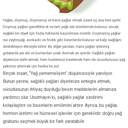
Yağlar, doymuş, doymamış ve trans yağlar olmak üzere üç ana türe ayrılır.
Doymuş yağları genellikle et ve tam yağlı süt ürünlerinde buluruz; ancak,
sağlıklı bir diyet için fazla miktarda kaçınılması önerilir. Doymamış yağlar
ise zeytinyağı, avokado ve fındık gibi besinlerde bulunur ve kalp sağlığını
destekleyici etkisiyle bilinir. Bir diğer yandan, trans yağlar işlenmiş
gıdalarda yer alır ve bunlardan uzak durmak en iyisidir. Sağlıklı yağları
diyetinize dahil etmek, hem bedeninizi beslemek hem de vücudunuzun yağ
yakımını artırmak için harika bir yol.
Birçok insan, “Yağ yememeliyim” düşüncesiyle yanılıyor.
Bunun yerine, sağlıklı yağları diyetinize entegre etmek,
vücudunuzun ihtiyaç duyduğu besin maddelerini almanıza
yardımcı olur. Unutmayın ki, sağlıklı yağlar sindirimi
kolaylaştırır ve besinlerin emilimini artırır. Ayrıca, bu yağlar,
hormon üretimi ve hücresel işlevler için gereklidir. doğru yağ
grubunu seçmek büyük bir fark yaratabilir.