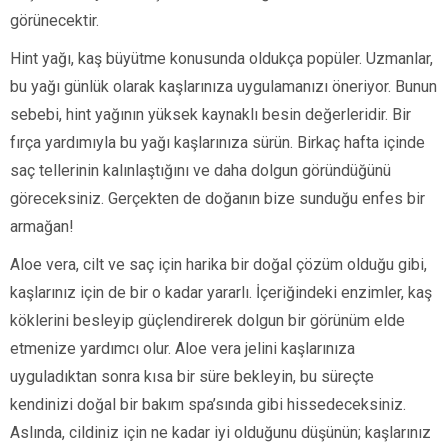
görünecektir.
Hint yağı, kaş büyütme konusunda oldukça popüler. Uzmanlar,
bu yağı günlük olarak kaşlarınıza uygulamanızı öneriyor. Bunun
sebebi, hint yağının yüksek kaynaklı besin değerleridir. Bir
fırça yardımıyla bu yağı kaşlarınıza sürün. Birkaç hafta içinde
saç tellerinin kalınlaştığını ve daha dolgun göründüğünü
göreceksiniz. Gerçekten de doğanın bize sunduğu enfes bir
armağan!
Aloe vera, cilt ve saç için harika bir doğal çözüm olduğu gibi,
kaşlarınız için de bir o kadar yararlı. İçeriğindeki enzimler, kaş
köklerini besleyip güçlendirerek dolgun bir görünüm elde
etmenize yardımcı olur. Aloe vera jelini kaşlarınıza
uyguladıktan sonra kısa bir süre bekleyin, bu süreçte
kendinizi doğal bir bakım spa’sında gibi hissedeceksiniz.
Aslında, cildiniz için ne kadar iyi olduğunu düşünün; kaşlarınız