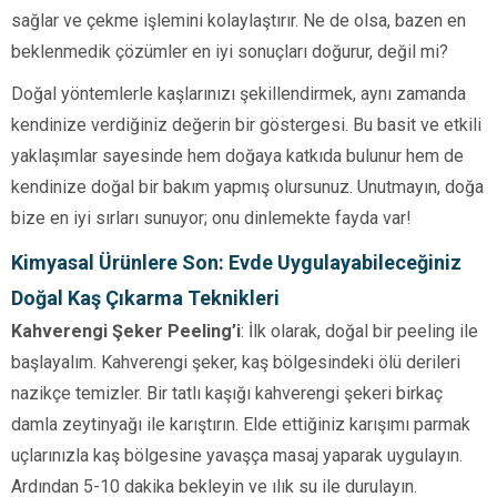
sağlar ve çekme işlemini kolaylaştırır. Ne de olsa, bazen en
beklenmedik çözümler en iyi sonuçları doğurur, değil mi?
Doğal yöntemlerle kaşlarınızı şekillendirmek, aynı zamanda
kendinize verdiğiniz değerin bir göstergesi. Bu basit ve etkili
yaklaşımlar sayesinde hem doğaya katkıda bulunur hem de
kendinize doğal bir bakım yapmış olursunuz. Unutmayın, doğa
bize en iyi sırları sunuyor; onu dinlemekte fayda var!
Kimyasal Ürünlere Son: Evde Uygulayabileceğiniz
Doğal Kaş Çıkarma Teknikleri
Kahverengi Şeker Peeling’i
: İlk olarak, doğal bir peeling ile
başlayalım. Kahverengi şeker, kaş bölgesindeki ölü derileri
nazikçe temizler. Bir tatlı kaşığı kahverengi şekeri birkaç
damla zeytinyağı ile karıştırın. Elde ettiğiniz karışımı parmak
uçlarınızla kaş bölgesine yavaşça masaj yaparak uygulayın.
Ardından 5-10 dakika bekleyin ve ılık su ile durulayın.