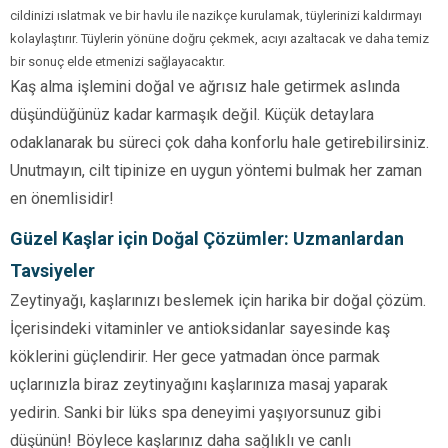
cildinizi ıslatmak ve bir havlu ile nazikçe kurulamak, tüylerinizi kaldırmayı
kolaylaştırır. Tüylerin yönüne doğru çekmek, acıyı azaltacak ve daha temiz
bir sonuç elde etmenizi sağlayacaktır.
Kaş alma işlemini doğal ve ağrısız hale getirmek aslında
düşündüğünüz kadar karmaşık değil. Küçük detaylara
odaklanarak bu süreci çok daha konforlu hale getirebilirsiniz.
Unutmayın, cilt tipinize en uygun yöntemi bulmak her zaman
en önemlisidir!
Güzel Kaşlar için Doğal Çözümler: Uzmanlardan
Tavsiyeler
Zeytinyağı, kaşlarınızı beslemek için harika bir doğal çözüm.
İçerisindeki vitaminler ve antioksidanlar sayesinde kaş
köklerini güçlendirir. Her gece yatmadan önce parmak
uçlarınızla biraz zeytinyağını kaşlarınıza masaj yaparak
yedirin. Sanki bir lüks spa deneyimi yaşıyorsunuz gibi
düşünün! Böylece kaşlarınız daha sağlıklı ve canlı