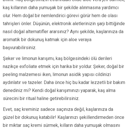
kaş kıllarının daha yumuşak bir şekilde alınmasına yardımcı
olur. Hem doğal bir nemlendirici görevi görür hem de olası
tahrişleri önler. Düşünün, elektronik aletlerinizin şarjı bittiğinde
nasıl doğal alternatifler ararsınız? Aynı şekilde, kaşlarınıza da
aromatik bir dokunuş katmak için aloe veraya
başvurabilirsiniz.
Şeker ve limonun karışımı, kaş bölgesindeki ölü derileri
nazikçe exfoliate etmek için harika bir yoldur. Şeker, doğal bir
peeling malzemesi iken, limonun asidik yapısı cildinizi
aydınlatır ve tazeler. Daha önce hiç bu kadar lezzetli bir bakım
denediniz mi? Kendi doğal karışımınızı yaparak, kaş alma
sürecini bir ritual haline getirebilirsiniz.
Evet, saç kreminiz sadece saçınıza değil, kaşlarınıza da
güzel bir dokunuş katabilir! Kaşlarınızı şekillendirmeden önce
bir miktar saç kremi sürmek, kılların daha yumuşak olmasını