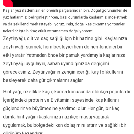
Kaşlar, yüz ifademizin en önemli parçalarından biri. Doğal görünümleri ile
yüz hatlarımızı belirginleştirirken, bazı durumlarda kaşlarımızı inceletmek
ya da şekillendirmek isteyebiliyoruz. Peki, doğal kaş çıkarma yöntemleri
nelerdir? İşte birkaç etkili ve tamamen doğal yöntem!
Zeytinyağı, cilt ve saç sağlığı için bir hazine gibi. Kaşlarınıza
zeytinyağı sürmek, hem besleyici hem de nemlendirici bir
etki yaratır. Yatmadan önce bir pamuk yardımıyla kaşlarınıza
zeytinyağı uygulayın, sabah uyandığınızda değişimi
göreceksiniz. Zeytinyağının zengin içeriği, kaş foliküllerini
besleyerek daha gür çıkmalarını sağlar.
Hint yağı, özellikle kaş çıkarma konusunda oldukça popülerdir.
İçeriğindeki protein ve E vitamini sayesinde, kaş kıllarını
güçlendirir ve büyümesine yardımcı olur. Her gün, bir kaç
damla hint yağını kaşlarınıza nazikçe masaj yaparak
uygulamak, bu bölgedeki kan dolaşımını artırır ve sağlıklı bir
görünüm kazandırır.