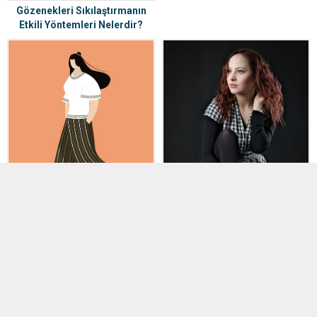
Gözenekleri Sıkılaştırmanın
Etkili Yöntemleri Nelerdir?
Kirpik Serumu Kullanırken
Dikkat Edilecekler Nelerdir?
Saç Boyasının Kalıcılığını
Artırmanın Yolları Nelerdir?
ZİYARETÇİ YORUMLARI