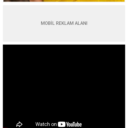
MOBİL REKLAM ALANI