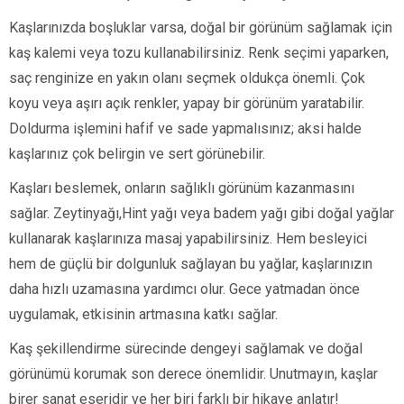
Kaşlarınızda boşluklar varsa, doğal bir görünüm sağlamak için
kaş kalemi veya tozu kullanabilirsiniz. Renk seçimi yaparken,
saç renginize en yakın olanı seçmek oldukça önemli. Çok
koyu veya aşırı açık renkler, yapay bir görünüm yaratabilir.
Doldurma işlemini hafif ve sade yapmalısınız; aksi halde
kaşlarınız çok belirgin ve sert görünebilir.
Kaşları beslemek, onların sağlıklı görünüm kazanmasını
sağlar. Zeytinyağı,Hint yağı veya badem yağı gibi doğal yağlar
kullanarak kaşlarınıza masaj yapabilirsiniz. Hem besleyici
hem de güçlü bir dolgunluk sağlayan bu yağlar, kaşlarınızın
daha hızlı uzamasına yardımcı olur. Gece yatmadan önce
uygulamak, etkisinin artmasına katkı sağlar.
Kaş şekillendirme sürecinde dengeyi sağlamak ve doğal
görünümü korumak son derece önemlidir. Unutmayın, kaşlar
birer sanat eseridir ve her biri farklı bir hikaye anlatır!