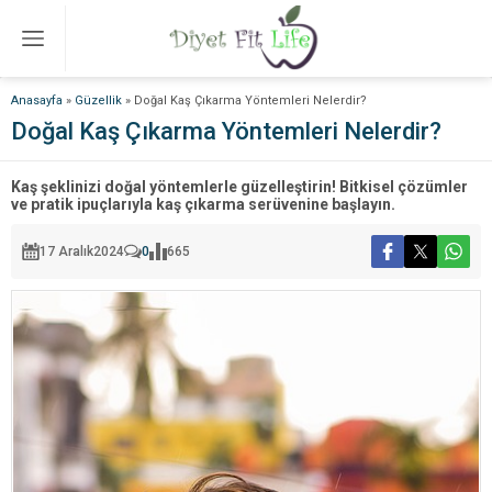
Anasayfa
»
Güzellik
»
Doğal Kaş Çıkarma Yöntemleri Nelerdir?
Doğal Kaş Çıkarma Yöntemleri Nelerdir?
Kaş şeklinizi doğal yöntemlerle güzelleştirin! Bitkisel çözümler
ve pratik ipuçlarıyla kaş çıkarma serüvenine başlayın.
17 Aralık
2024
0
665