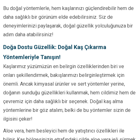
Bu doğal yöntemlerle, hem kaşlarınızı güçlendirebilir hem de
daha sağlıklı bir görünüm elde edebilirsiniz. Siz de
deneyimlerinizi paylaşarak, doğal güzellik yolculuğunuza bir
adım daha atabilirsiniz!
Doğa Dostu Güzellik: Doğal Kaş Çıkarma
Yöntemleriyle Tanışın!
Kaşlarımız yüzümüzün en belirgin özelliklerinden biri ve
onları şekillendirmek, bakışlarımızı belirginleştirmek için
önemli. Ancak kimyasal ürünler ve sert yöntemler yerine,
doğanın sunduğu güzellikleri kullanmak, hem cildimiz hem de
çevremiz için daha sağlıklı bir seçenek. Doğal kaş alma
yöntemlerine bir göz atalım; belki de bu yöntemler sizin de
ilgisini çeker!
Aloe vera, hem besleyici hem de yatıştırıcı özellikleri ile
bilinir. Kaş bölgesinizin etrafındaki cilde aloe vera jeli sürmek,