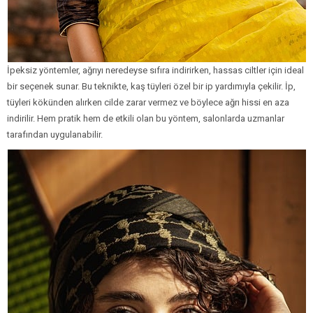
İpeksiz yöntemler, ağrıyı neredeyse sıfıra indirirken, hassas ciltler için ideal
bir seçenek sunar. Bu teknikte, kaş tüyleri özel bir ip yardımıyla çekilir. İp,
tüyleri kökünden alırken cilde zarar vermez ve böylece ağrı hissi en aza
indirilir. Hem pratik hem de etkili olan bu yöntem, salonlarda uzmanlar
tarafından uygulanabilir.