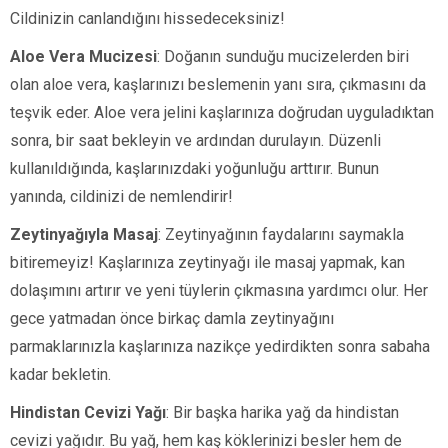
Cildinizin canlandığını hissedeceksiniz!
Aloe Vera Mucizesi
: Doğanın sunduğu mucizelerden biri
olan aloe vera, kaşlarınızı beslemenin yanı sıra, çıkmasını da
teşvik eder. Aloe vera jelini kaşlarınıza doğrudan uyguladıktan
sonra, bir saat bekleyin ve ardından durulayın. Düzenli
kullanıldığında, kaşlarınızdaki yoğunluğu arttırır. Bunun
yanında, cildinizi de nemlendirir!
Zeytinyağıyla Masaj
: Zeytinyağının faydalarını saymakla
bitiremeyiz! Kaşlarınıza zeytinyağı ile masaj yapmak, kan
dolaşımını artırır ve yeni tüylerin çıkmasına yardımcı olur. Her
gece yatmadan önce birkaç damla zeytinyağını
parmaklarınızla kaşlarınıza nazikçe yedirdikten sonra sabaha
kadar bekletin.
Hindistan Cevizi Yağı
: Bir başka harika yağ da hindistan
cevizi yağıdır. Bu yağ, hem kaş köklerinizi besler hem de