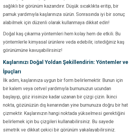
sağlıklı bir görünüm kazandırır. Düşük sıcaklıkta eritip, bir
pamuk yardımıyla kaşlarınıza sürün. Sonrasında iyi bir sonuç
alabilmek için düzenli olarak kullanmaya dikkat edin!
Doğal kaş çıkarma yöntemleri hem kolay hem de etkili. Bu
yöntemlerle kimyasal ürünlere veda edebilir, istediğiniz kaş
görünümüne kavuşabilirsiniz!
Kaşlarınızı Doğal Yoldan Şekillendirin: Yöntemler ve
İpuçları
İlk adım, kaşlarınıza uygun bir form belirlemektir. Bunun için
bir kalem veya cetvel yardımıyla burnunuzun ucundan
başlayıp, göz irisinize kadar uzanan bir çizgi çizin. İkinci
nokta, gözünüzün dış kenarından yine burnunuza doğru bir hat
çizmektir. Kaşlarınızın hangi noktada yükselmesi gerektiğini
belirlemek için bu çizgileri kullanabilirsiniz. Bu sayede
simetrik ve dikkat çekici bir görünüm yakalayabilirsiniz.