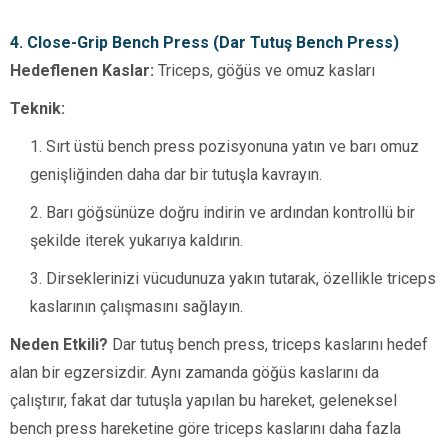
4. Close-Grip Bench Press (Dar Tutuş Bench Press)
Hedeflenen Kaslar:
Triceps, göğüs ve omuz kasları
Teknik:
Sırt üstü bench press pozisyonuna yatın ve barı omuz
genişliğinden daha dar bir tutuşla kavrayın.
Barı göğsünüze doğru indirin ve ardından kontrollü bir
şekilde iterek yukarıya kaldırın.
Dirseklerinizi vücudunuza yakın tutarak, özellikle triceps
kaslarının çalışmasını sağlayın.
Neden Etkili?
Dar tutuş bench press, triceps kaslarını hedef
alan bir egzersizdir. Aynı zamanda göğüs kaslarını da
çalıştırır, fakat dar tutuşla yapılan bu hareket, geleneksel
bench press hareketine göre triceps kaslarını daha fazla