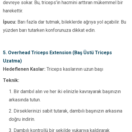
devreye sokar. Bu, triceps’in hacmini arttıran mükemmel bir
harekettir.
İpucu:
Barı fazla dar tutmak, bileklerde ağrıya yol açabilir. Bu
yüzden barı tutarken konforunuza dikkat edin.
5. Overhead Triceps Extension (Baş Üstü Triceps
Uzatma)
Hedeflenen Kaslar:
Triceps kaslarının uzun başı
Teknik:
Bir dambıl alın ve her iki elinizle kavrayarak başınızın
arkasında tutun.
Dirseklerinizi sabit tutarak, dambılı başınızın arkasına
doğru indirin.
Dambılı kontrollü bir şekilde yukarıya kaldırarak