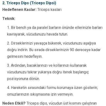
2. Triceps Dips (Triceps Dipsi)
Hedeflenen Kaslar:
Triceps kasları
Teknik:
Bir bench ya da paralel barların önünde ellerinizle barları
kavrayarak, vücudunuzu havada tutun.
Dirseklerinizi yavaşça bükerek, vücudunuzu aşağıya
doğru indirin. Bu sırada dirseklerinizin 90 dereceye kadar
gelmesini hedefleyin.
Ardından, bacaklarınızı ve kollarınızı kullanarak
vücudunuzu tekrar yukarıya doğru iterek başlangıç
pozisyonuna dönün.
Hareketin sırasındaki formu korumaya özen gösterin;
omuzlarınızın sıkışmasına izin vermeyin.
Neden Etkili?
Triceps dips, vücudun üst kısmını çalıştıran