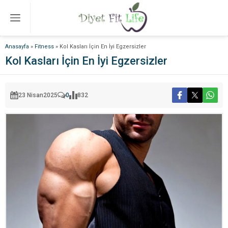
Anasayfa
»
Fitness
»
Kol Kasları İçin En İyi Egzersizler
Kol Kasları İçin En İyi Egzersizler
23 Nisan
2025
0
832