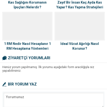
Kas Sağlığını Korumanın
Zayıf Bir İnsan Kaç Ayda Kas
İpuçları Nelerdir?
Yapar? Kas Yapma Stratejileri
1 RM Nedir Nasıl Hesaplanır 1
İdeal Vücut Ağırlığı Nasıl
RM Hesaplama Yöntemleri
Korunur?
ZİYARETÇİ YORUMLARI
Henüz yorum yapılmamış. İlk yorumu aşağıdaki form aracılığıyla siz
yapabilirsiniz.
BİR YORUM YAZ