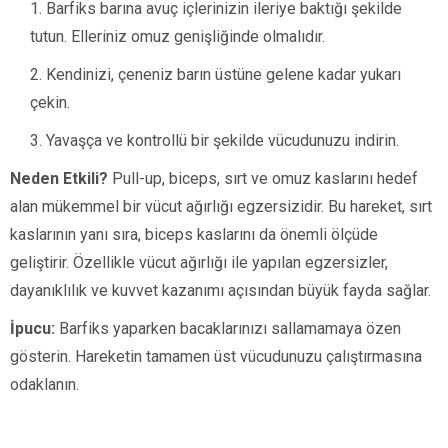
Barfiks barına avuç içlerinizin ileriye baktığı şekilde
tutun. Elleriniz omuz genişliğinde olmalıdır.
Kendinizi, çeneniz barın üstüne gelene kadar yukarı
çekin.
Yavaşça ve kontrollü bir şekilde vücudunuzu indirin.
Neden Etkili?
Pull-up, biceps, sırt ve omuz kaslarını hedef
alan mükemmel bir vücut ağırlığı egzersizidir. Bu hareket, sırt
kaslarının yanı sıra, biceps kaslarını da önemli ölçüde
geliştirir. Özellikle vücut ağırlığı ile yapılan egzersizler,
dayanıklılık ve kuvvet kazanımı açısından büyük fayda sağlar.
İpucu:
Barfiks yaparken bacaklarınızı sallamamaya özen
gösterin. Hareketin tamamen üst vücudunuzu çalıştırmasına
odaklanın.