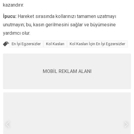
kazandırır.
İpucu:
Hareket sırasında kollarınızı tamamen uzatmayı
unutmayın; bu, kasın gerilmesini sağlar ve büyümesine
yardımcı olur.
En İyi Egzersizler
Kol Kasları
Kol Kasları İçin En İyi Egzersizler
MOBİL REKLAM ALANI