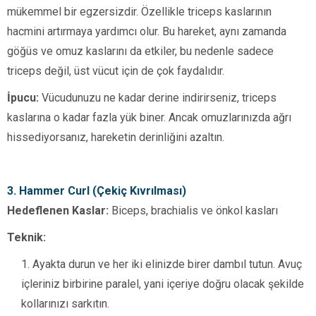
mükemmel bir egzersizdir. Özellikle triceps kaslarının
hacmini artırmaya yardımcı olur. Bu hareket, aynı zamanda
göğüs ve omuz kaslarını da etkiler, bu nedenle sadece
triceps değil, üst vücut için de çok faydalıdır.
İpucu:
Vücudunuzu ne kadar derine indirirseniz, triceps
kaslarına o kadar fazla yük biner. Ancak omuzlarınızda ağrı
hissediyorsanız, hareketin derinliğini azaltın.
3. Hammer Curl (Çekiç Kıvrılması)
Hedeflenen Kaslar:
Biceps, brachialis ve önkol kasları
Teknik:
Ayakta durun ve her iki elinizde birer dambıl tutun. Avuç
içleriniz birbirine paralel, yani içeriye doğru olacak şekilde
kollarınızı sarkıtın.