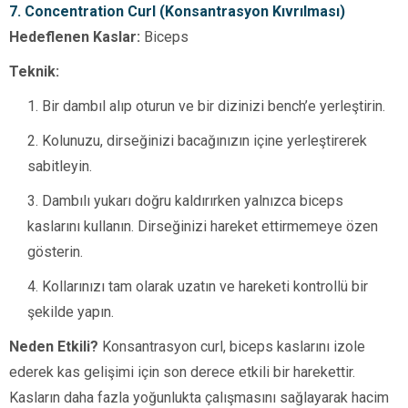
7. Concentration Curl (Konsantrasyon Kıvrılması)
Hedeflenen Kaslar:
Biceps
Teknik:
Bir dambıl alıp oturun ve bir dizinizi bench’e yerleştirin.
Kolunuzu, dirseğinizi bacağınızın içine yerleştirerek
sabitleyin.
Dambılı yukarı doğru kaldırırken yalnızca biceps
kaslarını kullanın. Dirseğinizi hareket ettirmemeye özen
gösterin.
Kollarınızı tam olarak uzatın ve hareketi kontrollü bir
şekilde yapın.
Neden Etkili?
Konsantrasyon curl, biceps kaslarını izole
ederek kas gelişimi için son derece etkili bir harekettir.
Kasların daha fazla yoğunlukta çalışmasını sağlayarak hacim