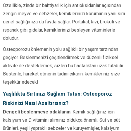
Özellikle, zinde bir bahtiyarlık için antioksidanlar açısından
zengin meyve ve sebzeler, kemiklerinizi korumanın yanı sıra
genel sağlığınıza da fayda sağlar. Portakal, kivi, brokoli ve
ıspanak gibi gıdalar, kemiklerinizi besleyen vitaminlerle
doludur.
Osteoporozu önlemenin yolu sağlıklı bir yaşam tarzından
geçiyor. Beslenmenizi çeşitlendirmek ve düzenli fiziksel
aktivite ile desteklemek, sizleri bu hastalıktan uzak tutabilir.
Bestenle, hareket etmenin tadını çıkarın; kemikleriniz size
teşekkür edecek!
Yaşlılıkta Sırtınızı Sağlam Tutun: Osteoporoz
Riskinizi Nasıl Azaltırsınız?
Dengeli beslenmeye odaklanın
. Kemik sağlığınız için
kalsiyum ve D vitamini alımınız oldukça önemli. Süt ve süt
ürünleri, yeşil yapraklı sebzeler ve kuruyemişler, kalsiyum