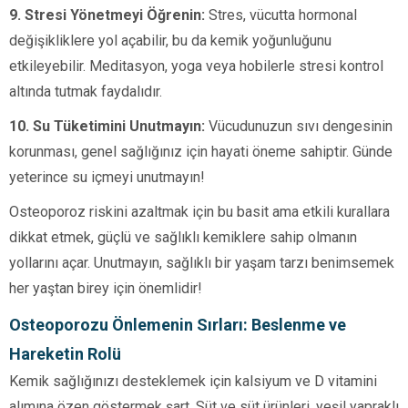
9. Stresi Yönetmeyi Öğrenin:
Stres, vücutta hormonal
değişikliklere yol açabilir, bu da kemik yoğunluğunu
etkileyebilir. Meditasyon, yoga veya hobilerle stresi kontrol
altında tutmak faydalıdır.
10. Su Tüketimini Unutmayın:
Vücudunuzun sıvı dengesinin
korunması, genel sağlığınız için hayati öneme sahiptir. Günde
yeterince su içmeyi unutmayın!
Osteoporoz riskini azaltmak için bu basit ama etkili kurallara
dikkat etmek, güçlü ve sağlıklı kemiklere sahip olmanın
yollarını açar. Unutmayın, sağlıklı bir yaşam tarzı benimsemek
her yaştan birey için önemlidir!
Osteoporozu Önlemenin Sırları: Beslenme ve
Hareketin Rolü
Kemik sağlığınızı desteklemek için kalsiyum ve D vitamini
alımına özen göstermek şart. Süt ve süt ürünleri, yeşil yapraklı