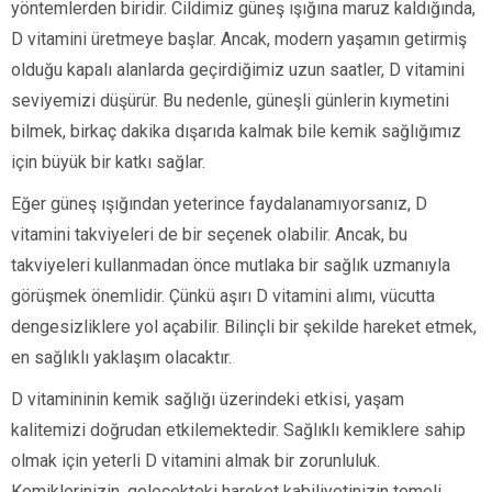
yöntemlerden biridir. Cildimiz güneş ışığına maruz kaldığında,
D vitamini üretmeye başlar. Ancak, modern yaşamın getirmiş
olduğu kapalı alanlarda geçirdiğimiz uzun saatler, D vitamini
seviyemizi düşürür. Bu nedenle, güneşli günlerin kıymetini
bilmek, birkaç dakika dışarıda kalmak bile kemik sağlığımız
için büyük bir katkı sağlar.
Eğer güneş ışığından yeterince faydalanamıyorsanız, D
vitamini takviyeleri de bir seçenek olabilir. Ancak, bu
takviyeleri kullanmadan önce mutlaka bir sağlık uzmanıyla
görüşmek önemlidir. Çünkü aşırı D vitamini alımı, vücutta
dengesizliklere yol açabilir. Bilinçli bir şekilde hareket etmek,
en sağlıklı yaklaşım olacaktır.
D vitamininin kemik sağlığı üzerindeki etkisi, yaşam
kalitemizi doğrudan etkilemektedir. Sağlıklı kemiklere sahip
olmak için yeterli D vitamini almak bir zorunluluk.
Kemiklerinizin, gelecekteki hareket kabiliyetinizin temeli