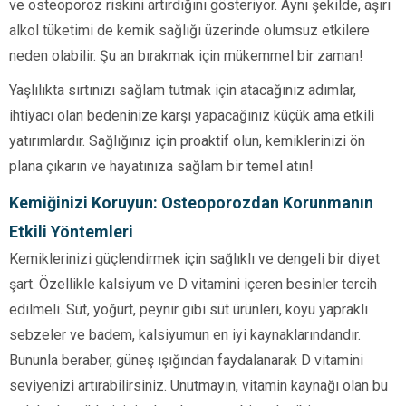
ve osteoporoz riskini artırdığını gösteriyor. Aynı şekilde, aşırı
alkol tüketimi de kemik sağlığı üzerinde olumsuz etkilere
neden olabilir. Şu an bırakmak için mükemmel bir zaman!
Yaşlılıkta sırtınızı sağlam tutmak için atacağınız adımlar,
ihtiyacı olan bedeninize karşı yapacağınız küçük ama etkili
yatırımlardır. Sağlığınız için proaktif olun, kemiklerinizi ön
plana çıkarın ve hayatınıza sağlam bir temel atın!
Kemiğinizi Koruyun: Osteoporozdan Korunmanın
Etkili Yöntemleri
Kemiklerinizi güçlendirmek için sağlıklı ve dengeli bir diyet
şart. Özellikle kalsiyum ve D vitamini içeren besinler tercih
edilmeli. Süt, yoğurt, peynir gibi süt ürünleri, koyu yapraklı
sebzeler ve badem, kalsiyumun en iyi kaynaklarındandır.
Bununla beraber, güneş ışığından faydalanarak D vitamini
seviyenizi artırabilirsiniz. Unutmayın, vitamin kaynağı olan bu