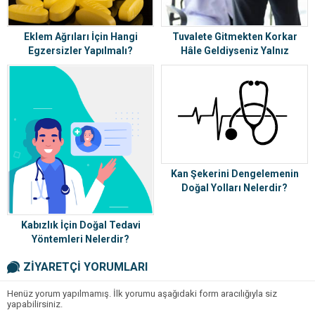
Tuvalete Gitmekten Korkar
Eklem Ağrıları İçin Hangi
Hâle Geldiyseniz Yalnız
Egzersizler Yapılmalı?
Değilsiniz: Hemoroid (Basur)
Nedir, Neden Oluşur ve Nasıl
Rahatlatılabilir?
Kan Şekerini Dengelemenin
Doğal Yolları Nelerdir?
Kabızlık İçin Doğal Tedavi
Yöntemleri Nelerdir?
ZİYARETÇİ YORUMLARI
Henüz yorum yapılmamış. İlk yorumu aşağıdaki form aracılığıyla siz
yapabilirsiniz.