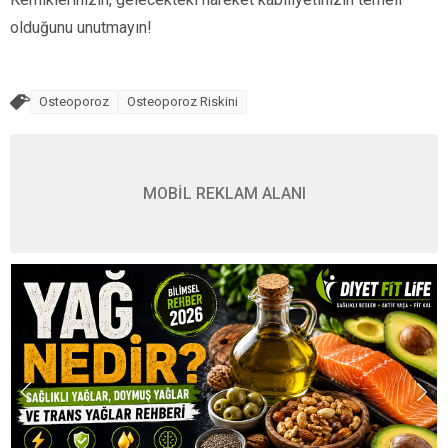
olduğunu unutmayın!
Osteoporoz
Osteoporoz Riskini
MOBİL REKLAM ALANI