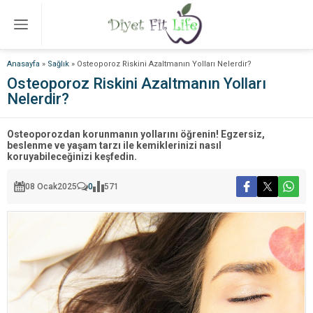
Anasayfa
»
Sağlık
»
Osteoporoz Riskini Azaltmanın Yolları Nelerdir?
Osteoporoz Riskini Azaltmanın Yolları
Nelerdir?
Osteoporozdan korunmanın yollarını öğrenin! Egzersiz,
beslenme ve yaşam tarzı ile kemiklerinizi nasıl
koruyabileceğinizi keşfedin.
08 Ocak
2025
0
571