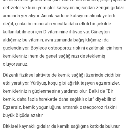
sebzeler ve kuru yemişler, kalsiyum açısından zengin gıdalar
arasında yer alıyor. Ancak sadece kalsiyum almak yeterli
değil; çünkü bu mineralin vücutta daha etkili bir şekilde
kullanılabilmesi için D vitaminine ihtiyaç var. Güneşten
aldığımız bu vitamin, aynı zamanda bağışıklığımızı da
güçlendiriyor. Böylece osteoporoz riskini azaltmak için hem
kemiklerinizi hem de genel sağlığınızı desteklemiş
oluyorsunuz.
Düzenli fiziksel aktivite de kemik sağlığı üzerinde ciddi bir
etki yaratıyor. Yürüyüş, koşu gibi ağırlık taşıyan egzersizler,
kemiklerinizin güçlenmesine yardımcı olur. Belki de “Bir
kemik, daha fazla hareketle daha sağlıklı olur” diyebiliriz!
Egzersiz, kemik yoğunluğunu artırarak osteoporoz riskini
büyük ölçüde azaltır.
Bitkisel kaynaklı gıdalar da kemik sağlığına katkıda bulunur.