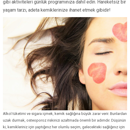
gibi aktiviteleri günlük programınıza dahil edin. Hareketsiz bir
yaşam tarzı, adeta kemiklerinize ihanet etmek gibidir!
Alkol tüketimi ve sigara içmek, kemik sağlığına büyük zarar verir. Bunlardan
uzak durmak, osteoporoz riskinizi azaltmada önemli bir adımdır. Düşünün
ki, kemikleriniz için yaptığınız her olumlu seçim, gelecekteki sağlığınız için