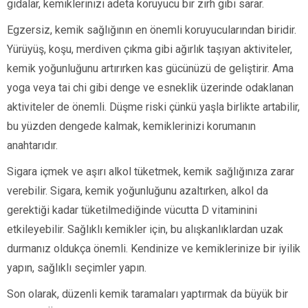
gıdalar, kemiklerinizi adeta koruyucu bir zırh gibi sarar.
Egzersiz, kemik sağlığının en önemli koruyucularından biridir.
Yürüyüş, koşu, merdiven çıkma gibi ağırlık taşıyan aktiviteler,
kemik yoğunluğunu artırırken kas gücünüzü de geliştirir. Ama
yoga veya tai chi gibi denge ve esneklik üzerinde odaklanan
aktiviteler de önemli. Düşme riski çünkü yaşla birlikte artabilir,
bu yüzden dengede kalmak, kemiklerinizi korumanın
anahtarıdır.
Sigara içmek ve aşırı alkol tüketmek, kemik sağlığınıza zarar
verebilir. Sigara, kemik yoğunluğunu azaltırken, alkol da
gerektiği kadar tüketilmediğinde vücutta D vitaminini
etkileyebilir. Sağlıklı kemikler için, bu alışkanlıklardan uzak
durmanız oldukça önemli. Kendinize ve kemiklerinize bir iyilik
yapın, sağlıklı seçimler yapın.
Son olarak, düzenli kemik taramaları yaptırmak da büyük bir