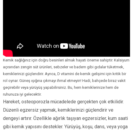
Kemik sağlığınız için doğru besinleri almak hayati öneme sahiptir. Kalsiyum
açısından zengin süt ürünleri, sebzeler ve badem gibi gıdalar tüketmek,
kemiklerinizi güçlendirir. Ayrıca, D vitamini de kemik gelişimi için kritik bir
rol oynar. Güneş ışığına çıkmayı ihmal etmeyin! Hadi, bahçede biraz vakit
geçirebilir veya yürüyüş yapabilirsiniz. Bu, hem kemiklerinize hem de
ruhunuza iyi gelecektir.
Hareket, osteoporozla mücadelede gerçekten çok etkilidir.
Düzenli egzersiz yapmak, kemiklerinizi güçlendirir ve
dengeyi artırır. Özellikle ağırlık taşıyan egzersizler, kum saati
gibi kemik yapısını destekler. Yürüyüş, koşu, dans, veya yoga