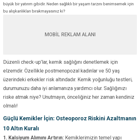
büyük bir yatırım gibidir. Neden sağlıklı bir yaşam tarzını benimsemek için
bu alışkanlıkları bırakmayasınız ki?
MOBİL REKLAM ALANI
Düzenli check-up’lar, kemik sağlığını denetlemek için
elzemdir. Özellikle postmenopozal kadınlar ve 50 yaş
üzerindeki erkekler risk altındadır. Kemik yoğunluğu testleri,
durumunuzu daha iyi anlamanıza yardımcı olur. Sağlığınızı
riske atmak niye? Unutmayın, önceliğiniz her zaman kendiniz
olmalı!
Güçlü Kemikler İçin: Osteoporoz Riskini Azaltmanın
10 Altın Kuralı
1. Kalsiyum Alımını Artırın:
Kemiklerimizin temel yapı