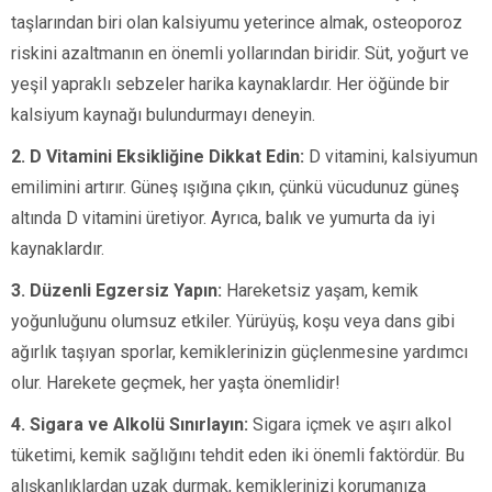
taşlarından biri olan kalsiyumu yeterince almak, osteoporoz
riskini azaltmanın en önemli yollarından biridir. Süt, yoğurt ve
yeşil yapraklı sebzeler harika kaynaklardır. Her öğünde bir
kalsiyum kaynağı bulundurmayı deneyin.
2. D Vitamini Eksikliğine Dikkat Edin:
D vitamini, kalsiyumun
emilimini artırır. Güneş ışığına çıkın, çünkü vücudunuz güneş
altında D vitamini üretiyor. Ayrıca, balık ve yumurta da iyi
kaynaklardır.
3. Düzenli Egzersiz Yapın:
Hareketsiz yaşam, kemik
yoğunluğunu olumsuz etkiler. Yürüyüş, koşu veya dans gibi
ağırlık taşıyan sporlar, kemiklerinizin güçlenmesine yardımcı
olur. Harekete geçmek, her yaşta önemlidir!
4. Sigara ve Alkolü Sınırlayın:
Sigara içmek ve aşırı alkol
tüketimi, kemik sağlığını tehdit eden iki önemli faktördür. Bu
alışkanlıklardan uzak durmak, kemiklerinizi korumanıza