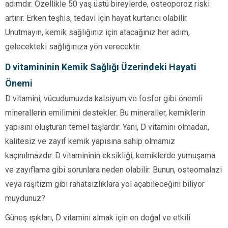
adımdır. Özellikle 50 yaş üstü bireylerde, osteoporoz riski
artırır. Erken teşhis, tedavi için hayat kurtarıcı olabilir.
Unutmayın, kemik sağlığınız için atacağınız her adım,
gelecekteki sağlığınıza yön verecektir.
D vitamininin Kemik Sağlığı Üzerindeki Hayati
Önemi
D vitamini, vücudumuzda kalsiyum ve fosfor gibi önemli
minerallerin emilimini destekler. Bu mineraller, kemiklerin
yapısını oluşturan temel taşlardır. Yani, D vitamini olmadan,
kalitesiz ve zayıf kemik yapısına sahip olmamız
kaçınılmazdır. D vitamininin eksikliği, kemiklerde yumuşama
ve zayıflama gibi sorunlara neden olabilir. Bunun, osteomalazi
veya raşitizm gibi rahatsızlıklara yol açabileceğini biliyor
muydunuz?
Güneş ışıkları, D vitamini almak için en doğal ve etkili