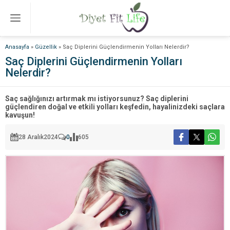
Anasayfa
»
Güzellik
»
Saç Diplerini Güçlendirmenin Yolları Nelerdir?
Saç Diplerini Güçlendirmenin Yolları
Nelerdir?
Saç sağlığınızı artırmak mı istiyorsunuz? Saç diplerini
güçlendiren doğal ve etkili yolları keşfedin, hayalinizdeki saçlara
kavuşun!
28 Aralık
2024
0
605