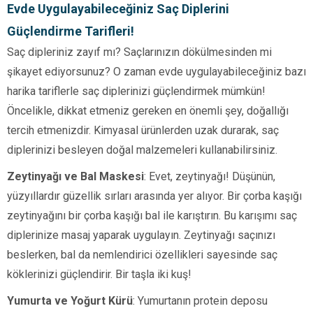
Evde Uygulayabileceğiniz Saç Diplerini
Güçlendirme Tarifleri!
Saç dipleriniz zayıf mı? Saçlarınızın dökülmesinden mi
şikayet ediyorsunuz? O zaman evde uygulayabileceğiniz bazı
harika tariflerle saç diplerinizi güçlendirmek mümkün!
Öncelikle, dikkat etmeniz gereken en önemli şey, doğallığı
tercih etmenizdir. Kimyasal ürünlerden uzak durarak, saç
diplerinizi besleyen doğal malzemeleri kullanabilirsiniz.
Zeytinyağı ve Bal Maskesi
: Evet, zeytinyağı! Düşünün,
yüzyıllardır güzellik sırları arasında yer alıyor. Bir çorba kaşığı
zeytinyağını bir çorba kaşığı bal ile karıştırın. Bu karışımı saç
diplerinize masaj yaparak uygulayın. Zeytinyağı saçınızı
beslerken, bal da nemlendirici özellikleri sayesinde saç
köklerinizi güçlendirir. Bir taşla iki kuş!
Yumurta ve Yoğurt Kürü
: Yumurtanın protein deposu