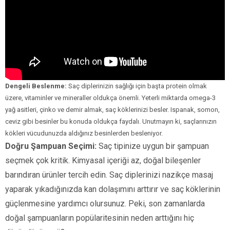
Dengeli Beslenme:
Saç diplerinizin sağlığı için başta protein olmak
üzere, vitaminler ve mineraller oldukça önemli. Yeterli miktarda omega-3
yağ asitleri, çinko ve demir almak, saç köklerinizi besler. Ispanak, somon,
ceviz gibi besinler bu konuda oldukça faydalı. Unutmayın ki, saçlarınızın
kökleri vücudunuzda aldığınız besinlerden besleniyor.
Doğru Şampuan Seçimi:
Saç tipinize uygun bir şampuan
seçmek çok kritik. Kimyasal içeriği az, doğal bileşenler
barındıran ürünler tercih edin. Saç diplerinizi nazikçe masaj
yaparak yıkadığınızda kan dolaşımını arttırır ve saç köklerinin
güçlenmesine yardımcı olursunuz. Peki, son zamanlarda
doğal şampuanların popülaritesinin neden arttığını hiç