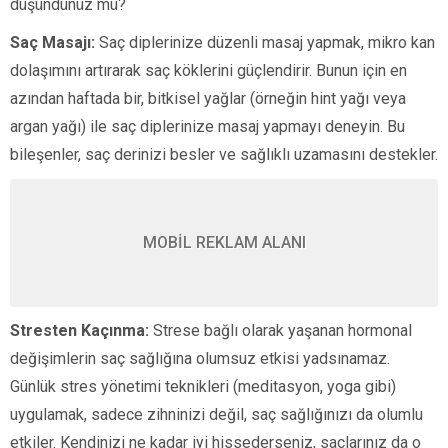
düşündünüz mü?
Saç Masajı:
Saç diplerinize düzenli masaj yapmak, mikro kan
dolaşımını artırarak saç köklerini güçlendirir. Bunun için en
azından haftada bir, bitkisel yağlar (örneğin hint yağı veya
argan yağı) ile saç diplerinize masaj yapmayı deneyin. Bu
bileşenler, saç derinizi besler ve sağlıklı uzamasını destekler.
MOBİL REKLAM ALANI
Stresten Kaçınma:
Strese bağlı olarak yaşanan hormonal
değişimlerin saç sağlığına olumsuz etkisi yadsınamaz.
Günlük stres yönetimi teknikleri (meditasyon, yoga gibi)
uygulamak, sadece zihninizi değil, saç sağlığınızı da olumlu
etkiler. Kendinizi ne kadar iyi hissederseniz, saçlarınız da o