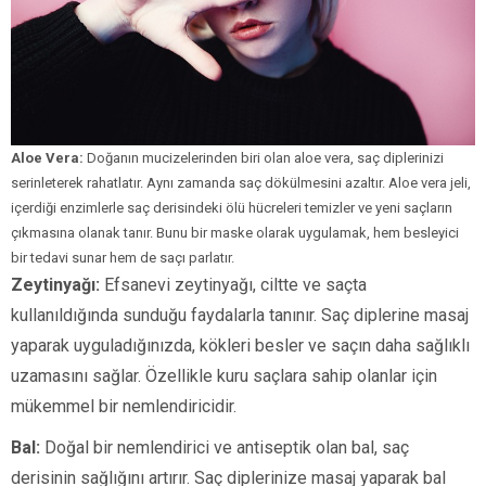
Aloe Vera:
Doğanın mucizelerinden biri olan aloe vera, saç diplerinizi
serinleterek rahatlatır. Aynı zamanda saç dökülmesini azaltır. Aloe vera jeli,
içerdiği enzimlerle saç derisindeki ölü hücreleri temizler ve yeni saçların
çıkmasına olanak tanır. Bunu bir maske olarak uygulamak, hem besleyici
bir tedavi sunar hem de saçı parlatır.
Zeytinyağı:
Efsanevi zeytinyağı, ciltte ve saçta
kullanıldığında sunduğu faydalarla tanınır. Saç diplerine masaj
yaparak uyguladığınızda, kökleri besler ve saçın daha sağlıklı
uzamasını sağlar. Özellikle kuru saçlara sahip olanlar için
mükemmel bir nemlendiricidir.
Bal:
Doğal bir nemlendirici ve antiseptik olan bal, saç
derisinin sağlığını artırır. Saç diplerinize masaj yaparak bal