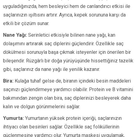
uyguladığınızda, hem besleyici hem de canlandırıcı etkisi ile
saçlarınızın ışıltısını artırır. Ayrıca, kepek sorununa karşı da
etkili bir çözüm sunar.
Nane Yağı:
Serinletici etkisiyle bilinen nane yağı, kan
dolaşımını artırarak saç diplerini güçlendirir. Özellikle saç
dökülmesi sorunuyla başa çıkmak isteyenler için önerilen bir
bileşendir. Rüzgârlı bir doğa yürüyüşünde hissettiğiniz tazelik
gibi, saçlarınız da nane yağı ile yenilik kazanır.
Bira:
Kulağa tuhaf gelse de, biranın içindeki besin maddeleri
saçınızı güçlendirmeye yardımcı olabilir. Protein ve B vitamini
bakımından zengin olan bira, saç diplerinizi besleyerek daha
kalın ve dolgun görünmelerini sağlar.
Yumurta:
Yumurtanın yüksek protein içeriği, saçlarınızın
ihtiyacı olan besinleri sağlar. Özellikle saç foliküllerinin
güçlenmesine yardımcı olur. Yumurta maskesi uygulamak,