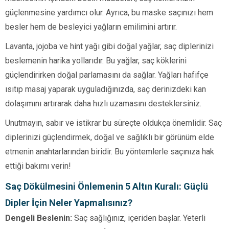
güçlenmesine yardımcı olur. Ayrıca, bu maske saçınızı hem
besler hem de besleyici yağların emilimini artırır.
Lavanta, jojoba ve hint yağı gibi doğal yağlar, saç diplerinizi
beslemenin harika yollarıdır. Bu yağlar, saç köklerini
güçlendirirken doğal parlamasını da sağlar. Yağları hafifçe
ısıtıp masaj yaparak uyguladığınızda, saç derinizdeki kan
dolaşımını artırarak daha hızlı uzamasını desteklersiniz.
Unutmayın, sabır ve istikrar bu süreçte oldukça önemlidir. Saç
diplerinizi güçlendirmek, doğal ve sağlıklı bir görünüm elde
etmenin anahtarlarından biridir. Bu yöntemlerle saçınıza hak
ettiği bakımı verin!
Saç Dökülmesini Önlemenin 5 Altın Kuralı: Güçlü
Dipler İçin Neler Yapmalısınız?
Dengeli Beslenin:
Saç sağlığınız, içeriden başlar. Yeterli