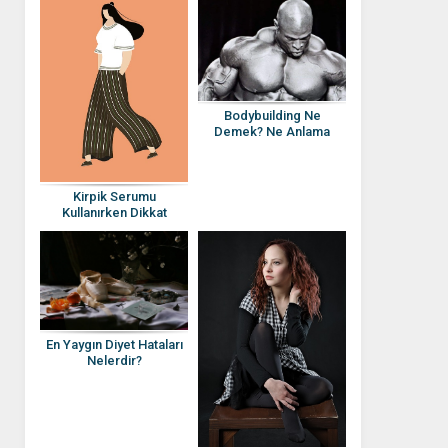
Bodybuilding Ne
Demek? Ne Anlama
Gelir?
Kirpik Serumu
Kullanırken Dikkat
Edilecekler Nelerdir?
En Yaygın Diyet Hataları
Nelerdir?