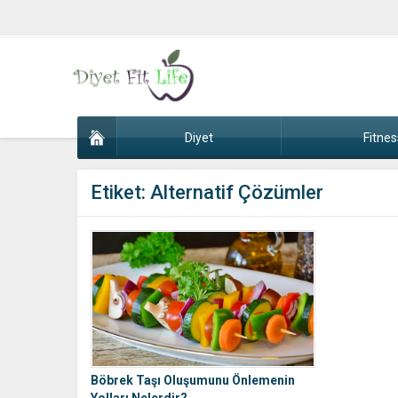
Diyet
Fitnes
Etiket:
Alternatif Çözümler
Böbrek Taşı Oluşumunu Önlemenin
Yolları Nelerdir?