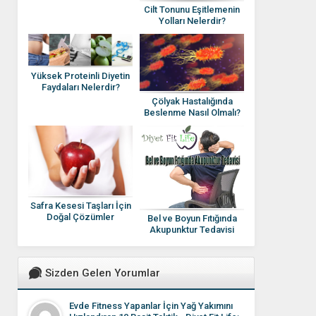
Cilt Tonunu Eşitlemenin
Yolları Nelerdir?
Yüksek Proteinli Diyetin
Faydaları Nelerdir?
Çölyak Hastalığında
Beslenme Nasıl Olmalı?
Safra Kesesi Taşları İçin
Doğal Çözümler
Bel ve Boyun Fıtığında
Nelerdir?
Akupunktur Tedavisi
Sizden Gelen Yorumlar
Evde Fitness Yapanlar İçin Yağ Yakımını