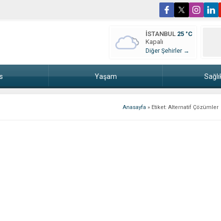
İSTANBUL
25 °C
Kapalı
Diğer Şehirler →
s
Yaşam
Sağlı
Anasayfa
»
Etiket: Alternatif Çözümler