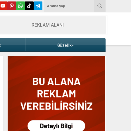
REKLAM ALANI
k
Güzellik