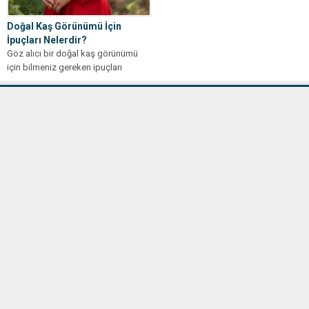
Doğal Kaş Görünümü İçin
İpuçları Nelerdir?
Göz alıcı bir doğal kaş görünümü
için bilmeniz gereken ipuçları
burada! Kaş bakımında ustalaşmak
için...