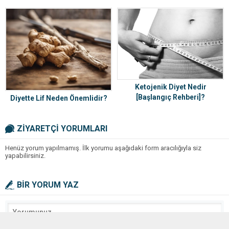
Ketojenik Diyet Nedir
[Başlangıç Rehberi]?
Diyette Lif Neden Önemlidir?
ZİYARETÇİ YORUMLARI
Henüz yorum yapılmamış. İlk yorumu aşağıdaki form aracılığıyla siz
yapabilirsiniz.
BİR YORUM YAZ