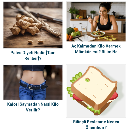
Aç Kalmadan Kilo Vermek
Mümkün mü? Bilim Ne
Paleo Diyeti Nedir [Tam
Söylüyor? Yıllardır Yanlış
Rehber]?
Bildiğimiz Gerçekler
Kalori Saymadan Nasıl Kilo
Verilir?
Bilinçli Beslenme Neden
Önemlidir?