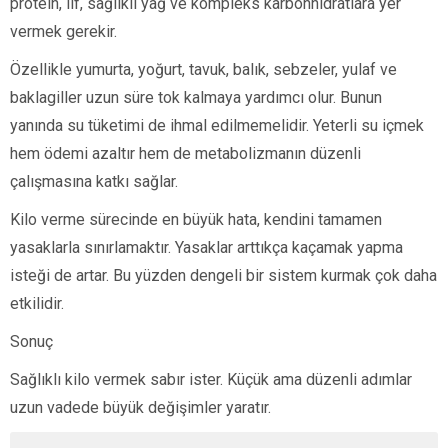
protein, lif, sağlıklı yağ ve kompleks karbonhidratlara yer
vermek gerekir.
Özellikle yumurta, yoğurt, tavuk, balık, sebzeler, yulaf ve
baklagiller uzun süre tok kalmaya yardımcı olur. Bunun
yanında su tüketimi de ihmal edilmemelidir. Yeterli su içmek
hem ödemi azaltır hem de metabolizmanın düzenli
çalışmasına katkı sağlar.
Kilo verme sürecinde en büyük hata, kendini tamamen
yasaklarla sınırlamaktır. Yasaklar arttıkça kaçamak yapma
isteği de artar. Bu yüzden dengeli bir sistem kurmak çok daha
etkilidir.
Sonuç
Sağlıklı kilo vermek sabır ister. Küçük ama düzenli adımlar
uzun vadede büyük değişimler yaratır.