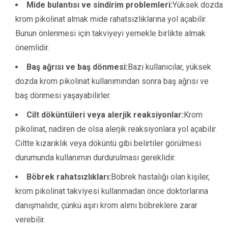
Mide bulantısı ve sindirim problemleri:
Yüksek dozda
krom pikolinat almak mide rahatsızlıklarına yol açabilir.
Bunun önlenmesi için takviyeyi yemekle birlikte almak
önemlidir.
Baş ağrısı ve baş dönmesi:
Bazı kullanıcılar, yüksek
dozda krom pikolinat kullanımından sonra baş ağrısı ve
baş dönmesi yaşayabilirler.
Cilt döküntüleri veya alerjik reaksiyonlar:
Krom
pikolinat, nadiren de olsa alerjik reaksiyonlara yol açabilir.
Ciltte kızarıklık veya döküntü gibi belirtiler görülmesi
durumunda kullanımın durdurulması gereklidir.
Böbrek rahatsızlıkları:
Böbrek hastalığı olan kişiler,
krom pikolinat takviyesi kullanmadan önce doktorlarına
danışmalıdır, çünkü aşırı krom alımı böbreklere zarar
verebilir.