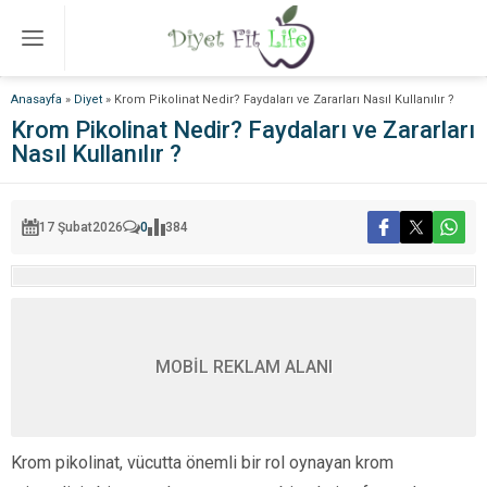
Anasayfa
»
Diyet
»
Krom Pikolinat Nedir? Faydaları ve Zararları Nasıl Kullanılır ?
Krom Pikolinat Nedir? Faydaları ve Zararları
Nasıl Kullanılır ?
17 Şubat
2026
0
384
MOBİL REKLAM ALANI
Krom pikolinat, vücutta önemli bir rol oynayan krom