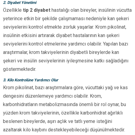
2. Diyabet Yönetimi
Özellikle
tip 2 diyabet
hastalığı olan bireyler, insülinin vücutta
yeterince etkin bir şekilde çalışmaması nedeniyle kan şekeri
seviyelerini kontrol etmekte zorluk yaşarlar. Krom pikolinat,
insülinin etkisini artırarak diyabet hastalarının kan şekeri
seviyelerini kontrol etmelerine yardımcı olabilir. Yapılan bazı
araştırmalar, krom takviyelerinin diyabetli bireylerde kan
şekeri ve insülin seviyelerinin iyileşmesine katkı sağladığını
göstermektedir.
3. Kilo Kontrolüne Yardımcı Olur
Krom pikolinat, bazı araştırmalara göre, vücuttaki yağ ve kas
dengesini düzenlemeye yardımcı olabilir. Krom,
karbonhidratların metabolizmasında önemli bir rol oynar, bu
yüzden krom takviyelerinin, özellikle karbonhidrat ağırlıklı
beslenen bireylerde, aşırı açlık ve tatlı yeme isteğini
azaltarak kilo kaybını destekleyebileceği düşünülmektedir.