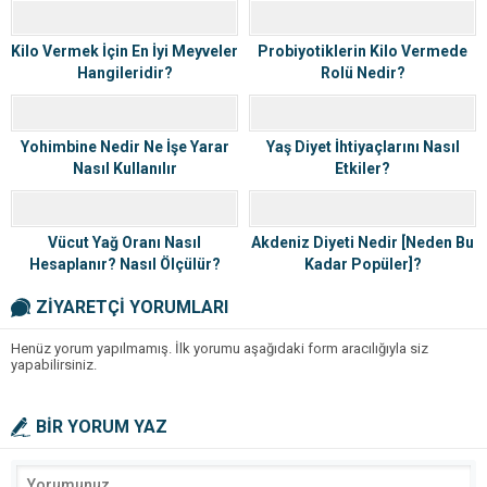
Kilo Vermek İçin En İyi Meyveler
Probiyotiklerin Kilo Vermede
Hangileridir?
Rolü Nedir?
Yohimbine Nedir Ne İşe Yarar
Yaş Diyet İhtiyaçlarını Nasıl
Nasıl Kullanılır
Etkiler?
Vücut Yağ Oranı Nasıl
Akdeniz Diyeti Nedir [Neden Bu
Hesaplanır? Nasıl Ölçülür?
Kadar Popüler]?
ZİYARETÇİ YORUMLARI
Henüz yorum yapılmamış. İlk yorumu aşağıdaki form aracılığıyla siz
yapabilirsiniz.
BİR YORUM YAZ