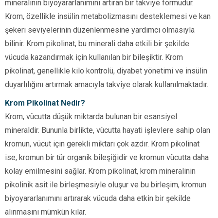
mineralinin biyoyararlanımını artıran bir takviye formudur.
Krom, özellikle insülin metabolizmasını desteklemesi ve kan
şekeri seviyelerinin düzenlenmesine yardımcı olmasıyla
bilinir. Krom pikolinat, bu minerali daha etkili bir şekilde
vücuda kazandırmak için kullanılan bir bileşiktir. Krom
pikolinat, genellikle kilo kontrolü, diyabet yönetimi ve insülin
duyarlılığını artırmak amacıyla takviye olarak kullanılmaktadır.
Krom Pikolinat Nedir?
Krom, vücutta düşük miktarda bulunan bir esansiyel
mineraldir. Bununla birlikte, vücutta hayati işlevlere sahip olan
kromun, vücut için gerekli miktarı çok azdır. Krom pikolinat
ise, kromun bir tür organik bileşiğidir ve kromun vücutta daha
kolay emilmesini sağlar. Krom pikolinat, krom mineralinin
pikolinik asit ile birleşmesiyle oluşur ve bu birleşim, kromun
biyoyararlanımını artırarak vücuda daha etkin bir şekilde
alınmasını mümkün kılar.