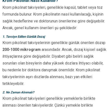
Krom Pikolinat Nasıl Kullanılır?
Krom pikolinat takviyeleri, genellikle kapsül, tablet veya toz
formunda bulunur. Krom pikolinatın nasıl kullanılacağı, kişinin
sağlık hedeflerine ve doktorunun önerilerine göre değişebilir.
Ancak, genel kullanım önerileri şu şekildedir:
1. Tavsiye Edilen Günlük Dozaj
Krom pikolinat takviyelerinin genellikle günlük önerilen dozajı
200-1000 mikrogram
arasındadır. Ancak, dozaj kişisel sağlık
ihtiyaçlarına göre değişebilir. Diyabet gibi belirli sağlık
sorunları olan bireylerin daha yüksek dozlara ihtiyacı olabilir,
bu nedenle bir doktora danışmak önemlidir. Krom pikolinat
takviyelerinin aşırı dozlarda alınması, bazı yan etkileri
tetikleyebilir.
2. Ne Zaman Alınmalı?
Krom pikolinat takviyeleri genellikle yemeklerle birlikte
alınması önerilen takviyelerdir. Çünkü yemekle birlikte