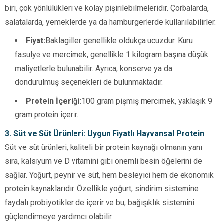
biri, çok yönlülükleri ve kolay pişirilebilmeleridir. Çorbalarda,
salatalarda, yemeklerde ya da hamburgerlerde kullanılabilirler.
Fiyat:
Baklagiller genellikle oldukça ucuzdur. Kuru
fasulye ve mercimek, genellikle 1 kilogram başına düşük
maliyetlerle bulunabilir. Ayrıca, konserve ya da
dondurulmuş seçenekleri de bulunmaktadır.
Protein İçeriği:
100 gram pişmiş mercimek, yaklaşık 9
gram protein içerir.
3. Süt ve Süt Ürünleri: Uygun Fiyatlı Hayvansal Protein
Süt ve süt ürünleri, kaliteli bir protein kaynağı olmanın yanı
sıra, kalsiyum ve D vitamini gibi önemli besin öğelerini de
sağlar. Yoğurt, peynir ve süt, hem besleyici hem de ekonomik
protein kaynaklarıdır. Özellikle yoğurt, sindirim sistemine
faydalı probiyotikler de içerir ve bu, bağışıklık sistemini
güçlendirmeye yardımcı olabilir.