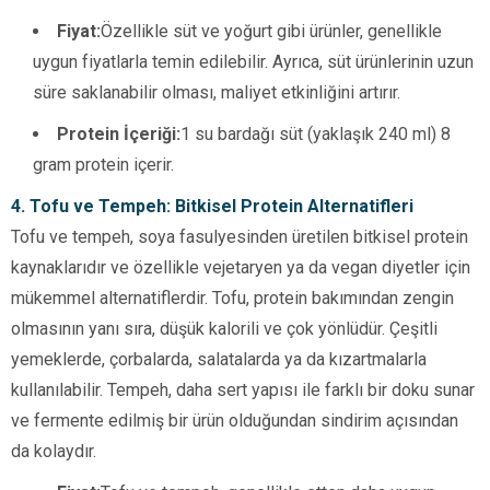
Fiyat:
Özellikle süt ve yoğurt gibi ürünler, genellikle
uygun fiyatlarla temin edilebilir. Ayrıca, süt ürünlerinin uzun
süre saklanabilir olması, maliyet etkinliğini artırır.
Protein İçeriği:
1 su bardağı süt (yaklaşık 240 ml) 8
gram protein içerir.
4. Tofu ve Tempeh: Bitkisel Protein Alternatifleri
Tofu ve tempeh, soya fasulyesinden üretilen bitkisel protein
kaynaklarıdır ve özellikle vejetaryen ya da vegan diyetler için
mükemmel alternatiflerdir. Tofu, protein bakımından zengin
olmasının yanı sıra, düşük kalorili ve çok yönlüdür. Çeşitli
yemeklerde, çorbalarda, salatalarda ya da kızartmalarla
kullanılabilir. Tempeh, daha sert yapısı ile farklı bir doku sunar
ve fermente edilmiş bir ürün olduğundan sindirim açısından
da kolaydır.