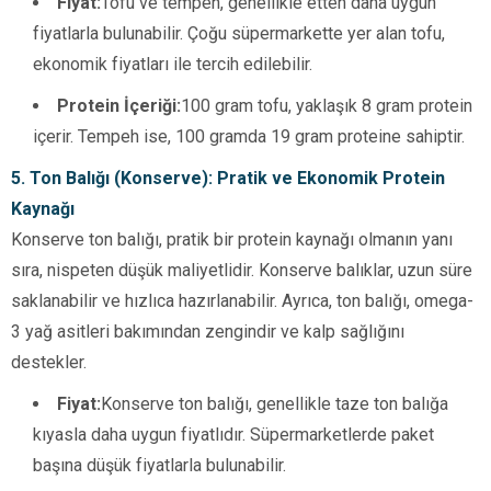
Fiyat:
Tofu ve tempeh, genellikle etten daha uygun
fiyatlarla bulunabilir. Çoğu süpermarkette yer alan tofu,
ekonomik fiyatları ile tercih edilebilir.
Protein İçeriği:
100 gram tofu, yaklaşık 8 gram protein
içerir. Tempeh ise, 100 gramda 19 gram proteine sahiptir.
5. Ton Balığı (Konserve): Pratik ve Ekonomik Protein
Kaynağı
Konserve ton balığı, pratik bir protein kaynağı olmanın yanı
sıra, nispeten düşük maliyetlidir. Konserve balıklar, uzun süre
saklanabilir ve hızlıca hazırlanabilir. Ayrıca, ton balığı, omega-
3 yağ asitleri bakımından zengindir ve kalp sağlığını
destekler.
Fiyat:
Konserve ton balığı, genellikle taze ton balığa
kıyasla daha uygun fiyatlıdır. Süpermarketlerde paket
başına düşük fiyatlarla bulunabilir.