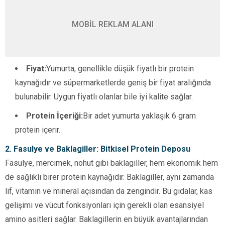
MOBİL REKLAM ALANI
Fiyat:
Yumurta, genellikle düşük fiyatlı bir protein
kaynağıdır ve süpermarketlerde geniş bir fiyat aralığında
bulunabilir. Uygun fiyatlı olanlar bile iyi kalite sağlar.
Protein İçeriği:
Bir adet yumurta yaklaşık 6 gram
protein içerir.
2. Fasulye ve Baklagiller: Bitkisel Protein Deposu
Fasulye, mercimek, nohut gibi baklagiller, hem ekonomik hem
de sağlıklı birer protein kaynağıdır. Baklagiller, aynı zamanda
lif, vitamin ve mineral açısından da zengindir. Bu gıdalar, kas
gelişimi ve vücut fonksiyonları için gerekli olan esansiyel
amino asitleri sağlar. Baklagillerin en büyük avantajlarından