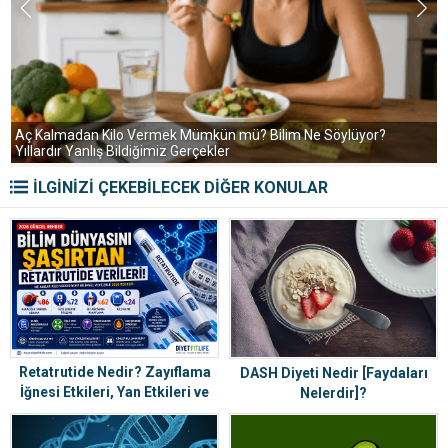
S
Aç Kalmadan Kilo Vermek Mümkün mü? Bilim Ne Söylüyor?
Yıllardır Yanlış Bildiğimiz Gerçekler
İLGİNİZİ ÇEKEBİLECEK DİĞER KONULAR
Retatrutide Nedir? Zayıflama
DASH Diyeti Nedir [Faydaları
İğnesi Etkileri, Yan Etkileri ve
Nelerdir]?
2026 Güncel Rehberi