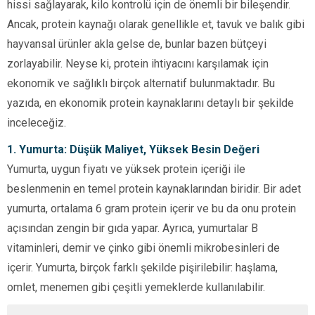
hissi sağlayarak, kilo kontrolü için de önemli bir bileşendir.
Ancak, protein kaynağı olarak genellikle et, tavuk ve balık gibi
hayvansal ürünler akla gelse de, bunlar bazen bütçeyi
zorlayabilir. Neyse ki, protein ihtiyacını karşılamak için
ekonomik ve sağlıklı birçok alternatif bulunmaktadır. Bu
yazıda, en ekonomik protein kaynaklarını detaylı bir şekilde
inceleceğiz.
1. Yumurta: Düşük Maliyet, Yüksek Besin Değeri
Yumurta, uygun fiyatı ve yüksek protein içeriği ile
beslenmenin en temel protein kaynaklarından biridir. Bir adet
yumurta, ortalama 6 gram protein içerir ve bu da onu protein
açısından zengin bir gıda yapar. Ayrıca, yumurtalar B
vitaminleri, demir ve çinko gibi önemli mikrobesinleri de
içerir. Yumurta, birçok farklı şekilde pişirilebilir: haşlama,
omlet, menemen gibi çeşitli yemeklerde kullanılabilir.