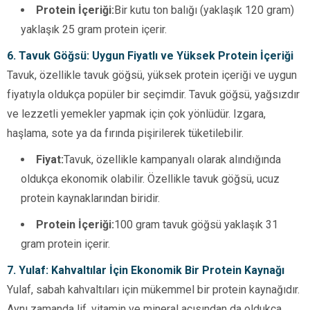
Protein İçeriği:
Bir kutu ton balığı (yaklaşık 120 gram)
yaklaşık 25 gram protein içerir.
6. Tavuk Göğsü: Uygun Fiyatlı ve Yüksek Protein İçeriği
Tavuk, özellikle tavuk göğsü, yüksek protein içeriği ve uygun
fiyatıyla oldukça popüler bir seçimdir. Tavuk göğsü, yağsızdır
ve lezzetli yemekler yapmak için çok yönlüdür. Izgara,
haşlama, sote ya da fırında pişirilerek tüketilebilir.
Fiyat:
Tavuk, özellikle kampanyalı olarak alındığında
oldukça ekonomik olabilir. Özellikle tavuk göğsü, ucuz
protein kaynaklarından biridir.
Protein İçeriği:
100 gram tavuk göğsü yaklaşık 31
gram protein içerir.
7. Yulaf: Kahvaltılar İçin Ekonomik Bir Protein Kaynağı
Yulaf, sabah kahvaltıları için mükemmel bir protein kaynağıdır.
Aynı zamanda lif, vitamin ve mineral açısından da oldukça