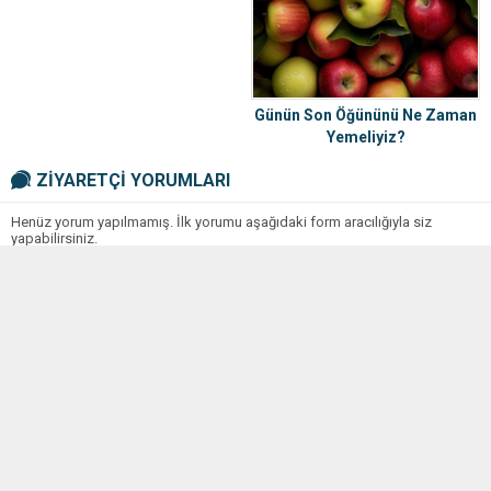
Günün Son Öğününü Ne Zaman
Yemeliyiz?
ZİYARETÇİ YORUMLARI
Henüz yorum yapılmamış. İlk yorumu aşağıdaki form aracılığıyla siz
yapabilirsiniz.
BİR YORUM YAZ
Daha sonraki yorumlarımda kullanılması için adım, e-posta adresim ve
site adresim bu tarayıcıya kaydedilsin.