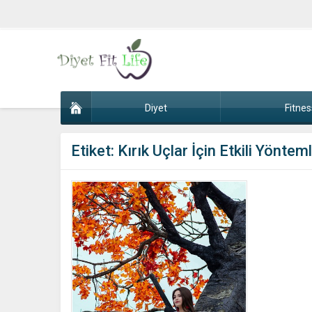
Diyet
Fitnes
Etiket:
Kırık Uçlar İçin Etkili Yöntem