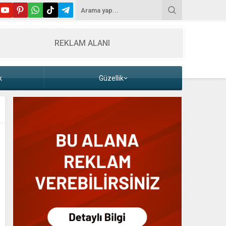
REKLAM ALANI
k
Güzellik