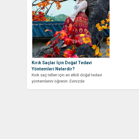
Kırık Saçlar İçin Doğal Tedavi
Yöntemleri Nelerdir?
Kırık saç telleri için en etkili doğal tedavi
yöntemlerini öğrenin. Evinizde
uygulayabileceğiniz pratik çözümlerle
saçlarınızı...