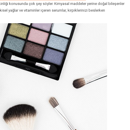
kinliği konusunda çok şey söyler. Kimyasal maddeler yerine doğal bileşenler
sel yağlar ve vitaminler içeren serumlar, kirpiklerinizi beslerken