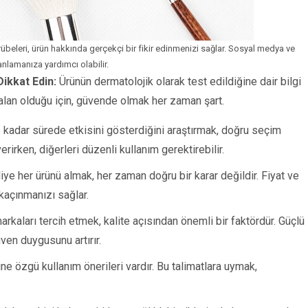
crübeleri, ürün hakkında gerçekçi bir fikir edinmenizi sağlar. Sosyal medya ve
anlamanıza yardımcı olabilir.
ikkat Edin:
Ürünün dermatolojik olarak test edildiğine dair bilgi
r alan olduğu için, güvende olmak her zaman şart.
kadar sürede etkisini gösterdiğini araştırmak, doğru seçim
irken, diğerleri düzenli kullanım gerektirebilir.
iye her ürünü almak, her zaman doğru bir karar değildir. Fiyat ve
 kaçınmanızı sağlar.
rkaları tercih etmek, kalite açısından önemli bir faktördür. Güçlü
üven duygusunu artırır.
e özgü kullanım önerileri vardır. Bu talimatlara uymak,