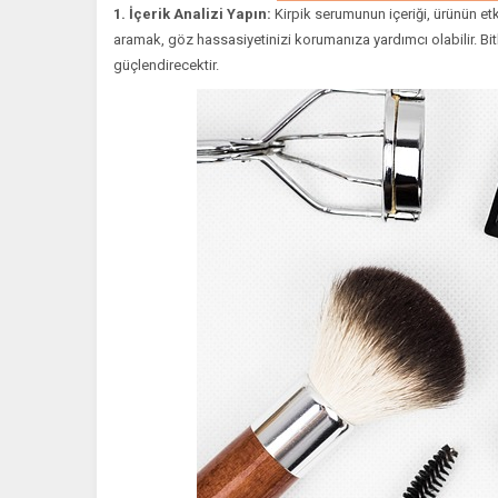
1. İçerik Analizi Yapın:
Kirpik serumunun içeriği, ürünün et
aramak, göz hassasiyetinizi korumanıza yardımcı olabilir. Bitki
güçlendirecektir.