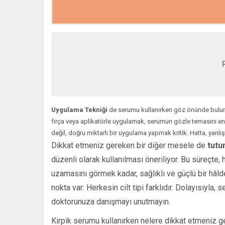
Uygulama Tekniği
de serumu kullanırken göz önünde bulundu
fırça veya aplikatörle uygulamak, serumun gözle temasını en 
değil, doğru miktarlı bir uygulama yapmak kritik. Hatta, yanlı
Dikkat etmeniz gereken bir diğer mesele de
tutu
düzenli olarak kullanılması öneriliyor. Bu süreçte, h
uzamasını görmek kadar, sağlıklı ve güçlü bir hâl
nokta var: Herkesin cilt tipi farklıdır. Dolayısıyla
doktorunuza danışmayı unutmayın.
Kirpik serumu kullanırken nelere dikkat etmeniz g