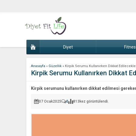
Diyet
Fitnes
Anasayfa
»
Güzellik
»
Kirpik Serumu Kullanırken Dikkat Edilecekle
Kirpik Serumu Kullanırken Dikkat Ed
Kirpik serumunu kullanırken dikkat edilmesi gereke
07 Ocak
2025
0
813
kez görüntülendi.