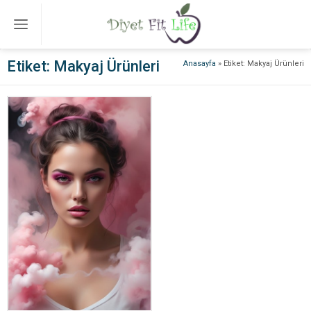
Etiket:
Makyaj Ürünleri
Anasayfa
»
Etiket: Makyaj Ürünleri