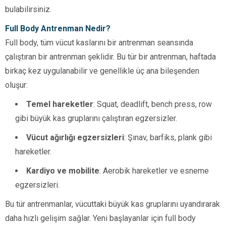
bulabilirsiniz.
Full Body Antrenman Nedir?
Full body, tüm vücut kaslarını bir antrenman seansında
çalıştıran bir antrenman şeklidir. Bu tür bir antrenman, haftada
birkaç kez uygulanabilir ve genellikle üç ana bileşenden
oluşur:
Temel hareketler
: Squat, deadlift, bench press, row
gibi büyük kas gruplarını çalıştıran egzersizler.
Vücut ağırlığı egzersizleri
: Şınav, barfiks, plank gibi
hareketler.
Kardiyo ve mobilite
: Aerobik hareketler ve esneme
egzersizleri.
Bu tür antrenmanlar, vücuttaki büyük kas gruplarını uyandırarak
daha hızlı gelişim sağlar. Yeni başlayanlar için full body