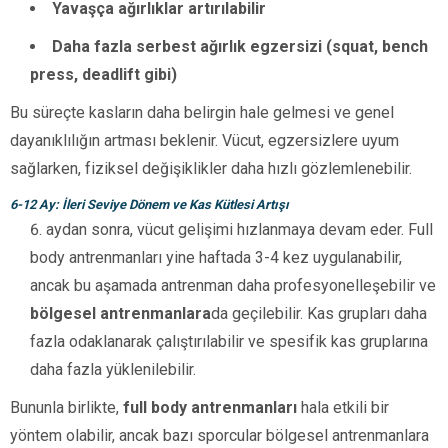
Yavaşça ağırlıklar artırılabilir
Daha fazla serbest ağırlık egzersizi (squat, bench
press, deadlift gibi)
Bu süreçte kasların daha belirgin hale gelmesi ve genel
dayanıklılığın artması beklenir. Vücut, egzersizlere uyum
sağlarken, fiziksel değişiklikler daha hızlı gözlemlenebilir.
6-12 Ay: İleri Seviye Dönem ve Kas Kütlesi Artışı
aydan sonra, vücut gelişimi hızlanmaya devam eder. Full
body antrenmanları yine haftada 3-4 kez uygulanabilir,
ancak bu aşamada antrenman daha profesyonelleşebilir ve
bölgesel antrenmanlara
da geçilebilir. Kas grupları daha
fazla odaklanarak çalıştırılabilir ve spesifik kas gruplarına
daha fazla yüklenilebilir.
Bununla birlikte,
full body antrenmanları
hala etkili bir
yöntem olabilir, ancak bazı sporcular bölgesel antrenmanlara