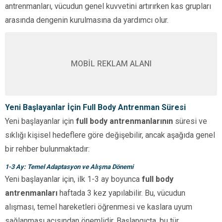
antrenmanları, vücudun genel kuvvetini artırırken kas grupları
arasında dengenin kurulmasına da yardımcı olur.
MOBİL REKLAM ALANI
Yeni Başlayanlar İçin Full Body Antrenman Süresi
Yeni başlayanlar için
full body antrenmanlarının
süresi ve
sıklığı kişisel hedeflere göre değişebilir, ancak aşağıda genel
bir rehber bulunmaktadır:
1-3 Ay: Temel Adaptasyon ve Alışma Dönemi
Yeni başlayanlar için, ilk 1-3 ay boyunca
full body
antrenmanları
haftada 3 kez yapılabilir. Bu, vücudun
alışması, temel hareketleri öğrenmesi ve kaslara uyum
sağlanması açısından önemlidir. Başlangıçta, bu tür