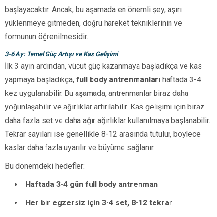
başlayacaktır. Ancak, bu aşamada en önemli şey, aşırı
yüklenmeye gitmeden, doğru hareket tekniklerinin ve
formunun öğrenilmesidir.
3-6 Ay: Temel Güç Artışı ve Kas Gelişimi
İlk 3 ayın ardından, vücut güç kazanmaya başladıkça ve kas
yapmaya başladıkça,
full body antrenmanları
haftada 3-4
kez uygulanabilir. Bu aşamada, antrenmanlar biraz daha
yoğunlaşabilir ve ağırlıklar artırılabilir. Kas gelişimi için biraz
daha fazla set ve daha ağır ağırlıklar kullanılmaya başlanabilir.
Tekrar sayıları ise genellikle 8-12 arasında tutulur, böylece
kaslar daha fazla uyarılır ve büyüme sağlanır.
Bu dönemdeki hedefler:
Haftada 3-4 gün full body antrenman
Her bir egzersiz için 3-4 set, 8-12 tekrar