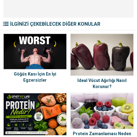
İLGİNİZİ ÇEKEBİLECEK DİĞER KONULAR
Göğüs Kası İçin En İyi
Egzersizler
İdeal Vücut Ağırlığı Nasıl
Korunur?
Protein Zamanlaması Neden