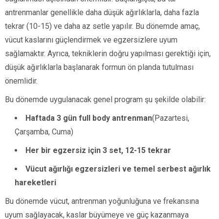
antrenmanlar genellikle daha düşük ağırlıklarla, daha fazla
tekrar (10-15) ve daha az setle yapılır. Bu dönemde amaç,
vücut kaslarını güçlendirmek ve egzersizlere uyum
sağlamaktır. Ayrıca, tekniklerin doğru yapılması gerektiği için,
düşük ağırlıklarla başlanarak formun ön planda tutulması
önemlidir.
Bu dönemde uygulanacak genel program şu şekilde olabilir:
Haftada 3 gün full body antrenman
(Pazartesi,
Çarşamba, Cuma)
Her bir egzersiz için 3 set, 12-15 tekrar
Vücut ağırlığı egzersizleri ve temel serbest ağırlık
hareketleri
Bu dönemde vücut, antrenman yoğunluğuna ve frekansına
uyum sağlayacak, kaslar büyümeye ve güç kazanmaya