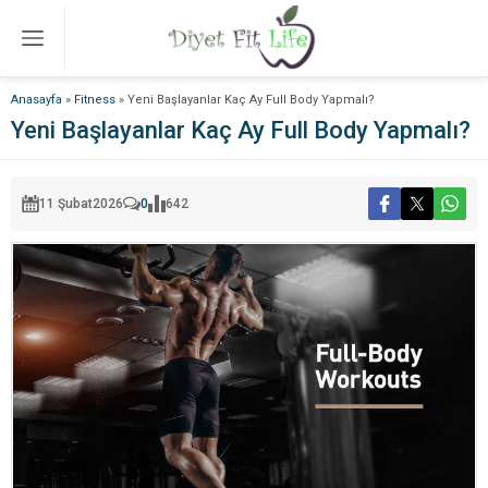
Anasayfa
»
Fitness
»
Yeni Başlayanlar Kaç Ay Full Body Yapmalı?
Yeni Başlayanlar Kaç Ay Full Body Yapmalı?
11 Şubat
2026
0
642