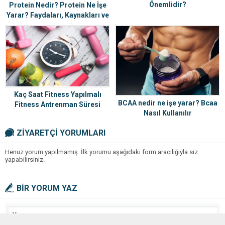
Önemlidir?
Protein Nedir? Protein Ne İşe
Yarar? Faydaları, Kaynakları ve
Günlük Protein İhtiyacı (2026)
Kaç Saat Fitness Yapılmalı
BCAA nedir ne işe yarar? Bcaa
Fitness Antrenman Süresi
Nasıl Kullanılır
ZİYARETÇİ YORUMLARI
Henüz yorum yapılmamış. İlk yorumu aşağıdaki form aracılığıyla siz
yapabilirsiniz.
BİR YORUM YAZ