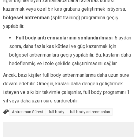
Eğer kişi ilerleyen zamanlarda daha fazla kas kütlesi
kazanmak veya özel bir kas grubunu geliştirmek istiyorsa,
bölgesel antrenman
(split training) programına geçiş
yapılabilir.
Full body antrenmanlarının sonlandırılması
: 6 aydan
sonra, daha fazla kas kütlesi ve güç kazanmak için
bölgesel antrenmanlara geçiş yapılabilir. Bu, kasların daha
hedeflenmiş ve izole şekilde çalıştırılmasını sağlar.
Ancak, bazı kişiler full body antrenmanlarına daha uzun süre
devam edebilir. Örneğin, kasları daha dengeli geliştirmek
isteyen ve sıkı bir takvimle çalışanlar, full body programını 1
yıl veya daha uzun süre sürdürebilir.
Antrenman Süresi
full body
full body antrenmanları