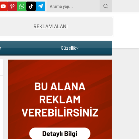
REKLAM ALANI
k
Güzellik