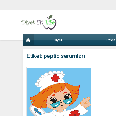
Diyet
Fitnes
Etiket:
peptid serumları