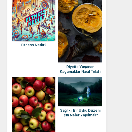
Fitness Nedir?
Diyette Yaşanan
Kaçamaklar Nasıl Telafi
Edilir?
Sağlıklı Bir Uyku Düzeni
İçin Neler Yapılmalı?