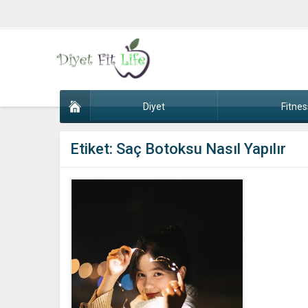
Diyet
Fitnes
Etiket:
Saç Botoksu Nasıl Yapılır