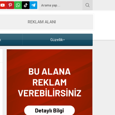
REKLAM ALANI
k
Güzellik