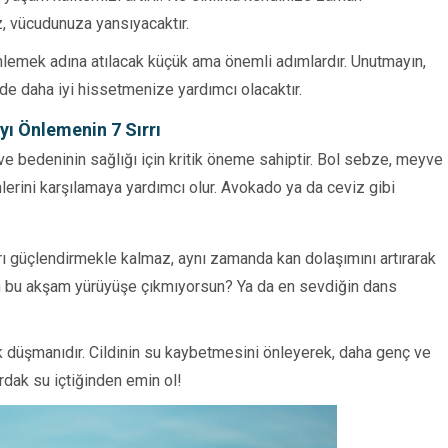
, vücudunuza yansıyacaktır.
nlemek adına atılacak küçük ama önemli adımlardır. Unutmayın,
 de daha iyi hissetmenize yardımcı olacaktır.
ı Önlemenin 7 Sırrı
 ve bedeninin sağlığı için kritik öneme sahiptir. Bol sebze, meyve
lerini karşılamaya yardımcı olur. Avokado ya da ceviz gibi
 güçlendirmekle kalmaz, aynı zamanda kan dolaşımını artırarak
den bu akşam yürüyüşe çıkmıyorsun? Ya da en sevdiğin dans
 düşmanıdır. Cildinin su kaybetmesini önleyerek, daha genç ve
dak su içtiğinden emin ol!