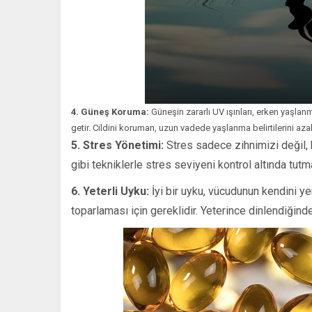
4. Güneş Koruma:
Güneşin zararlı UV ışınları, erken yaşlan
getir. Cildini koruman, uzun vadede yaşlanma belirtilerini azalt
5. Stres Yönetimi:
Stres sadece zihnimizi değil,
gibi tekniklerle stres seviyeni kontrol altında tu
6. Yeterli Uyku:
İyi bir uyku, vücudunun kendini ye
toparlaması için gereklidir. Yeterince dinlendiğind