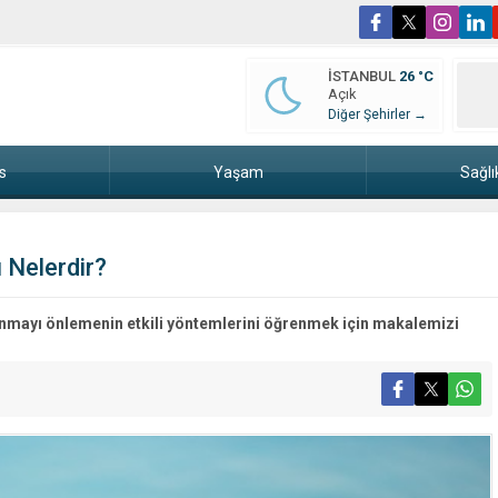
İSTANBUL
26 °C
Açık
Diğer Şehirler →
s
Yaşam
Sağlı
 Nelerdir?
anmayı önlemenin etkili yöntemlerini öğrenmek için makalemizi