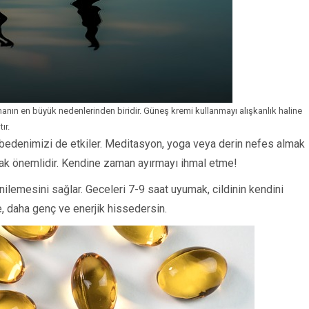
manın en büyük nedenlerinden biridir. Güneş kremi kullanmayı alışkanlık haline
ır.
 bedenimizi de etkiler. Meditasyon, yoga veya derin nefes almak
tmak önemlidir. Kendine zaman ayırmayı ihmal etme!
nilemesini sağlar. Geceleri 7-9 saat uyumak, cildinin kendini
e, daha genç ve enerjik hissedersin.