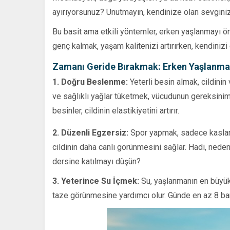
ayırıyorsunuz? Unutmayın, kendinize olan sevginiz
Bu basit ama etkili yöntemler, erken yaşlanmayı ö
genç kalmak, yaşam kalitenizi artırırken, kendinizi
Zamanı Geride Bırakmak: Erken Yaşlanmay
1. Doğru Beslenme:
Yeterli besin almak, cildinin
ve sağlıklı yağlar tüketmek, vücudunun gereksinim
besinler, cildinin elastikiyetini artırır.
2. Düzenli Egzersiz:
Spor yapmak, sadece kasları
cildinin daha canlı görünmesini sağlar. Hadi, ne
dersine katılmayı düşün?
3. Yeterince Su İçmek:
Su, yaşlanmanın en büyük
taze görünmesine yardımcı olur. Günde en az 8 bar