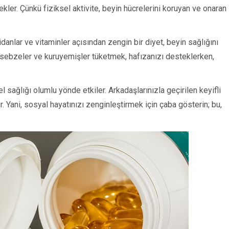
ler. Çünkü fiziksel aktivite, beyin hücrelerini koruyan ve onaran
idanlar ve vitaminler açısından zengin bir diyet, beyin sağlığını
lı sebzeler ve kuruyemişler tüketmek, hafızanızı desteklerken,
l sağlığı olumlu yönde etkiler. Arkadaşlarınızla geçirilen keyifli
ür. Yani, sosyal hayatınızı zenginleştirmek için çaba gösterin; bu,