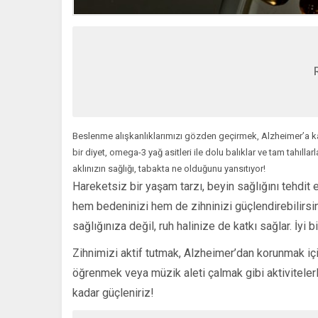
Beslenme alışkanlıklarımızı gözden geçirmek, Alzheimer’a kar
bir diyet, omega-3 yağ asitleri ile dolu balıklar ve tam tahıll
aklınızın sağlığı, tabakta ne olduğunu yansıtıyor!
Hareketsiz bir yaşam tarzı, beyin sağlığını tehdit
hem bedeninizi hem de zihninizi güçlendirebilirs
sağlığınıza değil, ruh halinize de katkı sağlar. İyi 
Zihnimizi aktif tutmak, Alzheimer’dan korunmak içi
öğrenmek veya müzik aleti çalmak gibi aktivitelerle
kadar güçleniriz!