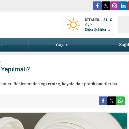
İSTANBUL
31 °C
Açık
Diğer Şehirler →
s
Yaşam
Sağlı
?
 Yapılmalı?
lemler! Beslenmeden egzersize, hayata dair pratik öneriler bu