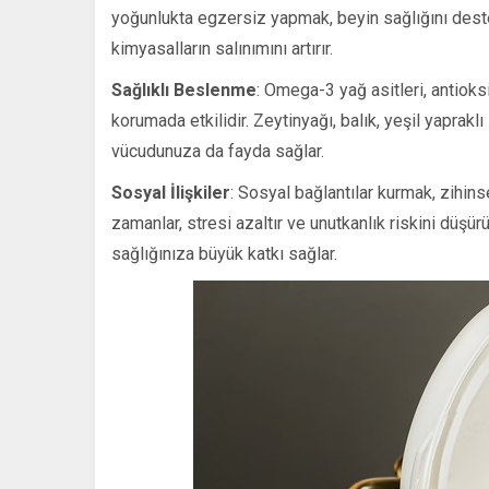
yoğunlukta egzersiz yapmak, beyin sağlığını destek
kimyasalların salınımını artırır.
Sağlıklı Beslenme
: Omega-3 yağ asitleri, antioks
korumada etkilidir. Zeytinyağı, balık, yeşil yaprak
vücudunuza da fayda sağlar.
Sosyal İlişkiler
: Sosyal bağlantılar kurmak, zihinse
zamanlar, stresi azaltır ve unutkanlık riskini düşür
sağlığınıza büyük katkı sağlar.