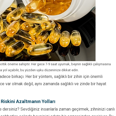
n kritik öneme sahiptir. Her gece 7-9 saat uyumak, beynin sağlıklı çalışmasına
ğa yol açabilir, bu yüzden uyku düzeninize dikkat edin.
dece birkaçı. Her bir yöntem, sağlıklı bir zihin için önemli
e var olmak değil, aynı zamanda sağlıklı ve zinde bir hayat
 Riskini Azaltmanın Yolları
e dersiniz? Sevdiğiniz insanlarla zaman geçirmek, zihninizi canlı