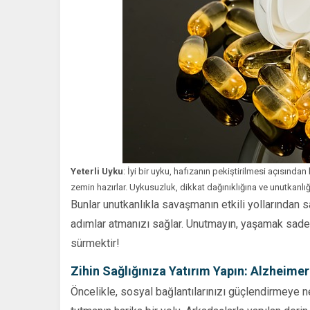
Yeterli Uyku
: İyi bir uyku, hafızanın pekiştirilmesi açısında
zemin hazırlar. Uykusuzluk, dikkat dağınıklığına ve unutkanlı
Bunlar unutkanlıkla savaşmanın etkili yollarından sa
adımlar atmanızı sağlar. Unutmayın, yaşamak sadec
sürmektir!
Zihin Sağlığınıza Yatırım Yapın: Alzheimer
Öncelikle, sosyal bağlantılarınızı güçlendirmeye n