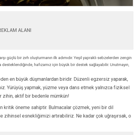
REKLAM ALANI
şı güçlü bir zırh oluşturmanın ilk adımıdır. Yeşil yapraklı sebzelerden zengin
arla desteklendiğinde, hafızamız için büyük bir destek sağlayabilir. Unutmayın,
 eden en büyük düşmanlardan biridir. Düzenli egzersiz yaparak,
iniz. Yürüyüş yapmak, yüzme veya dans etmek yalnızca fiziksel
bir zihin, aktif bir bedenle mümkün!
n kritik öneme sahiptir. Bulmacalar çözmek, yeni bir dil
 zihinsel esnekliğimizi artırabiliriz. Ne kadar çok uğraşırsak, o