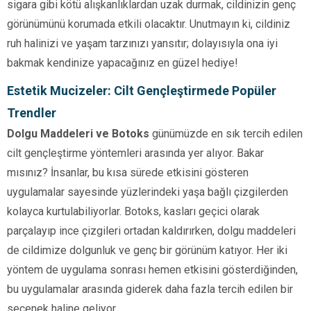
sigara gibi kötü alışkanlıklardan uzak durmak, cildinizin genç
görünümünü korumada etkili olacaktır. Unutmayın ki, cildiniz
ruh halinizi ve yaşam tarzınızı yansıtır; dolayısıyla ona iyi
bakmak kendinize yapacağınız en güzel hediye!
Estetik Mucizeler: Cilt Gençleştirmede Popüler
Trendler
Dolgu Maddeleri ve Botoks
günümüzde en sık tercih edilen
cilt gençleştirme yöntemleri arasında yer alıyor. Bakar
mısınız? İnsanlar, bu kısa sürede etkisini gösteren
uygulamalar sayesinde yüzlerindeki yaşa bağlı çizgilerden
kolayca kurtulabiliyorlar. Botoks, kasları geçici olarak
parçalayıp ince çizgileri ortadan kaldırırken, dolgu maddeleri
de cildimize dolgunluk ve genç bir görünüm katıyor. Her iki
yöntem de uygulama sonrası hemen etkisini gösterdiğinden,
bu uygulamalar arasında giderek daha fazla tercih edilen bir
seçenek haline geliyor.