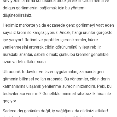
seviyesini artırma konusunda oldukça etkili. Cildin nemli ve
dolgun görünmesini sağlamak için bu yöntemi
düşünebilirsiniz.
Hepimiz markette ya da eczanede genç görünmeyi vaat eden
sayısız krem ile karşılaşıyoruz. Ancak, hangi ürünler gerçekte
işe yarıyor? Retinol ve peptitler içeren kremler, hücre
yenilenmesini artırarak cildin görünümünü iyileştirebilir.
Buradaki anahtar, sabırlı olmak; çünkü bu kremler genellikle
uzun vadeli etkiler sunar.
Ultrasonik tedaviler ve lazer uygulamaları, zamanda geri
gitmenin bilimsel yolları arasında. Bu yöntemler, cildin derin
katmanlarına ulaşarak yenilenme sürecini hızlandırır. Peki, bu
tedaviler acı verir mi? Genellikle minimal rahatsızlık hissi ile
geçiyor.
Sadece dış görünüm değil, iç sağlığınız da cildinizi etkiler!