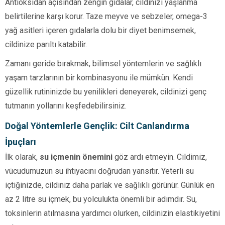
Antioksidan açısından zengin gıdalar, cildinizi yaşlanma
belirtilerine karşı korur. Taze meyve ve sebzeler, omega-3
yağ asitleri içeren gıdalarla dolu bir diyet benimsemek,
cildinize parıltı katabilir.
Zamanı geride bırakmak, bilimsel yöntemlerin ve sağlıklı
yaşam tarzlarının bir kombinasyonu ile mümkün. Kendi
güzellik rutininizde bu yenilikleri deneyerek, cildinizi genç
tutmanın yollarını keşfedebilirsiniz.
Doğal Yöntemlerle Gençlik: Cilt Canlandırma
İpuçları
İlk olarak,
su içmenin önemini
göz ardı etmeyin. Cildimiz,
vücudumuzun su ihtiyacını doğrudan yansıtır. Yeterli su
içtiğinizde, cildiniz daha parlak ve sağlıklı görünür. Günlük en
az 2 litre su içmek, bu yolculukta önemli bir adımdır. Su,
toksinlerin atılmasına yardımcı olurken, cildinizin elastikiyetini