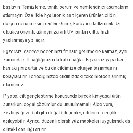
başlayın. Temizleme, tonik, serum ve nemlendirici aşamalarını
atlamayın. Özellikle hyaluronik asit içeren ürünler, cildin
dolgun görünmesini sağlar. Güneş koruyucu kullanmak da
oldukça önemli; güneşin zararlı UV ışınları ciltte hızlı
yaşlanmaya yol açar.
Egzersiz, sadece bedeninizi fit hale getirmekle kalmaz, aynı
zamanda cilt sağlığınıza da katkı sağlar. Egzersiz yaparken
kan akışınız artar ve bu da cildimize oksijen taşınmasını
kolaylaştırır. Terlediğinizde cildinizdeki toksinlerden arınmış
olursunuz.
Piyasa, cilt gençleştirme konusunda birçok kimyasal ürün
sunarken, doğal çözümler de unutulmamalı. Aloe vera,
zeytinyağı ve bal gibi doğal bileşenler, cildinize gençlik
aşılayabilir. Ayrıca, düzenli olarak yüz maskeleri uygulamak da
ciltteki canlılığı artırır.