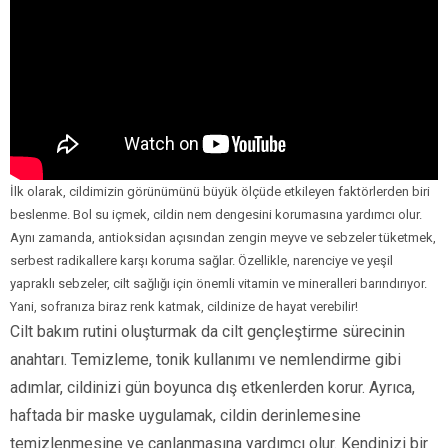
İlk olarak, cildimizin görünümünü büyük ölçüde etkileyen faktörlerden biri
beslenme. Bol su içmek, cildin nem dengesini korumasına yardımcı olur.
Aynı zamanda, antioksidan açısından zengin meyve ve sebzeler tüketmek,
serbest radikallere karşı koruma sağlar. Özellikle, narenciye ve yeşil
yapraklı sebzeler, cilt sağlığı için önemli vitamin ve mineralleri barındırıyor.
Yani, sofranıza biraz renk katmak, cildinize de hayat verebilir!
Cilt bakım rutini oluşturmak da cilt gençleştirme sürecinin
anahtarı. Temizleme, tonik kullanımı ve nemlendirme gibi
adımlar, cildinizi gün boyunca dış etkenlerden korur. Ayrıca,
haftada bir maske uygulamak, cildin derinlemesine
temizlenmesine ve canlanmasına yardımcı olur. Kendinizi bir