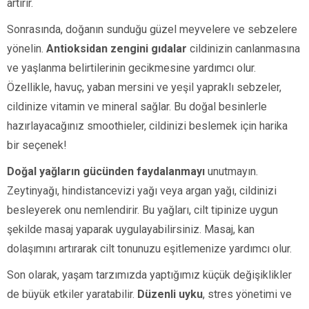
artırır.
Sonrasında, doğanın sunduğu güzel meyvelere ve sebzelere
yönelin.
Antioksidan zengini gıdalar
cildinizin canlanmasına
ve yaşlanma belirtilerinin gecikmesine yardımcı olur.
Özellikle, havuç, yaban mersini ve yeşil yapraklı sebzeler,
cildinize vitamin ve mineral sağlar. Bu doğal besinlerle
hazırlayacağınız smoothieler, cildinizi beslemek için harika
bir seçenek!
Doğal yağların gücünden faydalanmayı
unutmayın.
Zeytinyağı, hindistancevizi yağı veya argan yağı, cildinizi
besleyerek onu nemlendirir. Bu yağları, cilt tipinize uygun
şekilde masaj yaparak uygulayabilirsiniz. Masaj, kan
dolaşımını artırarak cilt tonunuzu eşitlemenize yardımcı olur.
Son olarak, yaşam tarzımızda yaptığımız küçük değişiklikler
de büyük etkiler yaratabilir.
Düzenli uyku
, stres yönetimi ve