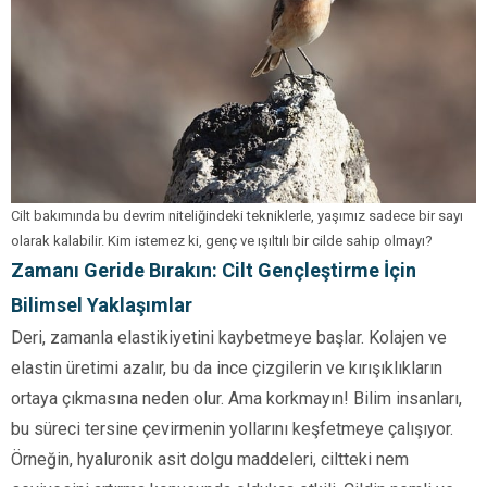
Cilt bakımında bu devrim niteliğindeki tekniklerle, yaşımız sadece bir sayı
olarak kalabilir. Kim istemez ki, genç ve ışıltılı bir cilde sahip olmayı?
Zamanı Geride Bırakın: Cilt Gençleştirme İçin
Bilimsel Yaklaşımlar
Deri, zamanla elastikiyetini kaybetmeye başlar. Kolajen ve
elastin üretimi azalır, bu da ince çizgilerin ve kırışıklıkların
ortaya çıkmasına neden olur. Ama korkmayın! Bilim insanları,
bu süreci tersine çevirmenin yollarını keşfetmeye çalışıyor.
Örneğin, hyaluronik asit dolgu maddeleri, ciltteki nem