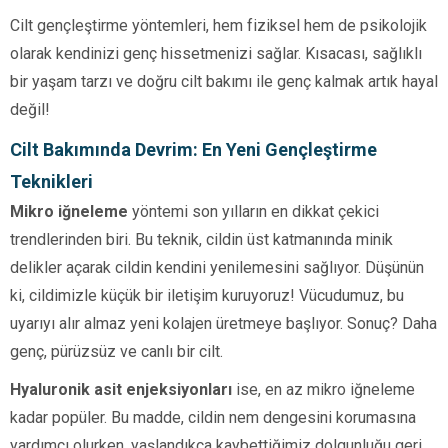
Cilt gençleştirme yöntemleri, hem fiziksel hem de psikolojik
olarak kendinizi genç hissetmenizi sağlar. Kısacası, sağlıklı
bir yaşam tarzı ve doğru cilt bakımı ile genç kalmak artık hayal
değil!
Cilt Bakımında Devrim: En Yeni Gençleştirme
Teknikleri
Mikro iğneleme
yöntemi son yılların en dikkat çekici
trendlerinden biri. Bu teknik, cildin üst katmanında minik
delikler açarak cildin kendini yenilemesini sağlıyor. Düşünün
ki, cildimizle küçük bir iletişim kuruyoruz! Vücudumuz, bu
uyarıyı alır almaz yeni kolajen üretmeye başlıyor. Sonuç? Daha
genç, pürüzsüz ve canlı bir cilt.
Hyaluronik asit enjeksiyonları
ise, en az mikro iğneleme
kadar popüler. Bu madde, cildin nem dengesini korumasına
yardımcı olurken, yaşlandıkça kaybettiğimiz dolgunluğu geri