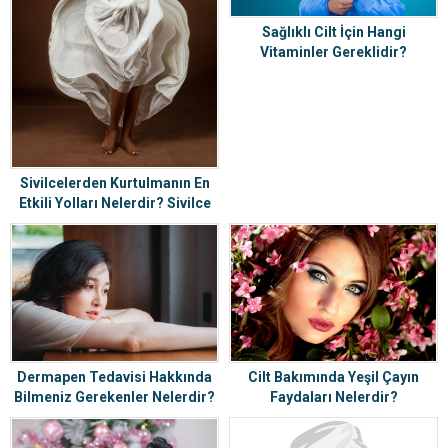
Sağlıklı Cilt İçin Hangi
Vitaminler Gereklidir?
Sivilcelerden Kurtulmanın En
Etkili Yolları Nelerdir? Sivilce
Nedenleri ve Çözümleri
Cilt Bakımında Yeşil Çayın
Dermapen Tedavisi Hakkında
Faydaları Nelerdir?
Bilmeniz Gerekenler Nelerdir?