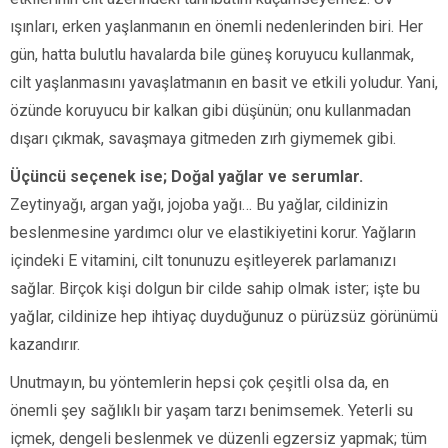
ışınları, erken yaşlanmanın en önemli nedenlerinden biri. Her
gün, hatta bulutlu havalarda bile güneş koruyucu kullanmak,
cilt yaşlanmasını yavaşlatmanın en basit ve etkili yoludur. Yani,
özünde koruyucu bir kalkan gibi düşünün; onu kullanmadan
dışarı çıkmak, savaşmaya gitmeden zırh giymemek gibi.
Üçüncü seçenek ise; Doğal yağlar ve serumlar.
Zeytinyağı, argan yağı, jojoba yağı… Bu yağlar, cildinizin
beslenmesine yardımcı olur ve elastikiyetini korur. Yağların
içindeki E vitamini, cilt tonunuzu eşitleyerek parlamanızı
sağlar. Birçok kişi dolgun bir cilde sahip olmak ister; işte bu
yağlar, cildinize hep ihtiyaç duyduğunuz o pürüzsüz görünümü
kazandırır.
Unutmayın, bu yöntemlerin hepsi çok çeşitli olsa da, en
önemli şey sağlıklı bir yaşam tarzı benimsemek. Yeterli su
içmek, dengeli beslenmek ve düzenli egzersiz yapmak; tüm