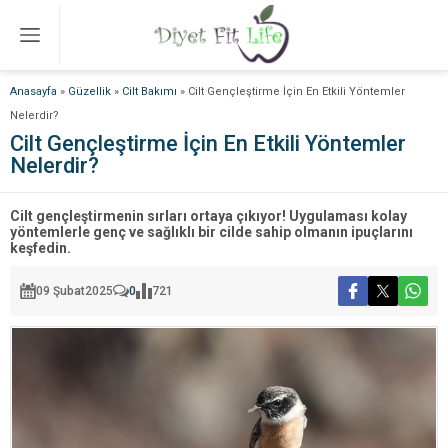
Anasayfa
»
Güzellik
»
Cilt Bakımı
»
Cilt Gençleştirme İçin En Etkili Yöntemler
Nelerdir?
Cilt Gençleştirme İçin En Etkili Yöntemler
Nelerdir?
Cilt gençleştirmenin sırları ortaya çıkıyor! Uygulaması kolay
yöntemlerle genç ve sağlıklı bir cilde sahip olmanın ipuçlarını
keşfedin.
09 Şubat
2025
0
721