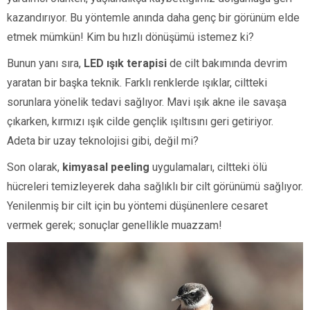
kazandırıyor. Bu yöntemle anında daha genç bir görünüm elde
etmek mümkün! Kim bu hızlı dönüşümü istemez ki?
Bunun yanı sıra,
LED ışık terapisi
de cilt bakımında devrim
yaratan bir başka teknik. Farklı renklerde ışıklar, ciltteki
sorunlara yönelik tedavi sağlıyor. Mavi ışık akne ile savaşa
çıkarken, kırmızı ışık cilde gençlik ışıltısını geri getiriyor.
Adeta bir uzay teknolojisi gibi, değil mi?
Son olarak,
kimyasal peeling
uygulamaları, ciltteki ölü
hücreleri temizleyerek daha sağlıklı bir cilt görünümü sağlıyor.
Yenilenmiş bir cilt için bu yöntemi düşünenlere cesaret
vermek gerek; sonuçlar genellikle muazzam!