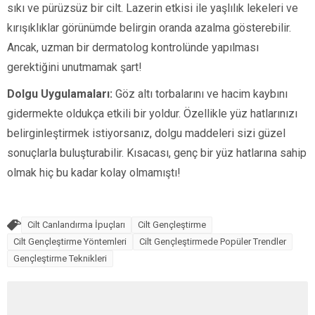
sıkı ve pürüzsüz bir cilt. Lazerin etkisi ile yaşlılık lekeleri ve
kırışıklıklar görünümde belirgin oranda azalma gösterebilir.
Ancak, uzman bir dermatolog kontrolünde yapılması
gerektiğini unutmamak şart!
Dolgu Uygulamaları:
Göz altı torbalarını ve hacim kaybını
gidermekte oldukça etkili bir yoldur. Özellikle yüz hatlarınızı
belirginleştirmek istiyorsanız, dolgu maddeleri sizi güzel
sonuçlarla buluşturabilir. Kısacası, genç bir yüz hatlarına sahip
olmak hiç bu kadar kolay olmamıştı!
Cilt Canlandırma İpuçları
Cilt Gençleştirme
Cilt Gençleştirme Yöntemleri
Cilt Gençleştirmede Popüler Trendler
Gençleştirme Teknikleri