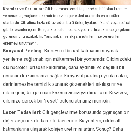
Kremler ve Serumlar:
Cilt bakımının temel taşlarından biri olan kremler
ve serumlar, yaşlanma karşıtı tedavi seçenekleri arasında en popüler
olanlardır. Cilt altına hızla nüfuz eden bu ürünler, hyaluronik asit veya retinol
gibi bileşenler içerir. Bu içerikler, cildin elastikiyetini artırarak, ince çizgilerin
görünümünü azaltabilir. Yani, sabah ve akşam rutinlerinize bu ürünleri
eklemeyi unutmayın!
Kimyasal Peeling:
Bir nevi cildin üst katmanını soyarak
yenileme sağlamak için mükemmel bir yöntemdir. Cildinizdeki
ölü hücreleri ortadan kaldırarak, daha aydınlık ve sağlıklı bir
görünüm kazanmanızı sağlar. Kimyasal peeling uygulamaları,
derinlemesine temizlik sunarak gözenekleri sıkılaştırır ve
cildin genç bir görünüm kazanmasına yardımcı olur. Kısacası,
cildinize gerçek bir “reset” butonu atmanız mümkün.
Lazer Tedavileri:
Cilt gençleştirme konusunda çığır açan bir
diğer seçenek de lazer tedavileridir. Bu yöntem, cildin alt
katmanlarına ulaşarak kolajen üretimini artırır. Sonuç? Daha