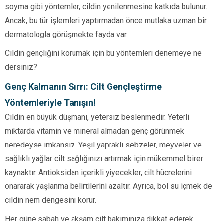
soyma gibi yöntemler, cildin yenilenmesine katkıda bulunur.
Ancak, bu tür işlemleri yaptırmadan önce mutlaka uzman bir
dermatologla görüşmekte fayda var.
Cildin gençliğini korumak için bu yöntemleri denemeye ne
dersiniz?
Genç Kalmanın Sırrı: Cilt Gençleştirme
Yöntemleriyle Tanışın!
Cildin en büyük düşmanı, yetersiz beslenmedir. Yeterli
miktarda vitamin ve mineral almadan genç görünmek
neredeyse imkansız. Yeşil yapraklı sebzeler, meyveler ve
sağlıklı yağlar cilt sağlığınızı artırmak için mükemmel birer
kaynaktır. Antioksidan içerikli yiyecekler, cilt hücrelerini
onararak yaşlanma belirtilerini azaltır. Ayrıca, bol su içmek de
cildin nem dengesini korur.
Her güne sabah ve akşam cilt bakımınıza dikkat ederek