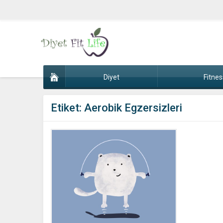
Diyet
Fitnes
Etiket:
Aerobik Egzersizleri