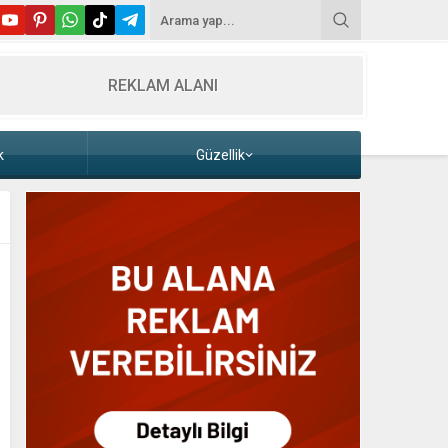
REKLAM ALANI
k
Güzellik