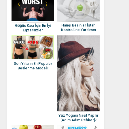
Hangi Besinler İştah
Göğüs Kası İçin En İyi
Kontrolüne Yardımcı
Egzersizler
Olur?
Son Yılların En Popüler
Beslenme Modeli:
Aralıklı Oruç
Yüz Yogası Nasıl Yapılır
[Adım Adım Rehber]?