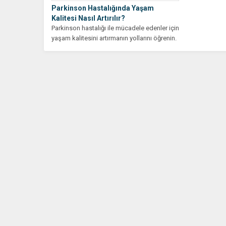
Parkinson Hastalığında Yaşam
Kalitesi Nasıl Artırılır?
Parkinson hastalığı ile mücadele edenler için
yaşam kalitesini artırmanın yollarını öğrenin.
Hayatınızı iyileştirmek için adım...