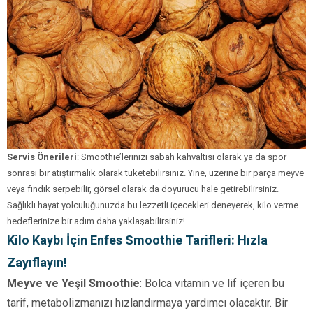
Servis Önerileri
: Smoothie’lerinizi sabah kahvaltısı olarak ya da spor
sonrası bir atıştırmalık olarak tüketebilirsiniz. Yine, üzerine bir parça meyve
veya fındık serpebilir, görsel olarak da doyurucu hale getirebilirsiniz.
Sağlıklı hayat yolculuğunuzda bu lezzetli içecekleri deneyerek, kilo verme
hedeflerinize bir adım daha yaklaşabilirsiniz!
Kilo Kaybı İçin Enfes Smoothie Tarifleri: Hızla
Zayıflayın!
Meyve ve Yeşil Smoothie
: Bolca vitamin ve lif içeren bu
tarif, metabolizmanızı hızlandırmaya yardımcı olacaktır. Bir