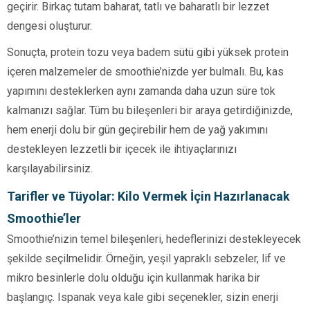
geçirir. Birkaç tutam baharat, tatlı ve baharatlı bir lezzet
dengesi oluşturur.
Sonuçta, protein tozu veya badem sütü gibi yüksek protein
içeren malzemeler de smoothie’nizde yer bulmalı. Bu, kas
yapımını desteklerken aynı zamanda daha uzun süre tok
kalmanızı sağlar. Tüm bu bileşenleri bir araya getirdiğinizde,
hem enerji dolu bir gün geçirebilir hem de yağ yakımını
destekleyen lezzetli bir içecek ile ihtiyaçlarınızı
karşılayabilirsiniz.
Tarifler ve Tüyolar: Kilo Vermek İçin Hazırlanacak
Smoothie’ler
Smoothie’nizin temel bileşenleri, hedeflerinizi destekleyecek
şekilde seçilmelidir. Örneğin, yeşil yapraklı sebzeler, lif ve
mikro besinlerle dolu olduğu için kullanmak harika bir
başlangıç. Ispanak veya kale gibi seçenekler, sizin enerji