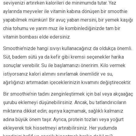
seviyenizi artırırken kalorileri de minimumda tutar. Yaz
aylarında meyveler ile vitamin kabına dönüşen bir smoothie
yapabilmek mümkün! Bir avuç yaban mersini, bir yemek kaşığı
chia tohumu ve yarım muz ile kombinlediğinizde tam bir
vitamin bombası elde edersiniz.
Smoothie’nizde hangi sıvıyı kullanacağınız da oldukça önemli.
Süt, badem sütü ya da kefir gibi kremsi seçenekler harika
sonuçlar verebilir. Su ile başlamanızı öneririm. Kilo vermek
istiyorsanız kalori alımını sınırlamak önemlidir ve su,
ağırlığınızı artırmadan içeceklerinizin kıvamını değiştirecektir.
Bir smoothie’nin tadını zenginleştirmek için bal veya akçaağaç
şurubu eklemeyi düşünebilirsiniz. Ancak, bu tatlandırıcıların
miktarına dikkat edin; aşırıya kaçmamak, sağlıklı kalmanız
adına büyük önem taşır. Ayrıca, protein tozları veya yoğurt
ekleyerek tok hissetmeyi artırabilirsiniz. Her yudumda