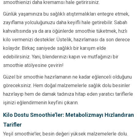
smoothienizi daha kremamsı hale getirirsiniz.
Günlük yaşamınıza bu sağlıklı atıştırmalıkları entegre etmek,
zayıflama yolculuğunuzu daha keyifli hale getirebilir. Sabah
kahvaltısında ya da ara öğünlerde smoothie tüketmek, hızlı
kilo vermenizi destekler. Üstelik, hazırlaması da son derece
kolaydır. Birkaç saniyede sağlıklı bir karışım elde
edebilirsiniz. Yani, blenderınızı kapın ve mutfağınızı bir
smoothie atölyesine çevirin!
Güzel bir smoothie hazırlamanın ne kadar eğlenceli olduğunu
göreceksiniz. Hem doğal malzemelerle sağlık dolu besinler
hazırlayıp hem de damak tadınıza hitap eden yaratıcı tariflerle
işinizi eğlendirmenin keyfini çıkarın.
Kilo Dostu Smoothie’ler: Metabolizmayı Hızlandıran
Tarifler
Yeşil smoothie’ler, besin değeri yüksek malzemelerle dolu.