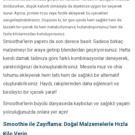
doldururken, düşük kalorili olmasıyla da diyetinize uygun bir seçenek
sunar. Ayrıca, protein tozu veya fındık ekleyerek bu içecekleri
zenginleştirebilirsiniz. Düşünün ki, bir gün içinde hem sağlıklı hem de
lezzetli bir içecek ile hem metabolizmanızı hızlandırıyorsunuz hem de
fazla kilolarınızdan kurtuluyorsunuz.
Smoothie’lerin yapımı da son derece basit. Sadece birkaç
malzemeyi bir araya getirip blenderdan geçiriyorsunuz. Hatta
kendi damak tadınıza göre farklı kombinasyonlar deneyerek,
yaratıcılığınızı da konuşturabilirsiniz. Mesela muz ve chia
tohumu ekleyerek hem tatlı hem de sağlıklı bir alternatif
oluşturabilirsiniz. Haydi, rakiplerinden daha eğlenceli ve
besleyici bir içecek yarat!
Smoothie’lerin büyülü dünyasında kaybolun ve sağlıklı yaşam
yolculuğunuzda onlara yer açın!
Smoothie ile Zayıflama: Doğal Malzemelerle Hızla
Kilo Verin