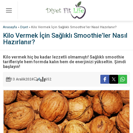
Anasayfa
»
Diyet
»
Kilo Vermek İçin Sağlıklı Smoothie’ler Nasıl Hazırlanır?
Kilo Vermek İçin Sağlıklı Smoothie’ler Nasıl
Hazırlanır?
Kilo vermek hiç bu kadar lezzetli olmamıştı! Sağlıklı smoothie
tarifleriyle hem formda kalın hem de enerjinizi yükseltin. Şimdi
başlayın!
13 Aralık
2024
0
652