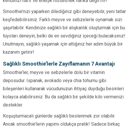
kendinizi hafif ve enerjik hissetmek harika değil mi?
Smoothie’nizi yaparken dilediğiniz gibi deneyebilir, yeni tatlar
keşfedebilirsiniz. Farklı meyve ve sebzelerle oynamak sizi
şaşırtabilir. Kendinize sağlıklı bir alışkanlık oluşturmak için bu
tüyoları deneyin; belki de en sevdiğiniz içeceği bulacaksınız!
Unutmayın, sağlıklı yaşamak için attığınız her adım büyük bir
kazanım getirir!
Sağlıklı Smoothie’lerle Zayıflamanın 7 Avantajı
Smoothie’ler, meyve ve sebzelerle dolu bir vitamin
deposudur. Ispanak, avokado veya chia tohumu gibi
bileşenleri kullanarak vücudunuzun ihtiyaç duyduğu besinleri
kolayca alabilirsiniz. Bu da sağlıklı bir şekilde kilo vermenizi
destekler.
Koşuşturmacalı günlerde sağlıklı beslenmek zor olabilir.
Ancak smoothie’lerin yapımı oldukça pratik! Sadece birkaç