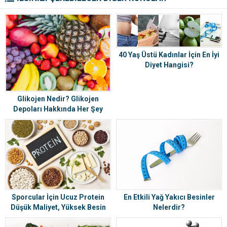
40 Yaş Üstü Kadınlar İçin En İyi
Diyet Hangisi?
Glikojen Nedir? Glikojen
Depoları Hakkında Her Şey
En Etkili Yağ Yakıcı Besinler
Sporcular İçin Ucuz Protein
Nelerdir?
Düşük Maliyet, Yüksek Besin
Değeri Protein Listesi