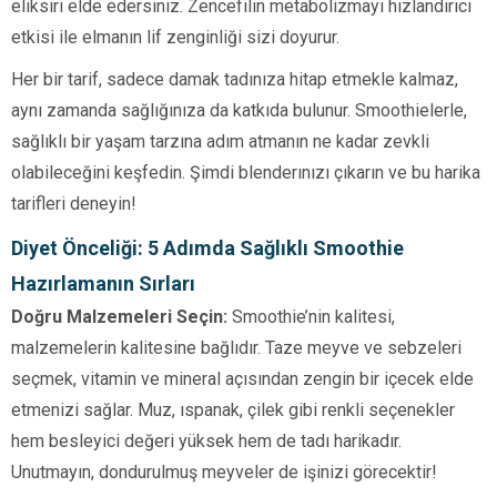
eliksiri elde edersiniz. Zencefilin metabolizmayı hızlandırıcı
etkisi ile elmanın lif zenginliği sizi doyurur.
Her bir tarif, sadece damak tadınıza hitap etmekle kalmaz,
aynı zamanda sağlığınıza da katkıda bulunur. Smoothielerle,
sağlıklı bir yaşam tarzına adım atmanın ne kadar zevkli
olabileceğini keşfedin. Şimdi blenderınızı çıkarın ve bu harika
tarifleri deneyin!
Diyet Önceliği: 5 Adımda Sağlıklı Smoothie
Hazırlamanın Sırları
Doğru Malzemeleri Seçin:
Smoothie’nin kalitesi,
malzemelerin kalitesine bağlıdır. Taze meyve ve sebzeleri
seçmek, vitamin ve mineral açısından zengin bir içecek elde
etmenizi sağlar. Muz, ıspanak, çilek gibi renkli seçenekler
hem besleyici değeri yüksek hem de tadı harikadır.
Unutmayın, dondurulmuş meyveler de işinizi görecektir!