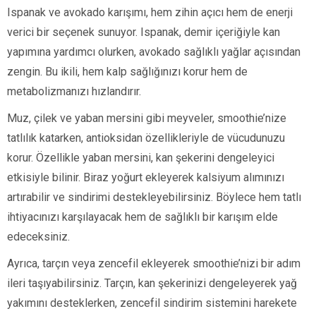
Ispanak ve avokado karışımı, hem zihin açıcı hem de enerji
verici bir seçenek sunuyor. Ispanak, demir içeriğiyle kan
yapımına yardımcı olurken, avokado sağlıklı yağlar açısından
zengin. Bu ikili, hem kalp sağlığınızı korur hem de
metabolizmanızı hızlandırır.
Muz, çilek ve yaban mersini gibi meyveler, smoothie’nize
tatlılık katarken, antioksidan özellikleriyle de vücudunuzu
korur. Özellikle yaban mersini, kan şekerini dengeleyici
etkisiyle bilinir. Biraz yoğurt ekleyerek kalsiyum alımınızı
artırabilir ve sindirimi destekleyebilirsiniz. Böylece hem tatlı
ihtiyacınızı karşılayacak hem de sağlıklı bir karışım elde
edeceksiniz.
Ayrıca, tarçın veya zencefil ekleyerek smoothie’nizi bir adım
ileri taşıyabilirsiniz. Tarçın, kan şekerinizi dengeleyerek yağ
yakımını desteklerken, zencefil sindirim sistemini harekete