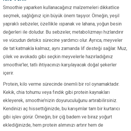
Smoothie yaparken kullanacağınız malzemeleri dikkatlice
seçmek, sağlığınız için büyük önem taşıyor. Örneğin, yeşil
yapraklı sebzeler, özellikle ıspanak ve lahana, yoğun besin
değerleri ile doludur. Bu sebzeler, metabolizmayı hızlandırır
ve vücudun detoks sürecine yardımcı olur. Ayrıca, meyveler
de tat katmakla kalmaz, aynı zamanda lif desteği sağlar. Muz,
çilek ve avokado gibi seçkin meyvelerle hazırladığınız
smoothie’ler, tatlı ihtiyacınızı karşılayacak doğal şekerler
içerir.
Protein, kilo verme sürecinde önemli bir rol oynamaktadır.
Kekik, chia tohumu veya fındık gibi protein kaynakları
ekleyerek, smoothie’nizin doyuruculuğunu artırabilirsiniz.
Kendinizi aç hissettiğinizde, bu karışımlar tam bir kurtarıcı
gibi işlev görür. Örneğin, bir çiğ badem ve biraz yoğurt
eklediğinizde, hem protein alımınızı artırır hem de