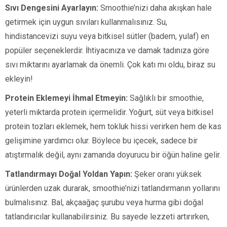
Sıvı Dengesini Ayarlayın:
Smoothie’nizi daha akışkan hale
getirmek için uygun sıvıları kullanmalısınız. Su,
hindistancevizi suyu veya bitkisel sütler (badem, yulaf) en
popüler seçeneklerdir. İhtiyacınıza ve damak tadınıza göre
sıvı miktarını ayarlamak da önemli. Çok katı mı oldu, biraz su
ekleyin!
Protein Eklemeyi İhmal Etmeyin:
Sağlıklı bir smoothie,
yeterli miktarda protein içermelidir. Yoğurt, süt veya bitkisel
protein tozları eklemek, hem tokluk hissi verirken hem de kas
gelişimine yardımcı olur. Böylece bu içecek, sadece bir
atıştırmalık değil, aynı zamanda doyurucu bir öğün haline gelir.
Tatlandırmayı Doğal Yoldan Yapın:
Şeker oranı yüksek
ürünlerden uzak durarak, smoothie’nizi tatlandırmanın yollarını
bulmalısınız. Bal, akçaağaç şurubu veya hurma gibi doğal
tatlandırıcılar kullanabilirsiniz. Bu sayede lezzeti artırırken,