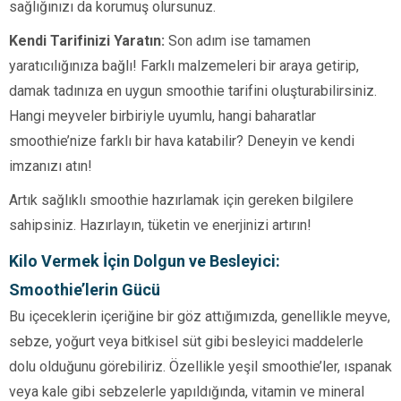
sağlığınızı da korumuş olursunuz.
Kendi Tarifinizi Yaratın:
Son adım ise tamamen
yaratıcılığınıza bağlı! Farklı malzemeleri bir araya getirip,
damak tadınıza en uygun smoothie tarifini oluşturabilirsiniz.
Hangi meyveler birbiriyle uyumlu, hangi baharatlar
smoothie’nize farklı bir hava katabilir? Deneyin ve kendi
imzanızı atın!
Artık sağlıklı smoothie hazırlamak için gereken bilgilere
sahipsiniz. Hazırlayın, tüketin ve enerjinizi artırın!
Kilo Vermek İçin Dolgun ve Besleyici:
Smoothie’lerin Gücü
Bu içeceklerin içeriğine bir göz attığımızda, genellikle meyve,
sebze, yoğurt veya bitkisel süt gibi besleyici maddelerle
dolu olduğunu görebiliriz. Özellikle yeşil smoothie’ler, ıspanak
veya kale gibi sebzelerle yapıldığında, vitamin ve mineral