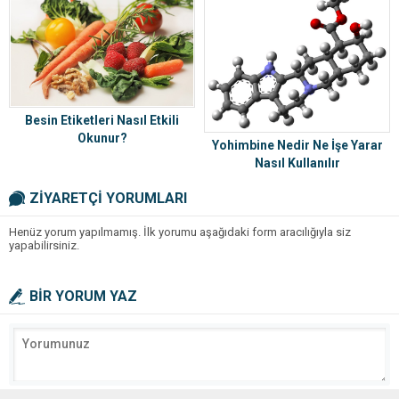
Besin Etiketleri Nasıl Etkili
Okunur?
Yohimbine Nedir Ne İşe Yarar
Nasıl Kullanılır
ZİYARETÇİ YORUMLARI
Henüz yorum yapılmamış. İlk yorumu aşağıdaki form aracılığıyla siz
yapabilirsiniz.
BİR YORUM YAZ
Daha sonraki yorumlarımda kullanılması için adım, e-posta adresim ve