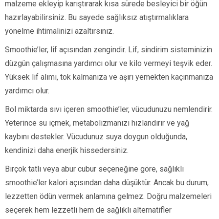
malzeme ekleyip karıştırarak kısa sürede besleyici bir öğün
hazırlayabilirsiniz. Bu sayede sağlıksız atıştırmalıklara
yönelme ihtimalinizi azaltırsınız.
Smoothie’ler, lif açısından zengindir. Lif, sindirim sisteminizin
düzgün çalışmasına yardımcı olur ve kilo vermeyi teşvik eder.
Yüksek lif alımı, tok kalmanıza ve aşırı yemekten kaçınmanıza
yardımcı olur.
Bol miktarda sıvı içeren smoothie’ler, vücudunuzu nemlendirir.
Yeterince su içmek, metabolizmanızı hızlandırır ve yağ
kaybını destekler. Vücudunuz suya doygun olduğunda,
kendinizi daha enerjik hissedersiniz.
Birçok tatlı veya abur cubur seçeneğine göre, sağlıklı
smoothie’ler kalori açısından daha düşüktür. Ancak bu durum,
lezzetten ödün vermek anlamına gelmez. Doğru malzemeleri
seçerek hem lezzetli hem de sağlıklı alternatifler