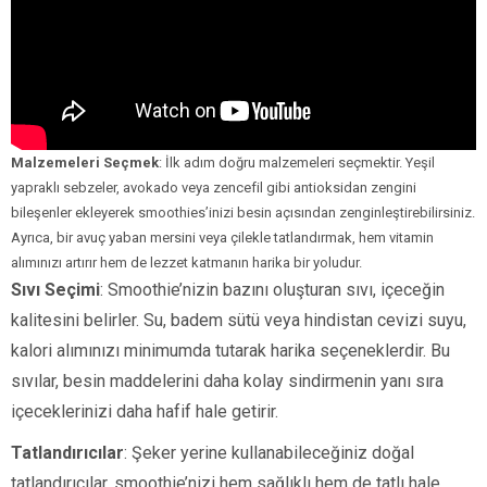
Malzemeleri Seçmek
: İlk adım doğru malzemeleri seçmektir. Yeşil
yapraklı sebzeler, avokado veya zencefil gibi antioksidan zengini
bileşenler ekleyerek smoothies’inizi besin açısından zenginleştirebilirsiniz.
Ayrıca, bir avuç yaban mersini veya çilekle tatlandırmak, hem vitamin
alımınızı artırır hem de lezzet katmanın harika bir yoludur.
Sıvı Seçimi
: Smoothie’nizin bazını oluşturan sıvı, içeceğin
kalitesini belirler. Su, badem sütü veya hindistan cevizi suyu,
kalori alımınızı minimumda tutarak harika seçeneklerdir. Bu
sıvılar, besin maddelerini daha kolay sindirmenin yanı sıra
içeceklerinizi daha hafif hale getirir.
Tatlandırıcılar
: Şeker yerine kullanabileceğiniz doğal
tatlandırıcılar, smoothie’nizi hem sağlıklı hem de tatlı hale