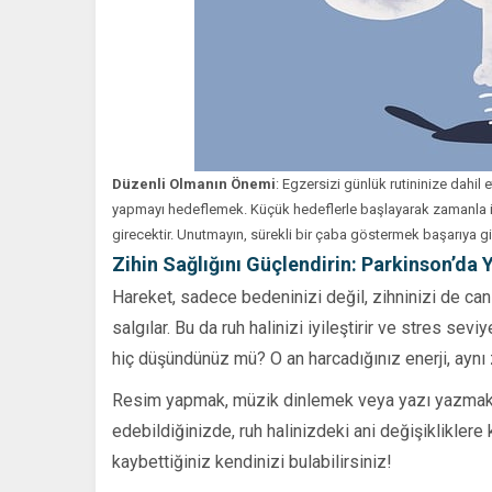
Düzenli Olmanın Önemi
: Egzersizi günlük rutininize dahi
yapmayı hedeflemek. Küçük hedeflerle başlayarak zamanla ile
girecektir. Unutmayın, sürekli bir çaba göstermek başarıya gi
Zihin Sağlığını Güçlendirin: Parkinson’da 
Hareket, sadece bedeninizi değil, zihninizi de canla
salgılar. Bu da ruh halinizi iyileştirir ve stres sev
hiç düşündünüz mü? O an harcadığınız enerji, aynı 
Resim yapmak, müzik dinlemek veya yazı yazmak, zih
edebildiğinizde, ruh halinizdeki ani değişikliklere
kaybettiğiniz kendinizi bulabilirsiniz!