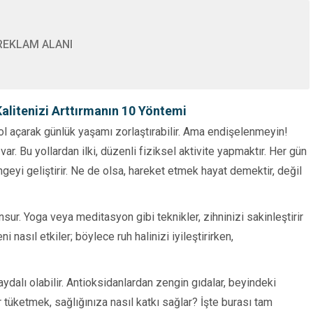
REKLAM ALANI
Kalitenizi Arttırmanın 10 Yöntemi
ol açarak günlük yaşamı zorlaştırabilir. Ama endişelenmeyin!
var. Bu yollardan ilki, düzenli fiziksel aktivite yapmaktır. Her gün
geyi geliştirir. Ne de olsa, hareket etmek hayat demektir, değil
ur. Yoga veya meditasyon gibi teknikler, zihninizi sakinleştirir
 nasıl etkiler; böylece ruh halinizi iyileştirirken,
dalı olabilir. Antioksidanlardan zengin gıdalar, beyindeki
 tüketmek, sağlığınıza nasıl katkı sağlar? İşte burası tam