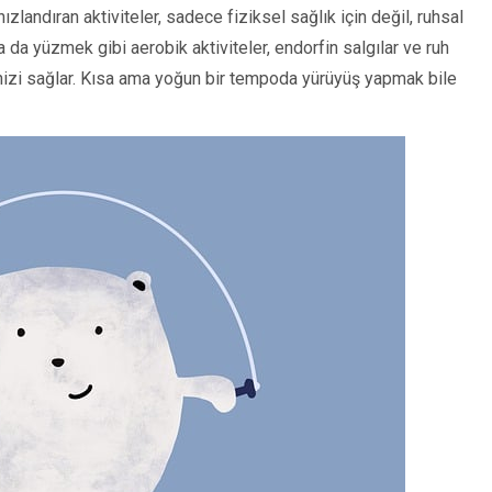
 hızlandıran aktiviteler, sadece fiziksel sağlık için değil, ruhsal
ya da yüzmek gibi aerobik aktiviteler, endorfin salgılar ve ruh
tmenizi sağlar. Kısa ama yoğun bir tempoda yürüyüş yapmak bile