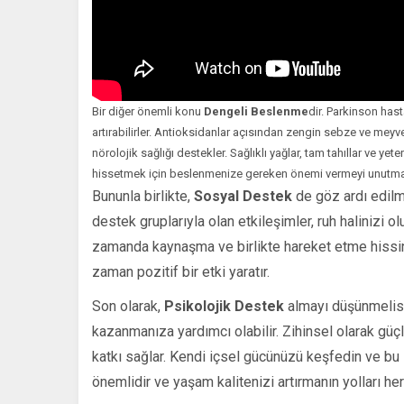
Bir diğer önemli konu
Dengeli Beslenme
dir. Parkinson hast
artırabilirler. Antioksidanlar açısından zengin sebze ve meyvel
nörolojik sağlığı destekler. Sağlıklı yağlar, tam tahıllar ve yeter
hissetmek için beslenmenize gereken önemi vermeyi unutma
Bununla birlikte,
Sosyal Destek
de göz ardı edilm
destek gruplarıyla olan etkileşimler, ruh halinizi 
zamanda kaynaşma ve birlikte hareket etme hissini
zaman pozitif bir etki yaratır.
Son olarak,
Psikolojik Destek
almayı düşünmelisin
kazanmanıza yardımcı olabilir. Zihinsel olarak gü
katkı sağlar. Kendi içsel gücünüzü keşfedin ve bu
önemlidir ve yaşam kalitenizi artırmanın yolları he