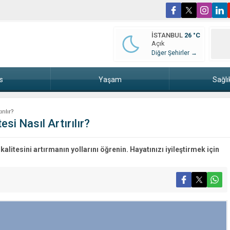
İSTANBUL
26 °C
Açık
Diğer Şehirler →
s
Yaşam
Sağlı
rılır?
si Nasıl Artırılır?
litesini artırmanın yollarını öğrenin. Hayatınızı iyileştirmek için