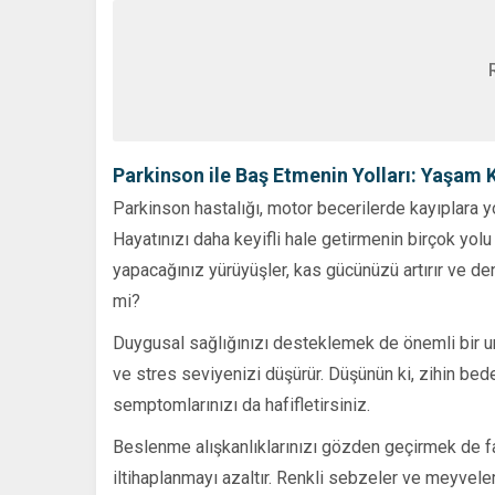
Parkinson ile Baş Etmenin Yolları: Yaşam 
Parkinson hastalığı, motor becerilerde kayıplara y
Hayatınızı daha keyifli hale getirmenin birçok yolu 
yapacağınız yürüyüşler, kas gücünüzü artırır ve den
mi?
Duygusal sağlığınızı desteklemek de önemli bir uns
ve stres seviyenizi düşürür. Düşünün ki, zihin bedeni
semptomlarınızı da hafifletirsiniz.
Beslenme alışkanlıklarınızı gözden geçirmek de fay
iltihaplanmayı azaltır. Renkli sebzeler ve meyveler