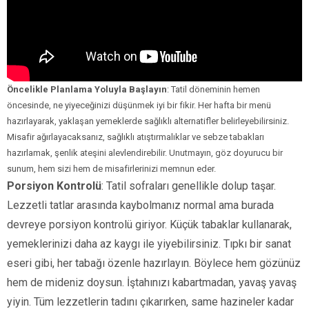
Öncelikle Planlama Yoluyla Başlayın
: Tatil döneminin hemen
öncesinde, ne yiyeceğinizi düşünmek iyi bir fikir. Her hafta bir menü
hazırlayarak, yaklaşan yemeklerde sağlıklı alternatifler belirleyebilirsiniz.
Misafir ağırlayacaksanız, sağlıklı atıştırmalıklar ve sebze tabakları
hazırlamak, şenlik ateşini alevlendirebilir. Unutmayın, göz doyurucu bir
sunum, hem sizi hem de misafirlerinizi memnun eder.
Porsiyon Kontrolü
: Tatil sofraları genellikle dolup taşar.
Lezzetli tatlar arasında kaybolmanız normal ama burada
devreye porsiyon kontrolü giriyor. Küçük tabaklar kullanarak,
yemeklerinizi daha az kaygı ile yiyebilirsiniz. Tıpkı bir sanat
eseri gibi, her tabağı özenle hazırlayın. Böylece hem gözünüz
hem de mideniz doysun. İştahınızı kabartmadan, yavaş yavaş
yiyin. Tüm lezzetlerin tadını çıkarırken, same hazineler kadar