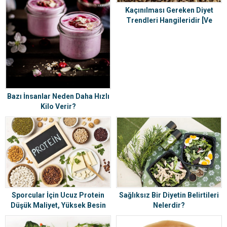
Kaçınılması Gereken Diyet
Trendleri Hangileridir [Ve
Neden]?
Bazı İnsanlar Neden Daha Hızlı
Kilo Verir?
Sporcular İçin Ucuz Protein
Sağlıksız Bir Diyetin Belirtileri
Düşük Maliyet, Yüksek Besin
Nelerdir?
Değeri Protein Listesi