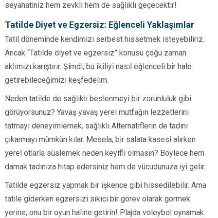
seyahatiniz hem zevkli hem de sağlıklı geçecektir!
Tatilde Diyet ve Egzersiz: Eğlenceli Yaklaşımlar
Tatil döneminde kendimizi serbest hissetmek isteyebiliriz.
Ancak “Tatilde diyet ve egzersiz” konusu çoğu zaman
aklımızı karıştırır. Şimdi, bu ikiliyi nasıl eğlenceli bir hale
getirebileceğimizi keşfedelim.
Neden tatilde de sağlıklı beslenmeyi bir zorunluluk gibi
görüyorsunuz? Yavaş yavaş yerel mutfağın lezzetlerini
tatmayı deneyimlemek, sağlıklı Alternatiflerin de tadını
çıkarmayı mümkün kılar. Mesela, bir salata kasesi alırken
yerel otlarla süslemek neden keyifli olmasın? Böylece hem
damak tadınıza hitap edersiniz hem de vücudunuza iyi gelir.
Tatilde egzersiz yapmak bir işkence gibi hissedilebilir. Ama
tatile giderken egzersizi sıkıcı bir görev olarak görmek
yerine, onu bir oyun haline getirin! Plajda voleybol oynamak