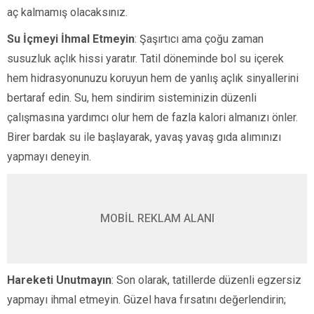
aç kalmamış olacaksınız.
Su İçmeyi İhmal Etmeyin
: Şaşırtıcı ama çoğu zaman
susuzluk açlık hissi yaratır. Tatil döneminde bol su içerek
hem hidrasyonunuzu koruyun hem de yanlış açlık sinyallerini
bertaraf edin. Su, hem sindirim sisteminizin düzenli
çalışmasına yardımcı olur hem de fazla kalori almanızı önler.
Birer bardak su ile başlayarak, yavaş yavaş gıda alımınızı
yapmayı deneyin.
MOBİL REKLAM ALANI
Hareketi Unutmayın
: Son olarak, tatillerde düzenli egzersiz
yapmayı ihmal etmeyin. Güzel hava fırsatını değerlendirin;