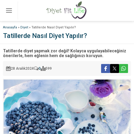
Anasayfa
»
Diyet
»
Tatillerde Nasıl Diyet Yapılır?
Tatillerde Nasıl Diyet Yapılır?
Tatillerde diyet yapmak zor değil! Kolayca uygulayabileceğiniz
önerilerle, hem eğlenin hem de sağlığınızı koruyun.
28 Aralık
2024
0
599