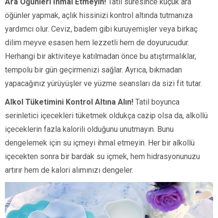
Ara Öğünleri İhmal Etmeyin!
Tatil süresince küçük ara
öğünler yapmak, açlık hissinizi kontrol altında tutmanıza
yardımcı olur. Ceviz, badem gibi kuruyemişler veya birkaç
dilim meyve esasen hem lezzetli hem de doyurucudur.
Herhangi bir aktiviteye katılmadan önce bu atıştırmalıklar,
tempolu bir gün geçirmenizi sağlar. Ayrıca, bıkmadan
yapacağınız yürüyüşler ve yüzme seansları da sizi fit tutar.
Alkol Tüketimini Kontrol Altına Alın!
Tatil boyunca
serinletici içecekleri tüketmek oldukça cazip olsa da, alkollü
içeceklerin fazla kalorili olduğunu unutmayın. Bunu
dengelemek için su içmeyi ihmal etmeyin. Her bir alkollü
içecekten sonra bir bardak su içmek, hem hidrasyonunuzu
artırır hem de kalori alımınızı dengeler.