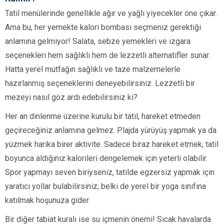
Tatil menülerinde genellikle ağır ve yağlı yiyecekler öne çıkar.
Ama bu, her yemekte kalori bombası seçmeniz gerektiği
anlamına gelmiyor! Salata, sebze yemekleri ve ızgara
seçenekleri hem sağlıklı hem de lezzetli alternatifler sunar.
Hatta yerel mutfağın sağlıklı ve taze malzemelerle
hazırlanmış seçeneklerini deneyebilirsiniz. Lezzetli bir
mezeyi nasıl göz ardı edebilirsiniz ki?
Her an dinlenme üzerine kurulu bir tatil, hareket etmeden
geçireceğiniz anlamına gelmez. Plajda yürüyüş yapmak ya da
yüzmek harika birer aktivite. Sadece biraz hareket etmek, tatil
boyunca aldığınız kalorileri dengelemek için yeterli olabilir.
Spor yapmayı seven biriyseniz, tatilde egzersiz yapmak için
yaratıcı yollar bulabilirsiniz; belki de yerel bir yoga sınıfına
katılmak hoşunuza gider.
Bir diğer tabiat kuralı ise su içmenin önemi! Sıcak havalarda