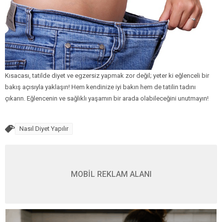
Kısacası, tatilde diyet ve egzersiz yapmak zor değil; yeter ki eğlenceli bir
bakış açısıyla yaklaşın! Hem kendinize iyi bakın hem de tatilin tadını
çıkarın. Eğlencenin ve sağlıklı yaşamın bir arada olabileceğini unutmayın!
Nasıl Diyet Yapılır
MOBİL REKLAM ALANI