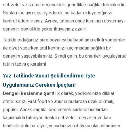
sebzeler ve ızgara seçenekleri genellikle sağlıklı tercihlerdir.
Sosları ise ayrı sipariş ederek, ne kadar ekleyeceğinizi
kontrol edebilirsiniz. Ayrıca, tatlıdan önce karnınızı doyurmayı
deneyin; böylelikle şeker ihtiyacınız azalır.
Tatilde olduğunuz süre boyunca bu basit ama etkili yöntemler
ile diyet yaparken tatil keyfinizi kaçırmadan sağlıklı bir
deneyim yaşayabilirsiniz. Şimdi gelin, bu önerileri uygulayarak
tatilin tadını çıkaralım!
Yaz Tatilinde Vücut Şekillendirme: İşte
Uygulamanız Gereken İpuçları!
Dengeli Beslenme Şart!
İlk olarak, yediklerinize dikkat
etmelisiniz. Fast food ve abur cuburlardan uzak durmak,
popüler. Ancak sağlıklı beslenmek sadece bunlardan
kaçınmakla bitmiyor. Renkli sebzeler, meyveler ve tam
tahıllarla dolu bir diyet, vücudunuzun ihtiyacı olan vitaminleri