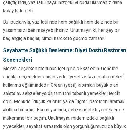
çalıştığında, yaz tatili hayalinizdeki vücuda ulaşmanız daha
kolay hale gelir.
Bu ipuçlarıyla, yaz tatilinde hem sağlıklı hem de zinde bir
yaşam tarzı benimseyebilirsiniz. Unutmayın ki, her şey bir
başlangıçla başlar; şimdi harekete geçme zamanı!
Seyahatte Sağlıklı Beslenme: Diyet Dostu Restoran
Seçenekleri
Mekan seçerken menünün içeriğine dikkat edin. Genelde
sağlıklı seçenekler sunan yerler, yerel ve taze malzemeleri
kullanma eğilimindedir. Green (yeşil) kısımları büyük olan
salatalar, sebzeler ya da tam tahıl tabanlı yemekleri tercih
edin. Menüde “düşük kalorili” ya da “light” ibarelerini aramak,
akıllıca bir adım. Bunun yanında, sebze ağırlıklı yemekler de
mükemmel bir seçim. Unutmayın, midemizdeki sağlıklı
yiyecekler, seyahat sırasında olan yorgunluğumuzu da büyük