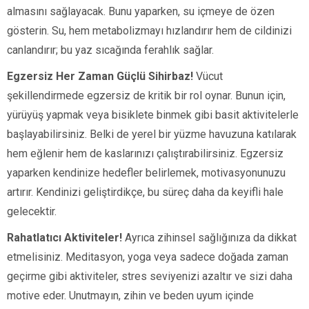
almasını sağlayacak. Bunu yaparken, su içmeye de özen
gösterin. Su, hem metabolizmayı hızlandırır hem de cildinizi
canlandırır; bu yaz sıcağında ferahlık sağlar.
Egzersiz Her Zaman Güçlü Sihirbaz!
Vücut
şekillendirmede egzersiz de kritik bir rol oynar. Bunun için,
yürüyüş yapmak veya bisiklete binmek gibi basit aktivitelerle
başlayabilirsiniz. Belki de yerel bir yüzme havuzuna katılarak
hem eğlenir hem de kaslarınızı çalıştırabilirsiniz. Egzersiz
yaparken kendinize hedefler belirlemek, motivasyonunuzu
artırır. Kendinizi geliştirdikçe, bu süreç daha da keyifli hale
gelecektir.
Rahatlatıcı Aktiviteler!
Ayrıca zihinsel sağlığınıza da dikkat
etmelisiniz. Meditasyon, yoga veya sadece doğada zaman
geçirme gibi aktiviteler, stres seviyenizi azaltır ve sizi daha
motive eder. Unutmayın, zihin ve beden uyum içinde