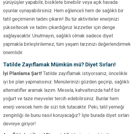
yürüyüşler yapabilir, bisiklete binebilir veya açık havada
oyunlar oynayabilirsiniz. Hem eğlenceli hem de sağlıklı bir
tatil geçirmenin tadını çıkarın! Bu tür aktiviteler enerjinizi
yükseltecek ve tadını çıkardığınız lezzetler için denge
sağlayacaktır. Unutmayın, sağlıklı olmak sadece diyet
yapmakla birleştirilemez; tüm yaşam tarzınızı değerlendirmek
önemlidir.
Tatilde Zayıflamak Mümkün mü? Diyet Sırları!
İyi Planlama Şart!
Tatilde zayıflamak istiyorsanız, öncelikle
iyi bir plan yapmalısınız. Menülerinizi gözden geçirip, sağlıklı
alternatifler aramak lazım. Mesela, kahvaltınızda hafif bir
yoğurt ve taze meyveler tercih edebilirsiniz. Bunlar hem
enerji verecek hem de sizi tok tutacaktır. Peki, tatil yemeği
zenginliği ile bunu nasıl koruyacağız? İşte burada diyet sırları
devreye giriyor!