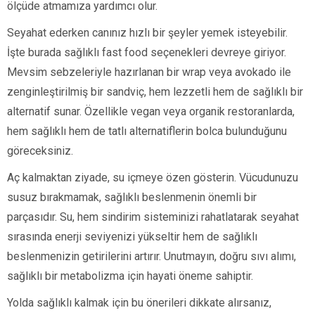
ölçüde atmamıza yardımcı olur.
Seyahat ederken canınız hızlı bir şeyler yemek isteyebilir.
İşte burada sağlıklı fast food seçenekleri devreye giriyor.
Mevsim sebzeleriyle hazırlanan bir wrap veya avokado ile
zenginleştirilmiş bir sandviç, hem lezzetli hem de sağlıklı bir
alternatif sunar. Özellikle vegan veya organik restoranlarda,
hem sağlıklı hem de tatlı alternatiflerin bolca bulunduğunu
göreceksiniz.
Aç kalmaktan ziyade, su içmeye özen gösterin. Vücudunuzu
susuz bırakmamak, sağlıklı beslenmenin önemli bir
parçasıdır. Su, hem sindirim sisteminizi rahatlatarak seyahat
sırasında enerji seviyenizi yükseltir hem de sağlıklı
beslenmenizin getirilerini artırır. Unutmayın, doğru sıvı alımı,
sağlıklı bir metabolizma için hayati öneme sahiptir.
Yolda sağlıklı kalmak için bu önerileri dikkate alırsanız,