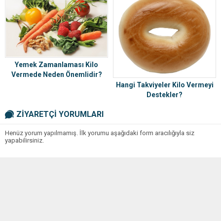
Yemek Zamanlaması Kilo
Vermede Neden Önemlidir?
Hangi Takviyeler Kilo Vermeyi
Destekler?
ZİYARETÇİ YORUMLARI
Henüz yorum yapılmamış. İlk yorumu aşağıdaki form aracılığıyla siz
yapabilirsiniz.
BİR YORUM YAZ