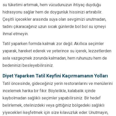
su tüketimi artırmak, hem vücudunuzun ihtiyaç duyduğu
hidrasyonu sağlar hem de doygunluk hissinizi artırabilir.
Çeşitli içecekler arasında suya olan sevgimizi unutmadan,
tadını çıkaracağınız uzun sıcak günlerde bol bol su içmeyi
ihmal etmeyin.
Tatil yaparken formda kalmak zor değil. Akıllıca seçimler
yaparak, hareket ederek ve yeterince su içerek, lezzetlerden
asla vazgeçmek zorunda kalmadan, hem ruhunuzu hem de
bedeninizi besleyebilirsiniz.
Diyet Yaparken Tatil Keyfini Kaçırmamanın Yolları
Tatil öncesinde, gideceğiniz yerin restoranlarını ve menülerini
incelemek harika bir fikir. Böylelikle, kalabalık içinde
kaybolmadan sağlıklı seçimler yapabilirsiniz. Bir hedef
belirlemek, otelinizdeki veya gittiğiniz bölgedeki sağlıklı
yiyecekleri keşfetmek için size kılavuzluk eder. Unutmayın,