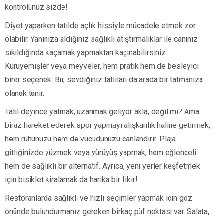
kontrolünüz sizde!
Diyet yaparken tatilde açlık hissiyle mücadele etmek zor
olabilir. Yanınıza aldığınız sağlıklı atıştırmalıklar ile canınız
sıkıldığında kaçamak yapmaktan kaçınabilirsiniz.
Kuruyemişler veya meyveler, hem pratik hem de besleyici
birer seçenek. Bu, sevdiğiniz tatlıları da arada bir tatmanıza
olanak tanır.
Tatil deyince yatmak, uzanmak geliyor akla, değil mi? Ama
biraz hareket ederek spor yapmayı alışkanlık haline getirmek,
hem ruhunuzu hem de vücudunuzu canlandırır. Plaja
gittiğinizde yüzmek veya yürüyüş yapmak, hem eğlenceli
hem de sağlıklı bir alternatif. Ayrıca, yeni yerler keşfetmek
için bisiklet kiralamak da harika bir fikir!
Restoranlarda sağlıklı ve hızlı seçimler yapmak için göz
önünde bulundurmanız gereken birkaç püf noktası var. Salata,