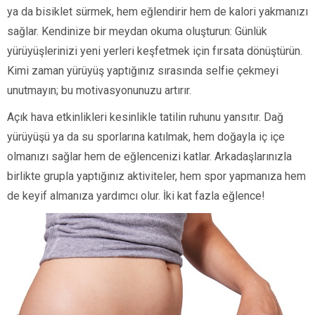
ya da bisiklet sürmek, hem eğlendirir hem de kalori yakmanızı
sağlar. Kendinize bir meydan okuma oluşturun: Günlük
yürüyüşlerinizi yeni yerleri keşfetmek için fırsata dönüştürün.
Kimi zaman yürüyüş yaptığınız sırasında selfie çekmeyi
unutmayın; bu motivasyonunuzu artırır.
Açık hava etkinlikleri kesinlikle tatilin ruhunu yansıtır. Dağ
yürüyüşü ya da su sporlarına katılmak, hem doğayla iç içe
olmanızı sağlar hem de eğlencenizi katlar. Arkadaşlarınızla
birlikte grupla yaptığınız aktiviteler, hem spor yapmanıza hem
de keyif almanıza yardımcı olur. İki kat fazla eğlence!